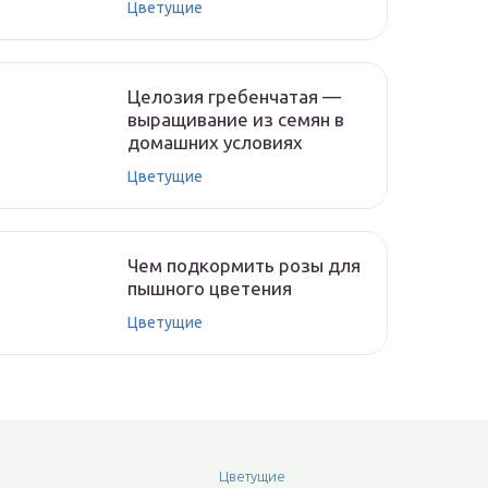
Цветущие
Целозия гребенчатая —
выращивание из семян в
домашних условиях
Цветущие
Чем подкормить розы для
пышного цветения
Цветущие
Цветущие