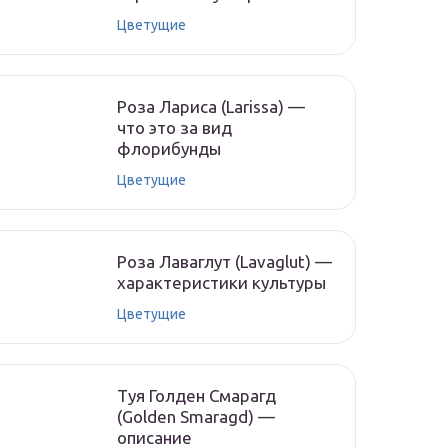
Цветущие
Роза Лариса (Larissa) —
что это за вид
флорибунды
Цветущие
Роза Лаваглут (Lavaglut) —
характеристики культуры
Цветущие
Туя Голден Смарагд
(Golden Smaragd) —
описание