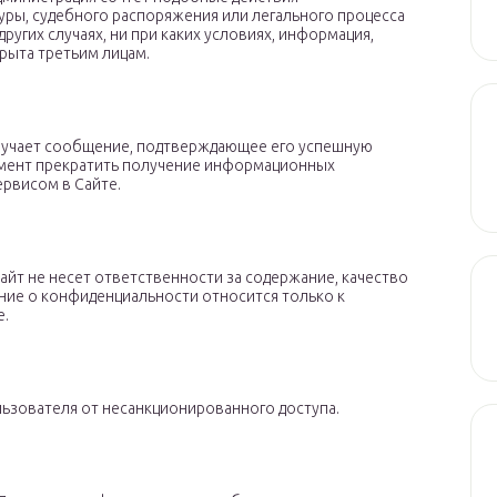
ры, судебного распоряжения или легального процесса
ругих случаях, ни при каких условиях, информация,
рыта третьим лицам.
получает сообщение, подтверждающее его успешную
омент прекратить получение информационных
рвисом в Сайте.
Сайт не несет ответственности за содержание, качество
ение о конфиденциальности относится только к
е.
льзователя от несанкционированного доступа.