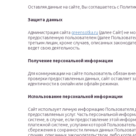
Оставляя данные на сайте, Вы соглашаетесь с Полит
Защита данных
Администрация сайта
greensotka.ru
(далее Сайт) не м
предоставленную пользователем (далее Пользователь
третьим лицам, кроме случаев, описанных законодат
ведет свою деятельность.
Получение персональной информации
Для коммуникации на сайте пользователь обязан вн
проверки предоставленных данных, сайт оставляет з
идентичности в онлайн или офлайн режимах.
Использование персональной информации
Сайт использует личную информацию Пользователя д
предоставляемых услуг. Часть персональной информ
системе, в случае, если предоставление этой инфор
платежной системе, услугами которой Пользователь 
сбережения в сохранности личных данных Пользоват
случаях, описанных законодательством, либо когда 