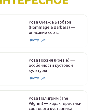
Роза Омаж а Барбара
(Hommage a Barbara) —
описание сорта
Цветущие
Роза Поэзия (Poesie) —
особенности кустовой
культуры
Цветущие
Роза Пилигрим (The
Pilgrim) — характеристики
сортового кустарника