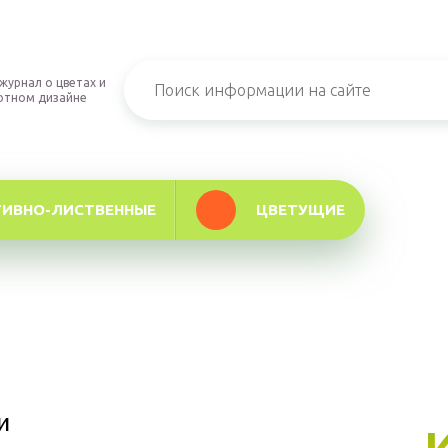
журнал о цветах и
фтном дизайне
ТИВНО-ЛИСТВЕННЫЕ
ЦВЕТУЩИЕ
и