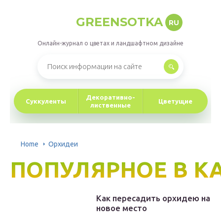
GREENSOTKA
RU
Онлайн-журнал о цветах и ландшафтном дизайне
Декоративно-
Суккуленты
Цветущие
лиственные
Home
Орхидеи
ПОПУЛЯРНОЕ В К
Как пересадить орхидею на
новое место