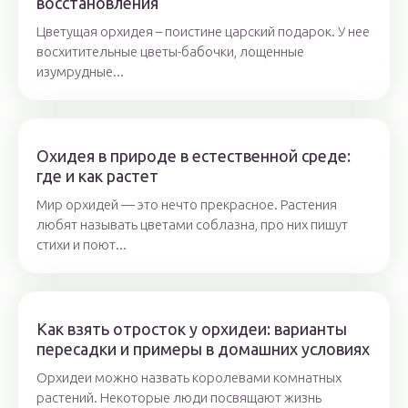
восстановления
Цветущая орхидея – поистине царский подарок. У нее
восхитительные цветы-бабочки, лощенные
изумрудные...
Охидея в природе в естественной среде:
где и как растет
Мир орхидей — это нечто прекрасное. Растения
любят называть цветами соблазна, про них пишут
стихи и поют...
Как взять отросток у орхидеи: варианты
пересадки и примеры в домашних условиях
Орхидеи можно назвать королевами комнатных
растений. Некоторые люди посвящают жизнь