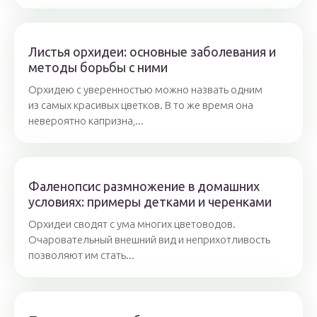
Листья орхидеи: основные заболевания и
методы борьбы с ними
Орхидею с уверенностью можно назвать одним
из самых красивых цветков. В то же время она
невероятно капризна,...
Фаленопсис размножение в домашних
условиях: примеры детками и черенками
Орхидеи сводят с ума многих цветоводов.
Очаровательный внешний вид и неприхотливость
позволяют им стать...