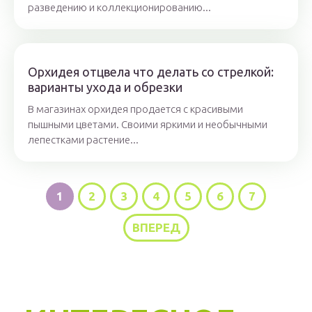
разведению и коллекционированию...
Орхидея отцвела что делать со стрелкой:
варианты ухода и обрезки
В магазинах орхидея продается с красивыми
пышными цветами. Своими яркими и необычными
лепестками растение...
1
2
3
4
5
6
7
ВПЕРЕД