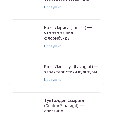
Цветущие
Роза Лариса (Larissa) —
что это за вид
флорибунды
Цветущие
Роза Лаваглут (Lavaglut) —
характеристики культуры
Цветущие
Туя Голден Смарагд
(Golden Smaragd) —
описание