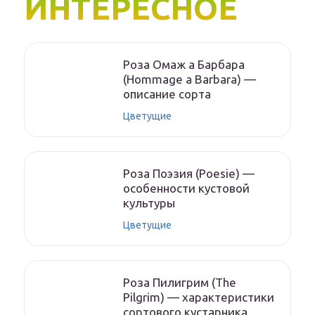
ИНТЕРЕСНОЕ
Роза Омаж а Барбара
(Hommage a Barbara) —
описание сорта
Цветущие
Роза Поэзия (Poesie) —
особенности кустовой
культуры
Цветущие
Роза Пилигрим (The
Pilgrim) — характеристики
сортового кустарника