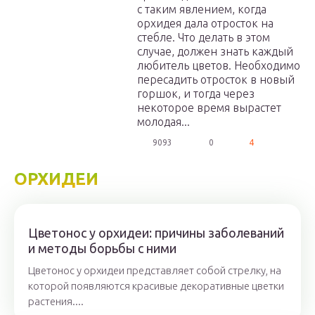
с таким явлением, когда
орхидея дала отросток на
стебле. Что делать в этом
случае, должен знать каждый
любитель цветов. Необходимо
пересадить отросток в новый
горшок, и тогда через
некоторое время вырастет
молодая...
9093
0
4
ОРХИДЕИ
Цветонос у орхидеи: причины заболеваний
и методы борьбы с ними
Цветонос у орхидеи представляет собой стрелку, на
которой появляются красивые декоративные цветки
растения....