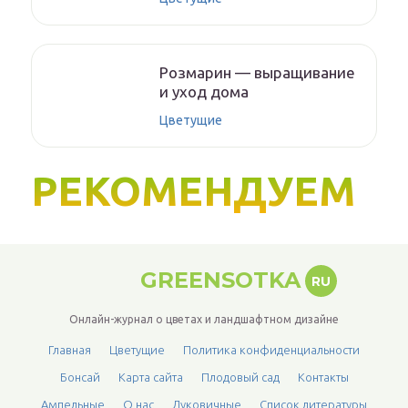
Розмарин — выращивание
и уход дома
Цветущие
РЕКОМЕНДУЕМ
GREENSOTKA
RU
Онлайн-журнал о цветах и ландшафтном дизайне
Главная
Цветущие
Политика конфиденциальности
Бонсай
Карта сайта
Плодовый сад
Контакты
Ампельные
О нас
Луковичные
Список литературы