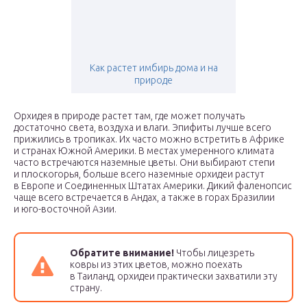
Как растет имбирь дома и на
природе
Орхидея в природе растет там, где может получать
достаточно света, воздуха и влаги. Эпифиты лучше всего
прижились в тропиках. Их часто можно встретить в Африке
и странах Южной Америки. В местах умеренного климата
часто встречаются наземные цветы. Они выбирают степи
и плоскогорья, больше всего наземные орхидеи растут
в Европе и Соединенных Штатах Америки. Дикий фаленопсис
чаще всего встречается в Андах, а также в горах Бразилии
и юго-восточной Азии.
Обратите внимание!
Чтобы лицезреть
ковры из этих цветов, можно поехать
в Таиланд, орхидеи практически захватили эту
страну.