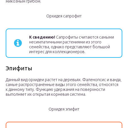
микозным грибом.
Орхидея сапрофит
К сведению!
Сапрофиты считаются самыми
несимпатичными растениями из этого
семейства, однако представляют большой
интерес для коллекционеров.
Эпифиты
Данный вид орхидеи растет на деревьях. Фаленопсис и ванда,
самые распространённые виды этого семейства, относятся
к данному типу. Функцию удержания на поверхности
выполняет их открытая корневая система.
Орхидея эпифит