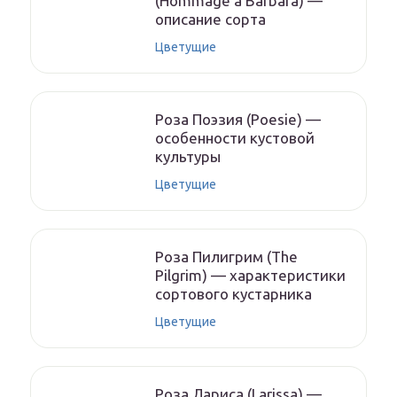
(Hommage a Barbara) —
описание сорта
Цветущие
Роза Поэзия (Poesie) —
особенности кустовой
культуры
Цветущие
Роза Пилигрим (The
Pilgrim) — характеристики
сортового кустарника
Цветущие
Роза Лариса (Larissa) —