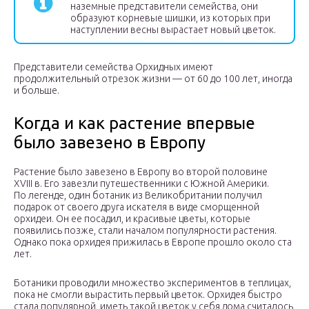
наземные представители семейства, они
образуют корневые шишки, из которых при
наступлении весны вырастает новый цветок.
Представители семейства Орхидных имеют
продолжительный отрезок жизни — от 60 до 100 лет, иногда
и больше.
Когда и как растение впервые
было завезено в Европу
Растение было завезено в Европу во второй половине
XVIII в. Его завезли путешественники с Южной Америки.
По легенде, один ботаник из Великобритании получил
подарок от своего друга искателя в виде сморщенной
орхидеи. Он ее посадил, и красивые цветы, которые
появились позже, стали началом популярности растения.
Однако пока орхидея прижилась в Европе прошло около ста
лет.
Ботаники проводили множество экспериментов в теплицах,
пока не смогли вырастить первый цветок. Орхидея быстро
стала популярной, иметь такой цветок у себя дома считалось