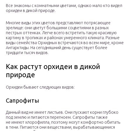
Все знакомы с комнатными цветами, однако мало кто видел
орхидеи в дикой природе.
Многие виды этих цветов представляют потрясающее
зрелище: они цветут большими соцветиями в разных
пестрых оттенках. Легче всего встретить такую красивую
картину в тропиках и районах умеренного климата. Разные
виды семейства Орхидных встречаются во всем мире, кроме
Антарктиды. На сегодняшний день существует более
тридцати тысяч видов.
Как растут орхидеи в дикой
природе
Орхидеи бывают следующих видов:
Сапрофиты
Данный вид не имеет листьев. Они пускают корни глубоко
под землю и питаются перегноем. Сапрофиты также
не имеют хлорофилла, поэтому могут комфортно обитать
в тени. Питаются они веществами, вырабатывающимися