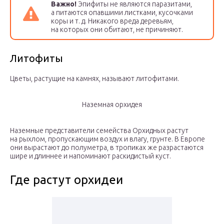
Важно!
Эпифиты не являются паразитами,
а питаются опавшими листками, кусочками
коры и т. д. Никакого вреда деревьям,
на которых они обитают, не причиняют.
Литофиты
Цветы, растущие на камнях, называют литофитами.
Наземная орхидея
Наземные представители семейства Орхидных растут
на рыхлом, пропускающим воздух и влагу, грунте. В Европе
они вырастают до полуметра, в тропиках же разрастаются
шире и длиннее и напоминают раскидистый куст.
Где растут орхидеи