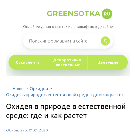
GREENSOTKA
RU
Онлайн-журнал о цветах и ландшафтном дизайне
Декоративно-
Суккуленты
Цветущие
лиственные
Home
Орхидеи
Охидея в природе в естественной среде: где и как растет
Охидея в природе в естественной
среде: где и как растет
Обновлено: 01.01.2020