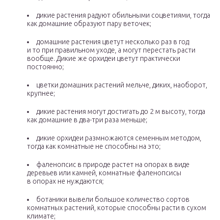
дикие растения радуют обильными соцветиями, тогда
как домашние образуют пару веточек;
домашние растения цветут несколько раз в год
и то при правильном уходе, а могут перестать расти
вообще. Дикие же орхидеи цветут практически
постоянно;
цветки домашних растений мельче, диких, наоборот,
крупнее;
дикие растения могут достигать до 2 м высоту, тогда
как домашние в два-три раза меньше;
дикие орхидеи размножаются семенным методом,
тогда как комнатные не способны на это;
фаленопсис в природе растет на опорах в виде
деревьев или камней, комнатные фаленопсисы
в опорах не нуждаются;
ботаники вывели большое количество сортов
комнатных растений, которые способны расти в сухом
климате;