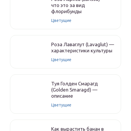
что это за вид
флорибунды
Цветущие
Роза Лаваглут (Lavaglut) —
характеристики культуры
Цветущие
Туя Голден Смарагд
(Golden Smaragd) —
описание
Цветущие
Как вырастить банан в