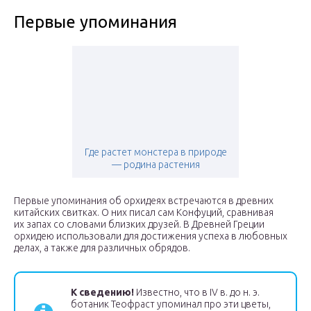
Первые упоминания
Где растет монстера в природе
— родина растения
Первые упоминания об орхидеях встречаются в древних
китайских свитках. О них писал сам Конфуций, сравнивая
их запах со словами близких друзей. В Древней Греции
орхидею использовали для достижения успеха в любовных
делах, а также для различных обрядов.
К сведению!
Известно, что в IV в. до н. э.
ботаник Теофраст упоминал про эти цветы,