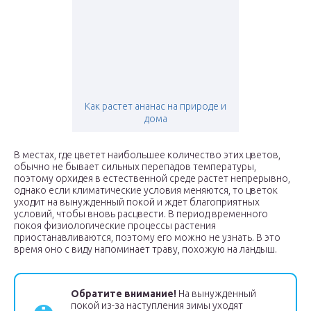
Как растет ананас на природе и
дома
В местах, где цветет наибольшее количество этих цветов,
обычно не бывает сильных перепадов температуры,
поэтому орхидея в естественной среде растет непрерывно,
однако если климатические условия меняются, то цветок
уходит на вынужденный покой и ждет благоприятных
условий, чтобы вновь расцвести. В период временного
покоя физиологические процессы растения
приостанавливаются, поэтому его можно не узнать. В это
время оно с виду напоминает траву, похожую на ландыш.
Обратите внимание!
На вынужденный
покой из-за наступления зимы уходят