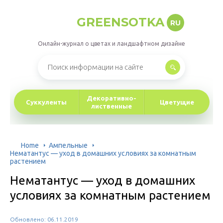
GREENSOTKA
RU
Онлайн-журнал о цветах и ландшафтном дизайне
Декоративно-
Суккуленты
Цветущие
лиственные
Home
Ампельные
Нематантус — уход в домашних условиях за комнатным
растением
Нематантус — уход в домашних
условиях за комнатным растением
Обновлено: 06.11.2019