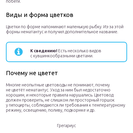
побеги.
Виды и форма цветков
Цветки по форме напоминают маленькую рыбку. Из-за этой
формы нематантус и получил дополнительное название.
К сведению!
Есть несколько видов
с кувшинкообразными цветами.
Почему не цветет
Многие неопытные цветоводы не понимают, почему
не цветёт нематантус. Уход за ним был недостаточно
хорошим, и некоторые правила нарушались. Цветовод
должен проверить, не слишком ли просторный горшок
у гипоцирты, соблюдаются ли требования к температурному
режиму, освещению, поливу, подкормке и др.
Грегариус