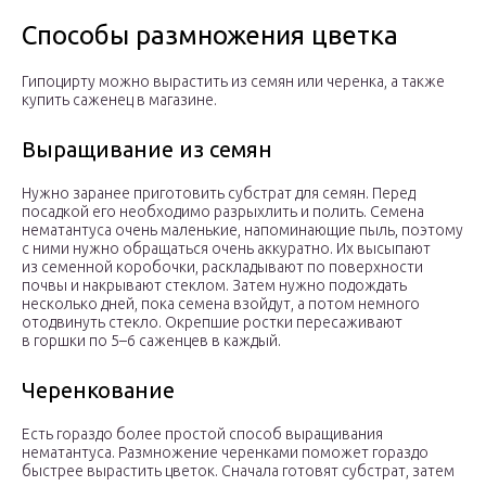
Способы размножения цветка
Гипоцирту можно вырастить из семян или черенка, а также
купить саженец в магазине.
Выращивание из семян
Нужно заранее приготовить субстрат для семян. Перед
посадкой его необходимо разрыхлить и полить. Семена
нематантуса очень маленькие, напоминающие пыль, поэтому
с ними нужно обращаться очень аккуратно. Их высыпают
из семенной коробочки, раскладывают по поверхности
почвы и накрывают стеклом. Затем нужно подождать
несколько дней, пока семена взойдут, а потом немного
отодвинуть стекло. Окрепшие ростки пересаживают
в горшки по 5–6 саженцев в каждый.
Черенкование
Есть гораздо более простой способ выращивания
нематантуса. Размножение черенками поможет гораздо
быстрее вырастить цветок. Сначала готовят субстрат, затем