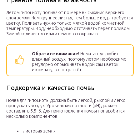
Летом гипоцирту поливают по мере высыхания верхнего
слоя земли. Чем крупнее листья, тем больше воды требуется
цветку. Поливать нужно только мягкой водой комнатной
температуры. Воду необходимо отстаивать перед поливом.
Зимой количество влаги немного сокращают.
Обратите внимание!
Нематантус любит
влажный воздух, поэтому летом необходимо
регулярно опрыскивать водой сам цветок
и комнату, где он растёт.
Подкормка и качество почвы
Почва для гипоцирты должна быть лёгкой, рыхлой и легко
пропускать воздух. Уровень кислотности (pH) должен
составлять 5,5–6. Для приготовления почвы понадобится
несколько компонентов:
листовая земля;