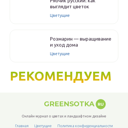
Рябчик русский: как
выглядит цветок
Цветущие
Розмарин — выращивание
и уход дома
Цветущие
РЕКОМЕНДУЕМ
GREENSOTKA
RU
Онлайн-журнал о цветах и ландшафтном дизайне
Главная
Цветущие
Политика конфиденциальности