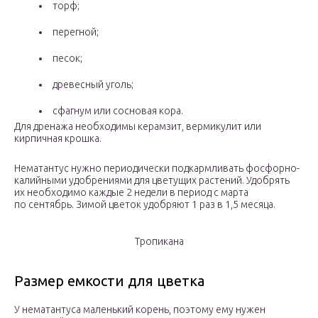
торф;
перегной;
песок;
древесный уголь;
сфагнум или сосновая кора.
Для дренажа необходимы керамзит, вермикулит или
кирпичная крошка.
Нематантус нужно периодически подкармливать фосфорно-
калийными удобрениями для цветущих растений. Удобрять
их необходимо каждые 2 недели в период с марта
по сентябрь. Зимой цветок удобряют 1 раз в 1,5 месяца.
Тропикана
Размер емкости для цветка
У нематантуса маленький корень, поэтому ему нужен