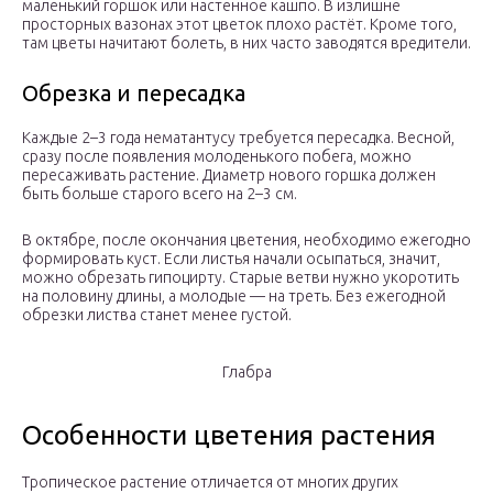
маленький горшок или настенное кашпо. В излишне
просторных вазонах этот цветок плохо растёт. Кроме того,
там цветы начитают болеть, в них часто заводятся вредители.
Обрезка и пересадка
Каждые 2–3 года нематантусу требуется пересадка. Весной,
сразу после появления молоденького побега, можно
пересаживать растение. Диаметр нового горшка должен
быть больше старого всего на 2–3 см.
В октябре, после окончания цветения, необходимо ежегодно
формировать куст. Если листья начали осыпаться, значит,
можно обрезать гипоцирту. Старые ветви нужно укоротить
на половину длины, а молодые — на треть. Без ежегодной
обрезки листва станет менее густой.
Глабра
Особенности цветения растения
Тропическое растение отличается от многих других