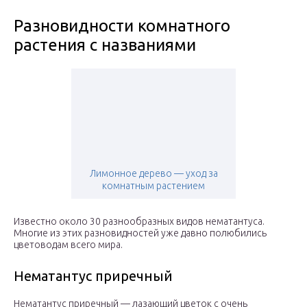
Разновидности комнатного
растения с названиями
Лимонное дерево — уход за
комнатным растением
Известно около 30 разнообразных видов нематантуса.
Многие из этих разновидностей уже давно полюбились
цветоводам всего мира.
Нематантус приречный
Нематантус приречный — лазающий цветок с очень