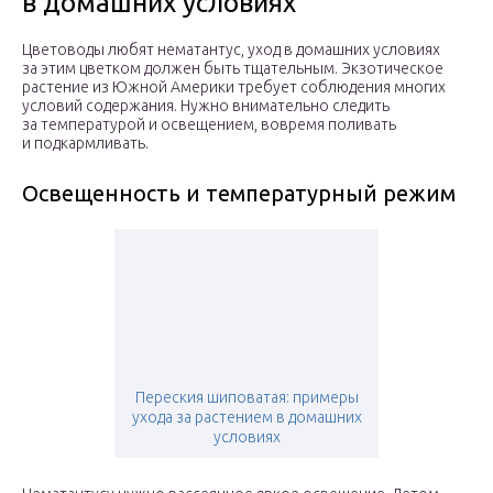
в домашних условиях
Цветоводы любят нематантус, уход в домашних условиях
за этим цветком должен быть тщательным. Экзотическое
растение из Южной Америки требует соблюдения многих
условий содержания. Нужно внимательно следить
за температурой и освещением, вовремя поливать
и подкармливать.
Освещенность и температурный режим
Переския шиповатая: примеры
ухода за растением в домашних
условиях