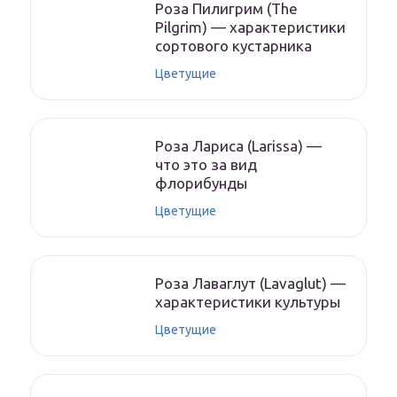
Роза Пилигрим (The
Pilgrim) — характеристики
сортового кустарника
Цветущие
Роза Лариса (Larissa) —
что это за вид
флорибунды
Цветущие
Роза Лаваглут (Lavaglut) —
характеристики культуры
Цветущие