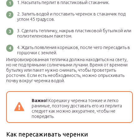
Насыпать перлит в пластиковый стаканчик.
Залить водой и поставить черенок в стаканчик под
углом 45 градусов.
Сделать тепличку, накрыв пластиковой бутылкой или
полиэтиленовым пакетом.
Ждать появления корешков, после чего пересадить в
горшочки с землей.
Импровизированная тепличка должна находиться на свету,
но не под прямыми солнечными лучами. Время от времени
бутылку или пакет нужно снимать, чтобы проветрить
росточек. Если есть необходимость, можно опрыскивать
почву вокруг черенка водой.
Важно!
Корешки у черенка тонкие и легко
ранимые, поэтому доставать его из перлита
следует как можно аккуратнее, чтобы не
повредить.
Как пересаживать черенки