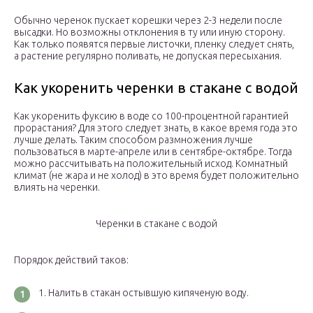
Обычно черенок пускает корешки через 2-3 недели после
высадки. Но возможны отклонения в ту или иную сторону.
Как только появятся первые листочки, пленку следует снять,
а растение регулярно поливать, не допуская пересыхания.
Как укоренить черенки в стакане с водой
Как укоренить фуксию в воде со 100-процентной гарантией
прорастания? Для этого следует знать, в какое время года это
лучше делать. Таким способом размножения лучше
пользоваться в марте-апреле или в сентябре-октябре. Тогда
можно рассчитывать на положительный исход. Комнатный
климат (не жара и не холод) в это время будет положительно
влиять на черенки.
Черенки в стакане с водой
Порядок действий таков:
Налить в стакан остывшую кипяченую воду.