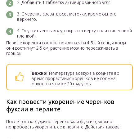
Добавить 1 таблетку активированного угля.
С черенка срезать все листочки, кроме одного
верхнего.
Опустить его в воду, накрыть сверху полиэтиленовой
пленкой.
Первые корешки должны появиться на 4-5-ый день, а когда
они достигнут 2-5 см, растение можно пересаживать в
горшок.
Важно!
Температура воздуха в комнате во
время прорастания корешков не должна
опускаться ниже 20 градусов.
Как провести укоренение черенков
фуксии в перлите
После того как удачно черенковали фуксию, можно
попробовать укоренить ее в перлите. Действия таковы: