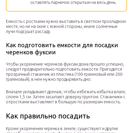
оставлять парничок открытым на весь день.
Емкость с ростками нужно выставить в светлом прохладном
месте, но не на окне с южной стороны, иначе солнечные
лучи подсушат рассаду.
Как подготовить емкости для посадки
черенков фуксии
Чтобы укоренение черенков фуксии дома прошло успешно,
следует предварительно подготовить емкости. Пригодится
прозрачный стаканчик из пластика (100-граммовый или 200-
граммовый), в нем нужно продырявить дно.
Вначале укладывают дренаж, чтобы избежать избытка влаги,
слоем 1,5 см. Затем засыпают доверху грунтом. Стаканчики с
отростками выставляют в большую по размерам емкость.
Как правильно посадить
Кроме укоренения черенка в земле, существуют и другие