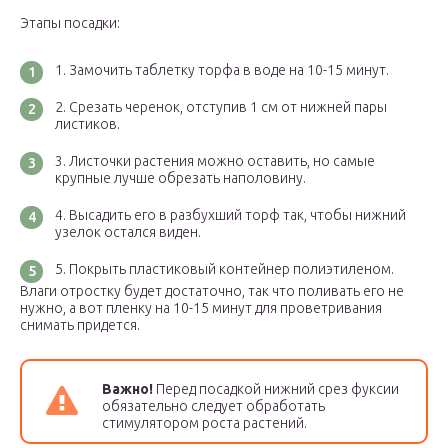
Этапы посадки:
Замочить таблетку торфа в воде на 10-15 минут.
Срезать черенок, отступив 1 см от нижней пары
листиков.
Листочки растения можно оставить, но самые
крупные лучше обрезать наполовину.
Высадить его в разбухший торф так, чтобы нижний
узелок остался виден.
Покрыть пластиковый контейнер полиэтиленом.
Влаги отростку будет достаточно, так что поливать его не
нужно, а вот пленку на 10-15 минут для проветривания
снимать придется.
Важно!
Перед посадкой нижний срез фуксии
обязательно следует обработать
стимулятором роста растений.