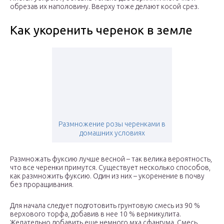
обрезав их наполовину. Вверху тоже делают косой срез.
Как укоренить черенок в земле
Размножение розы черенками в
домашних условиях
Размножать фуксию лучше весной – так велика вероятность,
что все черенки примутся. Существует несколько способов,
как размножить фуксию. Один из них – укоренение в почву
без проращивания.
Для начала следует подготовить грунтовую смесь из 90 %
верхового торфа, добавив в нее 10 % вермикулита.
Желательно добавить еще немного мха сфангума. Смесь