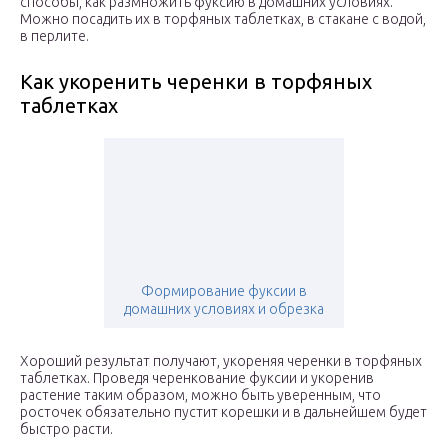
способы, как размножить фуксию в домашних условиях.
Можно посадить их в торфяных таблетках, в стакане с водой,
в перлите.
Как укоренить черенки в торфяных
таблетках
Формирование фуксии в
домашних условиях и обрезка
Хороший результат получают, укореняя черенки в торфяных
таблетках. Проведя черенкование фуксии и укоренив
растение таким образом, можно быть уверенным, что
росточек обязательно пустит корешки и в дальнейшем будет
быстро расти.