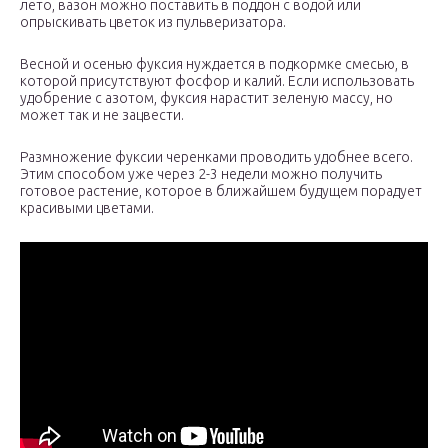
лето, вазон можно поставить в поддон с водой или
опрыскивать цветок из пульверизатора.
Весной и осенью фуксия нуждается в подкормке смесью, в
которой присутствуют фосфор и калий. Если использовать
удобрение с азотом, фуксия нарастит зеленую массу, но
может так и не зацвести.
Размножение фуксии черенками проводить удобнее всего.
Этим способом уже через 2-3 недели можно получить
готовое растение, которое в ближайшем будущем порадует
красивыми цветами.