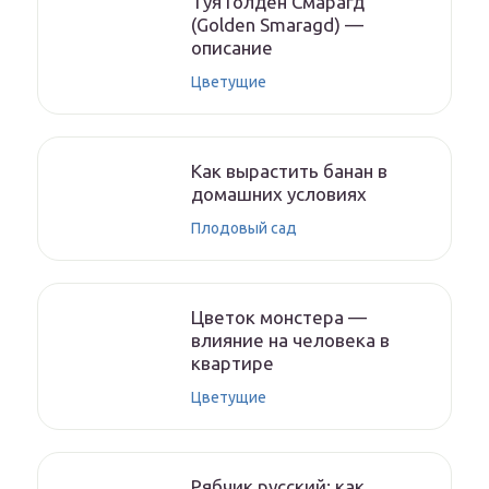
Туя Голден Смарагд
(Golden Smaragd) —
описание
Цветущие
Как вырастить банан в
домашних условиях
Плодовый сад
Цветок монстера —
влияние на человека в
квартире
Цветущие
Рябчик русский: как