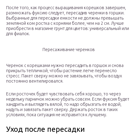
После того, как процесс выращивания корешков завершен,
размножать фуксию следует, пересадив черенки в горшки.
Выбранные для пересадки емкости не должны превышать
земляной ком ростка с корнями более, чем на 2 см. Лучше
приобрести в магазине грунт для цветов: универсальный или
для фиалок.
Пересаживание черенков
Черенок с корешками нужно пересадить в горшок и снова
прикрыть тепличкой, чтобы растение легче перенесло
стресс. Пакет сверху можно не завязывать, чтобы воздух
постоянно вентилировался.
Если росточек будет чувствовать себя хорошо, то через
недельку парничок можно убрать совсем. Если фуксия будет
хандрить и выглядеть вялой, то надо обрызгать ее водой,
надуть и завязать пакет сверху. Держать росток в таких
условиях, пока ситуация не исправится к лучшему.
Уход после пересадки