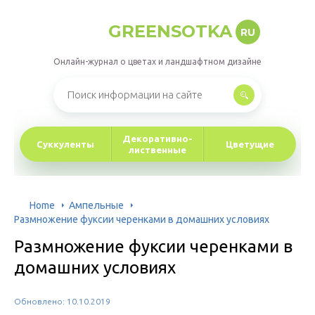
GREENSOTKA
RU
Онлайн-журнал о цветах и ландшафтном дизайне
Декоративно-
Суккуленты
Цветущие
лиственные
Home
Ампельные
Размножение фуксии черенками в домашних условиях
Размножение фуксии черенками в
домашних условиях
Обновлено: 10.10.2019