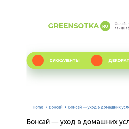
GREENSOTKA
Онлайн-
RU
ландша
СУККУЛЕНТЫ
ДЕКОРА
Home
Бонсай
Бонсай — уход в домашних усл
Бонсай — уход в домашних ус