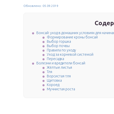
Обновлено: 05.09.2019
Содер
Бонсай: уход в домашних условиях для начин
Формирование кроны бонсай
Выбор горшка
Выбор почвы
Правила по уходу
Уход за корневой системой
Пересадка
Болезни и вредители бонсай
Жёлтые листья
Тля
Ворсистая тля
Щитовка
Короед
Мучнистая роста