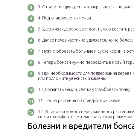
Отверстие для дренажа закрывается специаль
Подготавливается почва.
Удерживая дерево за ствол, нужно достать ра
Далее почва частично удаляется, но не более, 
Нужно обрезать больные и сухие корни, а ост
Теперь бонсай нужно пересадить в новый гор
При необходимости для поддержания дерева 
или подложить увесистый камень.
Досыпать земли, слегка утрамбовать почву.
Полив растения по стандартной схеме.
Установка нового пересаженного растения 
света с комфортным температурным режимом.
Болезни и вредители бонс