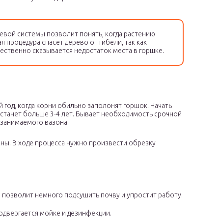
евой системы позволит понять, когда растению
 процедура спасёт дерево от гибели, так как
ественно сказывается недостаток места в горшке.
год, когда корни обильно заполонят горшок. Начать
ву станет больше 3-4 лет. Бывает необходимость срочной
 занимаемого вазона.
ны. В ходе процесса нужно произвести обрезку
то позволит немного подсушить почву и упростит работу.
одвергается мойке и дезинфекции.