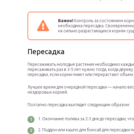
Важно!
Контроль за состоянием корн
необходима пересадка. Своевременная
на сильно разрастающихся корнях сущ
Пересадка
Пересаживать молодые растения необходимо каждый 
пересаживать раз в 3-5 лет нужно тогда, когда дере
пересадки, если корни гниют или перерастают объем
Лучшее время для очередной пересадки — начало вес
нездоровых корней.
Поэтапно пересадка выглядит следующим образом:
Окончание полива за 2-3 дня до пересадки, ч
Поддон или кашпо для бонсай для пересадки п