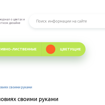
журнал о цветах и
фтном дизайне
ТИВНО-ЛИСТВЕННЫЕ
ЦВЕТУЩИЕ
овиях своими руками
ловиях своими руками