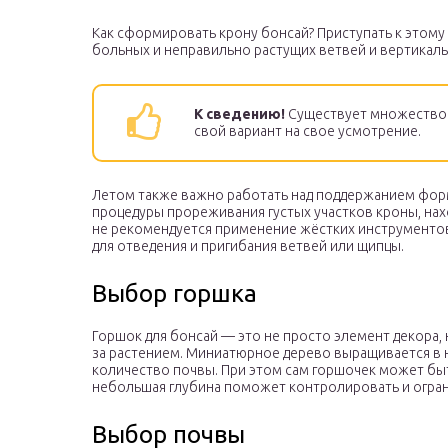
Как сформировать крону бонсай? Приступать к этом
больных и неправильно растущих ветвей и вертикаль
К сведению!
Существует множество 
свой вариант на свое усмотрение.
Летом также важно работать над поддержанием фор
процедуры прореживания густых участков кроны, нах
не рекомендуется применение жёстких инструментов
для отведения и пригибания ветвей или щипцы.
Выбор горшка
Горшок для бонсай — это не просто элемент декора,
за растением. Миниатюрное дерево выращивается в 
количество почвы. При этом сам горшочек может быт
небольшая глубина поможет контролировать и огран
Выбор почвы