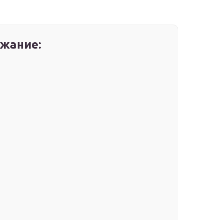
жание: