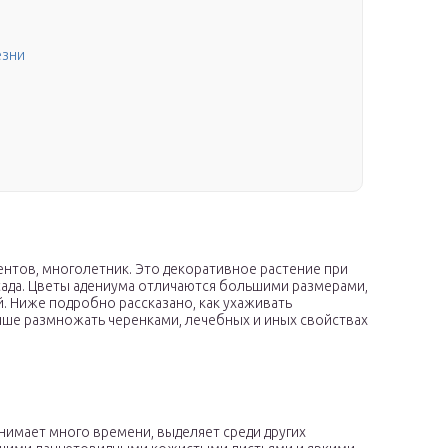
езни
нтов, многолетник. Это декоративное растение при
ада. Цветы адениума отличаются большими размерами,
. Ниже подробно рассказано, как ухаживать
чше размножать черенками, лечебных и иных свойствах
нимает много времени, выделяет среди других