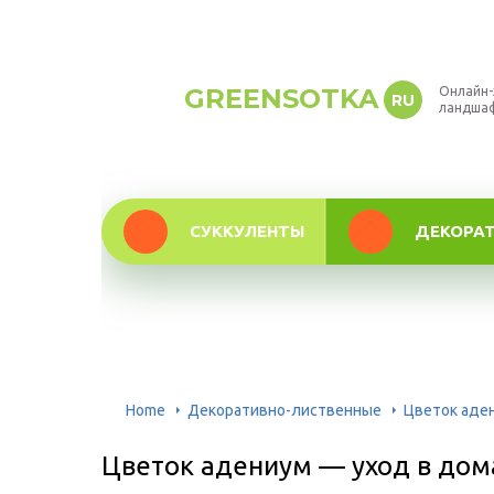
GREENSOTKA
Онлайн-
RU
ландша
СУККУЛЕНТЫ
ДЕКОРА
Home
Декоративно-лиственные
Цветок аде
Цветок адениум — уход в дом