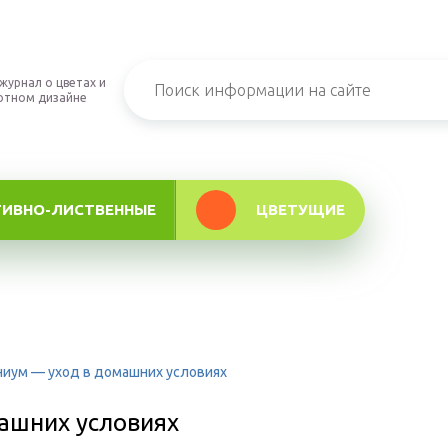
журнал о цветах и
фтном дизайне
ТИВНО-ЛИСТВЕННЫЕ
ЦВЕТУЩИЕ
ниум — уход в домашних условиях
ашних условиях