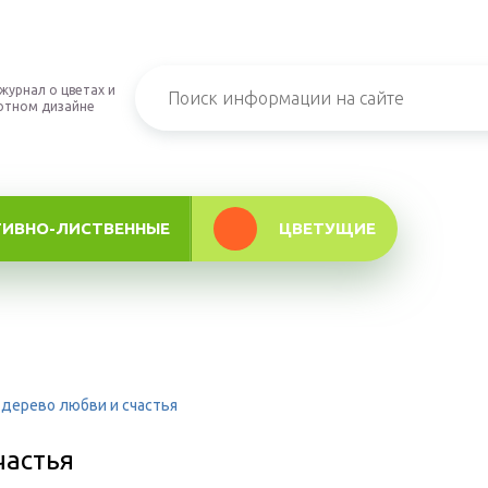
журнал о цветах и
фтном дизайне
ТИВНО-ЛИСТВЕННЫЕ
ЦВЕТУЩИЕ
дерево любви и счастья
частья