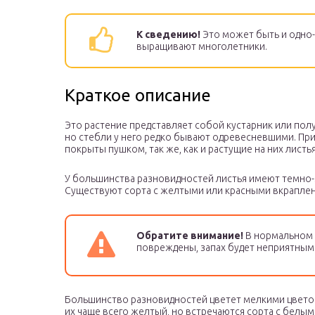
К сведению!
Это может быть и одно-
выращивают многолетники.
Краткое описание
Это растение представляет собой кустарник или пол
но стебли у него редко бывают одревесневшими. При
покрыты пушком, так же, как и растущие на них лист
У большинства разновидностей листья имеют темно-
Существуют сорта с желтыми или красными вкраплен
Обратите внимание!
В нормальном с
повреждены, запах будет неприятным
Большинство разновидностей цветет мелкими цвето
их чаще всего желтый, но встречаются сорта с белы