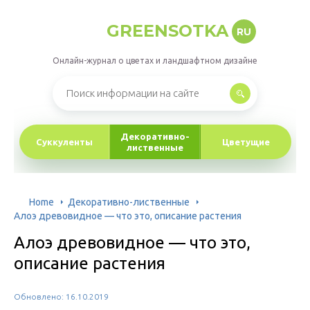
GREENSOTKA
RU
Онлайн-журнал о цветах и ландшафтном дизайне
Декоративно-
Суккуленты
Цветущие
лиственные
Home
Декоративно-лиственные
Алоэ древовидное — что это, описание растения
Алоэ древовидное — что это,
описание растения
Обновлено: 16.10.2019