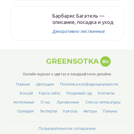
Барбарис Багатель —
описание, посадка и уход
Декоративно-лиственные
GREENSOTKA
RU
Онлайн-журнал о цветах и ландшафтном дизайне
Главная
Цветущие
Политика конфиденциальности
Бонсай
Карта сайта
Плодовый сад
Контакты
Ампельные
О нас
Луковичные
Список литературы
Орхидеи
Эксперты
Кактусы
Авторы
Пальмы
Пользовательское соглашение