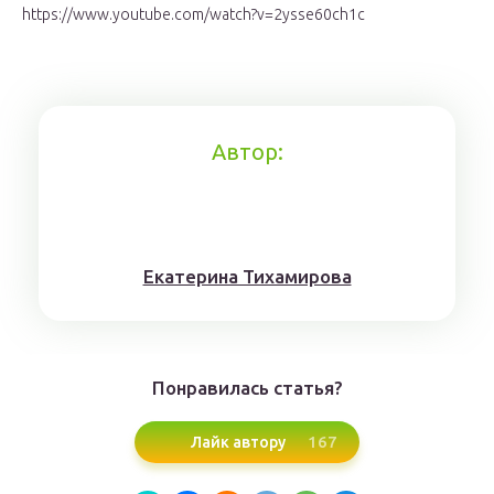
https://www.youtube.com/watch?v=2ysse60ch1c
Автор:
Eкaтерина Тихaмировa
Понравилась статья?
167
Лайк автору