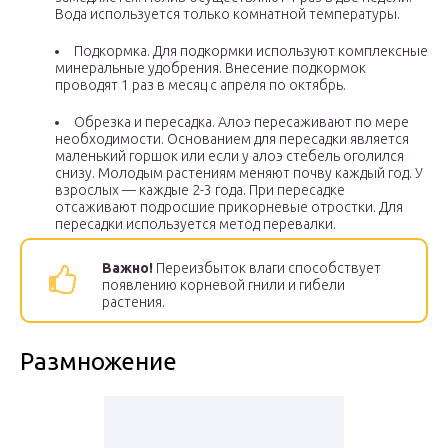
Вода используется только комнатной температуры.
Подкормка. Для подкормки используют комплексные
минеральные удобрения. Внесение подкормок
проводят 1 раз в месяц с апреля по октябрь.
Обрезка и пересадка. Алоэ пересаживают по мере
необходимости. Основанием для пересадки является
маленький горшок или если у алоэ стебель оголился
снизу. Молодым растениям меняют почву каждый год. У
взрослых — каждые 2-3 года. При пересадке
отсаживают подросшие прикорневые отростки. Для
пересадки используется метод перевалки.
Важно!
Переизбыток влаги способствует
появлению корневой гнили и гибели
растения.
Размножение