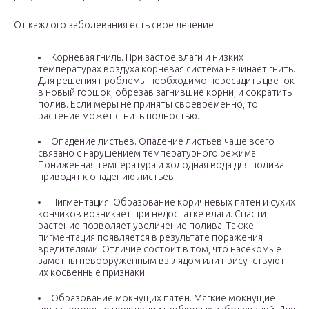
От каждого заболевания есть свое лечение:
Корневая гниль. При застое влаги и низких
температурах воздуха корневая система начинает гнить.
Для решения проблемы необходимо пересадить цветок
в новый горшок, обрезав загнившие корни, и сократить
полив. Если меры не приняты своевременно, то
растение может сгнить полностью.
Опадение листьев. Опадение листьев чаще всего
связано с нарушением температурного режима.
Пониженная температура и холодная вода для полива
приводят к опадению листьев.
Пигментация. Образование коричневых пятен и сухих
кончиков возникает при недостатке влаги. Спасти
растение позволяет увеличение полива. Также
пигментация появляется в результате поражения
вредителями. Отличие состоит в том, что насекомые
заметны невооруженным взглядом или присутствуют
их косвенные признаки.
Образование мокнущих пятен. Мягкие мокнущие