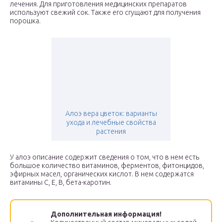
лечения. Для приготовления медицинских препаратов
используют свежий сок. Также его сгущают для получения
порошка.
Алоэ вера цветок: варианты
ухода и лечебные свойства
растения
У алоэ описание содержит сведения о том, что в нем есть
большое количество витаминов, ферментов, фитонцидов,
эфирных масел, органических кислот. В нем содержатся
витамины С, Е, В, бета-каротин.
Дополнительная информация!