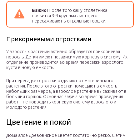
Важно!
После того как у столетника
появится 3-4 крупных листа, его
пересаживают в отдельные горшки.
Прикорневыми отростками
У взрослых растений активно образуется прикорневая
поросль. Детки имеют независимую корневую систему. Их
отделение производится во время пересадки взрослого
куста в новую емкость.
При пересадке отростки отделяют от материнского
растения. После этого отростки помещают в емкость
небольших размеров, а взрослое растение высаживают в
больший горшок. Основная задача во время проведения
работ – не повредить корневую систему взрослого и
молодого растения.
Цветение и покой
Дома алоэ Древовидное цветет достаточно редко. С этим