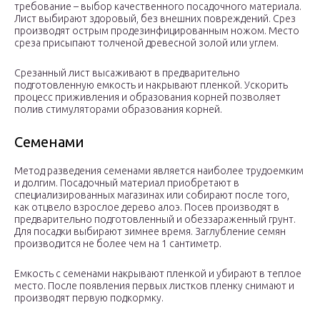
требование – выбор качественного посадочного материала.
Лист выбирают здоровый, без внешних повреждений. Срез
производят острым продезинфицированным ножом. Место
среза присыпают толченой древесной золой или углем.
Срезанный лист высаживают в предварительно
подготовленную емкость и накрывают пленкой. Ускорить
процесс приживления и образования корней позволяет
полив стимуляторами образования корней.
Семенами
Метод разведения семенами является наиболее трудоемким
и долгим. Посадочный материал приобретают в
специализированных магазинах или собирают после того,
как отцвело взрослое дерево алоэ. Посев производят в
предварительно подготовленный и обеззараженный грунт.
Для посадки выбирают зимнее время. Заглубление семян
производится не более чем на 1 сантиметр.
Емкость с семенами накрывают пленкой и убирают в теплое
место. После появления первых листков пленку снимают и
производят первую подкормку.