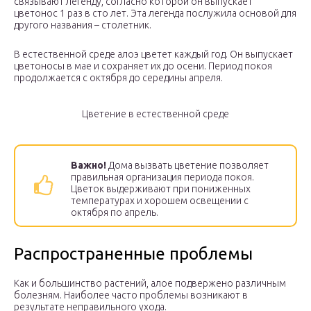
связывают легенду, согласно которой он выпускает
цветонос 1 раз в сто лет. Эта легенда послужила основой для
другого названия – столетник.
В естественной среде алоэ цветет каждый год. Он выпускает
цветоносы в мае и сохраняет их до осени. Период покоя
продолжается с октября до середины апреля.
Цветение в естественной среде
Важно!
Дома вызвать цветение позволяет
правильная организация периода покоя.
Цветок выдерживают при пониженных
температурах и хорошем освещении с
октября по апрель.
Распространенные проблемы
Как и большинство растений, алое подвержено различным
болезням. Наиболее часто проблемы возникают в
результате неправильного ухода.