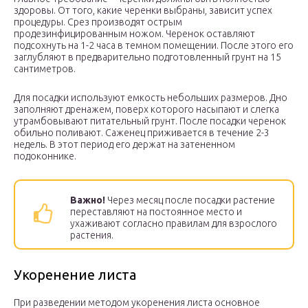
здоровы. От того, какие черенки выбраны, зависит успех
процедуры. Срез производят острым
продезинфицированным ножом. Черенок оставляют
подсохнуть на 1-2 часа в темном помещении. После этого его
заглубляют в предварительно подготовленный грунт на 15
сантиметров.
Для посадки используют емкость небольших размеров. Дно
заполняют дренажем, поверх которого насыпают и слегка
утрамбовывают питательный грунт. После посадки черенок
обильно поливают. Саженец приживается в течение 2-3
недель. В этот период его держат на затененном
подоконнике.
Важно!
Через месяц после посадки растение
переставляют на постоянное место и
ухаживают согласно правилам для взрослого
растения.
Укоренение листа
При разведении методом укоренения листа основное