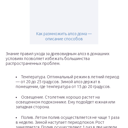
Как размножить алоэ дома —
описание способов
Знание правил ухода за древовидным алоэ в домашних
условиях позволяет избежать большинства
распространенных проблем.
Температура. Оптимальный режим в летний период
— от 20 до 25 градусов. Зимой алоэ держат в
помещении, где температура от 15 до 20 градусов.
Освещение. Столетник хорошо растет на
освещенном подоконнике. Ему подойдет южная или
западная сторона.
Полив. Летом полив осуществляется не чаще 1 раза
в неделю. Зимой наступает период покоя. Рост
замедляется. Полив осуществляют 1 раз в две недели.