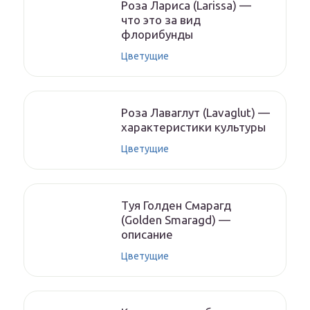
Роза Лариса (Larissa) —
что это за вид
флорибунды
Цветущие
Роза Лаваглут (Lavaglut) —
характеристики культуры
Цветущие
Туя Голден Смарагд
(Golden Smaragd) —
описание
Цветущие