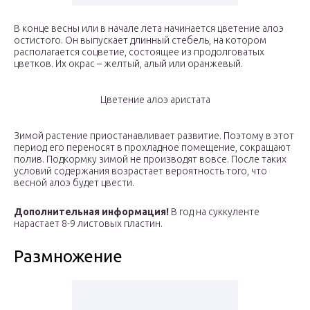
В конце весны или в начале лета начинается цветение алоэ
остистого. Он выпускает длинный стебель, на котором
располагается соцветие, состоящее из продолговатых
цветков. Их окрас – желтый, алый или оранжевый.
Цветение алоэ аристата
Зимой растение приостанавливает развитие. Поэтому в этот
период его переносят в прохладное помещение, сокращают
полив. Подкормку зимой не производят вовсе. После таких
условий содержания возрастает вероятность того, что
весной алоэ будет цвести.
Дополнительная информация!
В год на суккуленте
нарастает 8-9 листовых пластин.
Размножение