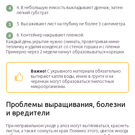
В небольшую емкость выкладывают дренаж, затем
легкий субстрат.
Высаживают лист на глубину не более 3 сантиметра.
Контейнер накрывают пленкой.
Каждый день укрытие нужно снимать, проветривая мини-
тепличку и удаляя конденсат со стенок горшка и с пленки.
Примерно через 2 недели начнут образовываться корешки.
Важно!
С укрывного материала обязательно
вытирают капли воды, иначе в грунте и на
черенках могут образоваться гнилостные
микроорганизмы.
Проблемы выращивания, болезни
и вредители
При неправильном уходе у алоэ могут вытягиваться, краснеть
листья, а также сохнуть их края. Помимо этого, цветок иногда