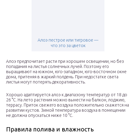
Алоэ пестрое или тигровое —
что это за цветок
Алоэ предпочитает расти при хорошем освещении, но без
попадания на листья солнечных лучей. Поэтому его
выращивают на южном, юго-западном, юго-восточном окне
дома, притеняя в жаркий полдень. При недостатке света
листья могут потерять декоративность.
Хорошо адаптируется алоэ к диапазону температур от 18 до
26 °С. На лето растения можно вынести на балкон, лоджию,
террасу. Приток свежего воздуха положительно скажется на
развитии кустов. Зимой температура воздуха в помещении
не должна опускаться ниже 10 °С.
Правила полива и влажность