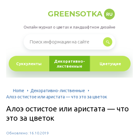
GREENSOTKA
RU
Онлайн-журнал о цветах и ландшафтном дизайне
Декоративно-
Суккуленты
Цветущие
лиственные
Home
Декоративно-лиственные
Алоэ остистое или аристата — что это за цветок
Алоэ остистое или аристата — что
это за цветок
Обновлено: 16.10.2019