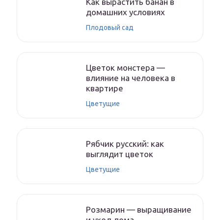
Как вырастить банан в
домашних условиях
Плодовый сад
Цветок монстера —
влияние на человека в
квартире
Цветущие
Рябчик русский: как
выглядит цветок
Цветущие
Розмарин — выращивание
и уход дома