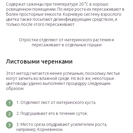
Содержат саженцы при температуре 20 °С в хорошо
освещенном помещении. По мере роста их пересаживают в
более просторные емкости. Корневую систему взрослого
цветка также посыпают дезинфицирующим средством, и
только после этого пересаживают.
Отростки отделяют от материнского растения и
пересаживают в отдельные горшки
Листовыми черенками
Этот метод считается менее успешным, поскольку листья
могут загнить во влажной среде. Но все же, некоторые
цветоводы удачно выполняют процедуру следующим
образом:
Отделяют лист от материнского куста.
Подсушивают его в течение суток.
Место среза опудривают усилителем роста,
например, Корневином.