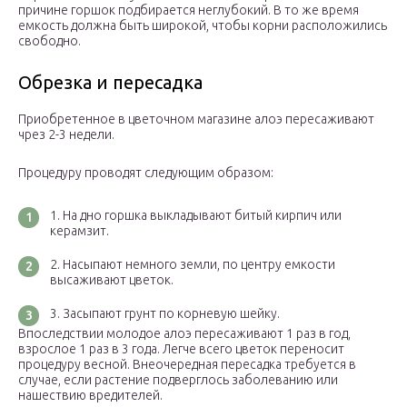
причине горшок подбирается неглубокий. В то же время
емкость должна быть широкой, чтобы корни расположились
свободно.
Обрезка и пересадка
Приобретенное в цветочном магазине алоэ пересаживают
чрез 2-3 недели.
Процедуру проводят следующим образом:
На дно горшка выкладывают битый кирпич или
керамзит.
Насыпают немного земли, по центру емкости
высаживают цветок.
Засыпают грунт по корневую шейку.
Впоследствии молодое алоэ пересаживают 1 раз в год,
взрослое 1 раз в 3 года. Легче всего цветок переносит
процедуру весной. Внеочередная пересадка требуется в
случае, если растение подверглось заболеванию или
нашествию вредителей.