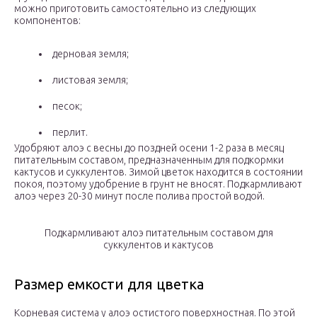
можно приготовить самостоятельно из следующих
компонентов:
дерновая земля;
листовая земля;
песок;
перлит.
Удобряют алоэ с весны до поздней осени 1-2 раза в месяц
питательным составом, предназначенным для подкормки
кактусов и суккулентов. Зимой цветок находится в состоянии
покоя, поэтому удобрение в грунт не вносят. Подкармливают
алоэ через 20-30 минут после полива простой водой.
Подкармливают алоэ питательным составом для
суккулентов и кактусов
Размер емкости для цветка
Корневая система у алоэ остистого поверхностная. По этой