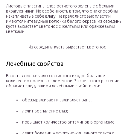
Листовые пластины алоэ остистого зеленые с белыми
вкраплениями. Их особенность в том, что они способны
накапливать в себе влагу. На краях листовых пластин
имеются нитевидные колючки белого окраса. Из середины
куста вырастает цветонос с желтыми или оранжевыми
цветками.
Из середины куста вырастает цветонос
Лечебные свойства
В состав листьев алоэ остистого входит большое
количество полезных элементов. За счет этого растение
обладает следующими лечебными свойствами:
обеззараживает и заживляет раны;
лечит воспаление глаз;
повышает количество витаминов в организме;
лечит болезни желудочно-кишечного тракта и