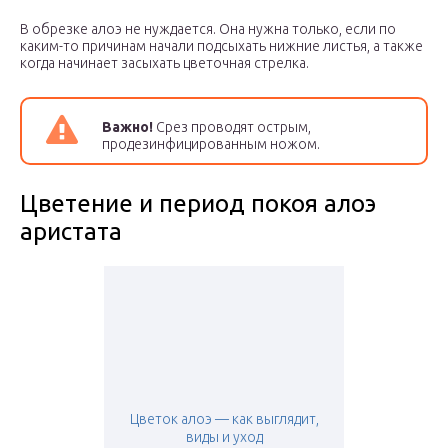
В обрезке алоэ не нуждается. Она нужна только, если по
каким-то причинам начали подсыхать нижние листья, а также
когда начинает засыхать цветочная стрелка.
Важно!
Срез проводят острым,
продезинфицированным ножом.
Цветение и период покоя алоэ
аристата
Цветок алоэ — как выглядит,
виды и уход