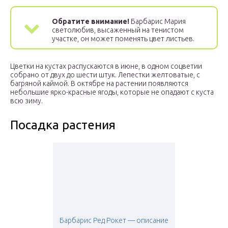
Обратите внимание!
Барбарис Мария
светолюбив, высаженный на тенистом
участке, он может поменять цвет листьев.
Цветки на кустах распускаются в июне, в одном соцветии
собрано от двух до шести штук. Лепестки желтоватые, с
багряной каймой. В октябре на растении появляются
небольшие ярко-красные ягоды, которые не опадают с куста
всю зиму.
Посадка растения
Барбарис Ред Рокет — описание