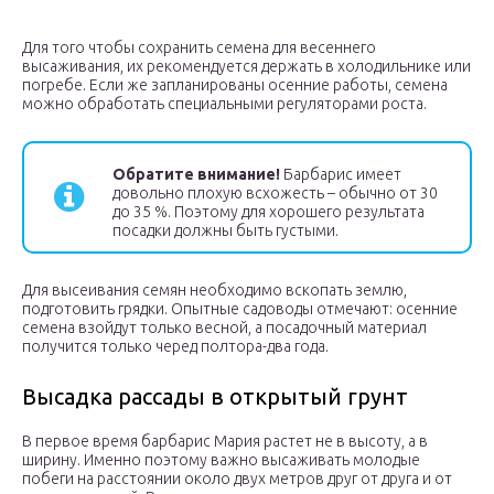
Для того чтобы сохранить семена для весеннего
высаживания, их рекомендуется держать в холодильнике или
погребе. Если же запланированы осенние работы, семена
можно обработать специальными регуляторами роста.
Обратите внимание!
Барбарис имеет
довольно плохую всхожесть – обычно от 30
до 35 %. Поэтому для хорошего результата
посадки должны быть густыми.
Для высеивания семян необходимо вскопать землю,
подготовить грядки. Опытные садоводы отмечают: осенние
семена взойдут только весной, а посадочный материал
получится только черед полтора-два года.
Высадка рассады в открытый грунт
В первое время барбарис Мария растет не в высоту, а в
ширину. Именно поэтому важно высаживать молодые
побеги на расстоянии около двух метров друг от друга и от