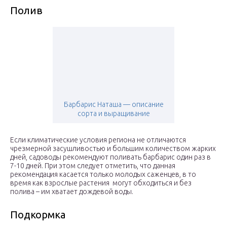
Полив
Барбарис Наташа — описание
сорта и выращивание
Если климатические условия региона не отличаются
чрезмерной засушливостью и большим количеством жарких
дней, садоводы рекомендуют поливать барбарис один раз в
7-10 дней. При этом следует отметить, что данная
рекомендация касается только молодых саженцев, в то
время как взрослые растения могут обходиться и без
полива – им хватает дождевой воды.
Подкормка