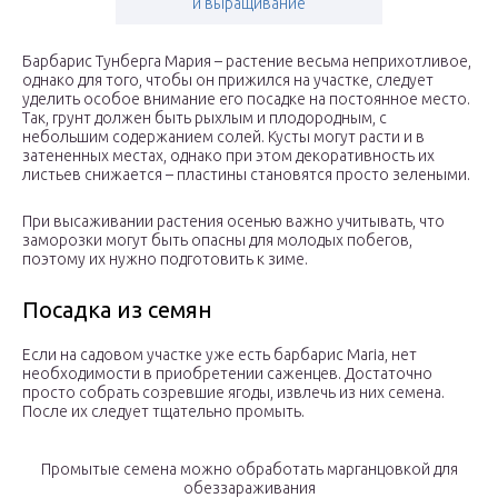
и выращивание
Барбарис Тунберга Мария – растение весьма неприхотливое,
однако для того, чтобы он прижился на участке, следует
уделить особое внимание его посадке на постоянное место.
Так, грунт должен быть рыхлым и плодородным, с
небольшим содержанием солей. Кусты могут расти и в
затененных местах, однако при этом декоративность их
листьев снижается – пластины становятся просто зелеными.
При высаживании растения осенью важно учитывать, что
заморозки могут быть опасны для молодых побегов,
поэтому их нужно подготовить к зиме.
Посадка из семян
Если на садовом участке уже есть барбарис Maria, нет
необходимости в приобретении саженцев. Достаточно
просто собрать созревшие ягоды, извлечь из них семена.
После их следует тщательно промыть.
Промытые семена можно обработать марганцовкой для
обеззараживания