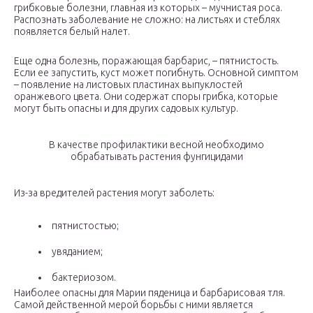
грибковые болезни, главная из которых – мучнистая роса.
Распознать заболевание не сложно: на листьях и стеблях
появляется белый налет.
Еще одна болезнь, поражающая барбарис, – пятнистость.
Если ее запустить, куст может погибнуть. Основной симптом
– появление на листовых пластинах выпуклостей
оранжевого цвета. Они содержат споры грибка, которые
могут быть опасны и для других садовых культур.
В качестве профилактики весной необходимо
обрабатывать растения фунгицидами
Из-за вредителей растения могут заболеть:
пятнистостью;
увяданием;
бактериозом.
Наиболее опасны для Марии пяденица и барбарисовая тля.
Самой действенной мерой борьбы с ними является