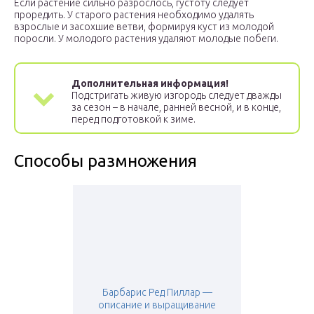
Если растение сильно разрослось, густоту следует
проредить. У старого растения необходимо удалять
взрослые и засохшие ветви, формируя куст из молодой
поросли. У молодого растения удаляют молодые побеги.
Дополнительная информация!
Подстригать живую изгородь следует дважды
за сезон – в начале, ранней весной, и в конце,
перед подготовкой к зиме.
Способы размножения
Барбарис Ред Пиллар —
описание и выращивание