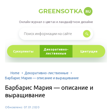
GREENSOTKA
RU
Онлайн-журнал о цветах и ландшафтном дизайне
Декоративно-
Суккуленты
Цветущие
лиственные
Home
Декоративно-лиственные
Барбарис Мария — описание и выращивание
Барбарис Мария — описание и
выращивание
Обновлено: 07.01.2020