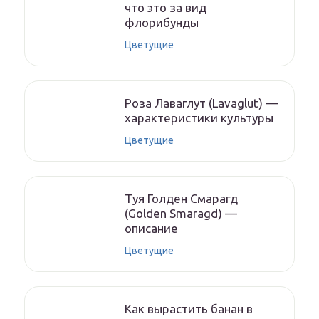
что это за вид
флорибунды
Цветущие
Роза Лаваглут (Lavaglut) —
характеристики культуры
Цветущие
Туя Голден Смарагд
(Golden Smaragd) —
описание
Цветущие
Как вырастить банан в