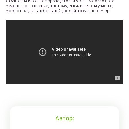
характерна высокая морозоустойчивость. Вдобавок, это
медоносное растение, а потому, высадив его на участке,
можно получить небольшой урожай ароматного меда.
Автор: