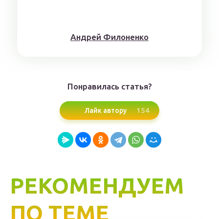
Aндрeй Филoнeнкo
Понравилась статья?
154
Лайк автору
РЕКОМЕНДУЕМ
ПО ТЕМЕ