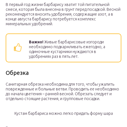
В первый год жизни барбарису хватит той питательной
смеси, которая была внесена в грунт перед посадкой. Весной
рекомендуется вносить удобрения, содержащие азот, а в
конце августа барбарису потребуется комплекс
минеральных удобрений.
Важно!
Живые барбарисовые изгороди
необходимо подкармливать ежегодно, а
одиночные кустарники нуждаются в
удобрениях раз в пять лет.
Обрезка
Санитарная обрезка необходима для того, чтобы ужалить
поврежденные и больные ветви. Проводить ее необходимо
до начала цветения – ранней весной. Обрезать следует и
отдельно стоящие растения, и групповые посадки.
Кустам барбариса можно легко придать форму шара