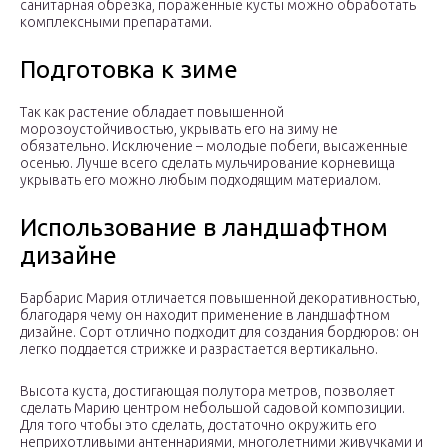
санитарная обрезка, пораженные кусты можно обработать
комплексными препаратами.
Подготовка к зиме
Так как растение обладает повышенной
морозоустойчивостью, укрывать его на зиму не
обязательно. Исключение – молодые побеги, высаженные
осенью. Лучше всего сделать мульчирование корневища
укрывать его можно любым подходящим материалом.
Использование в ландшафтном
дизайне
Барбарис Мария отличается повышенной декоративностью,
благодаря чему он находит применение в ландшафтном
дизайне. Сорт отлично подходит для создания бордюров: он
легко поддается стрижке и разрастается вертикально.
Высота куста, достигающая полутора метров, позволяет
сделать Марию центром небольшой садовой композиции.
Для того чтобы это сделать, достаточно окружить его
неприхотливыми антеннариями, многолетними живучками и