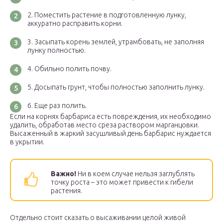
Поместить растение в подготовленную лунку,
аккуратно расправить корни.
Засыпать корень землей, утрамбовать, не заполняя
лунку полностью.
Обильно полить почву.
Досыпать грунт, чтобы полностью заполнить лунку.
Еще раз полить.
Если на корнях барбариса есть повреждения, их необходимо
удалить, обработав место среза раствором марганцовки.
Высаженный в жаркий засушливый день барбарис нуждается
в укрытии.
Важно!
Ни в коем случае нельзя заглублять
точку роста – это может привести к гибели
растения.
Отдельно стоит сказать о высаживании целой живой