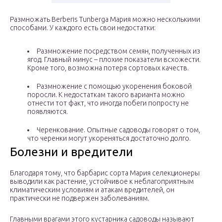
Размножать Berberis Tunberga Мария можно несколькими
способами. У каждого есть свои недостатки:
Размножение посредством семян, полученных из
ягод. Главный минус – плохие показатели всхожести.
Кроме того, возможна потеря сортовых качеств.
Размножение с помощью укоренения боковой
поросли. К недостаткам такого варианта можно
отнести тот факт, что иногда побеги попросту не
появляются.
Черенкование. Опытные садоводы говорят о том,
что черенки могут укореняться достаточно долго.
Болезни и вредители
Благодаря тому, что барбарис сорта Мария селекционеры
выводили как растение, устойчивое к неблагоприятным
климатическим условиям и атакам вредителей, он
практически не подвержен заболеваниям.
Главными врагами этого кустарника садоводы называют