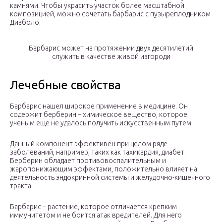
камнями. Чтобы украсить участок более масштабной
композицией, можно сочетать барбарис с пузыреплодником
Диаболо.
Барбарис может на протяжении двух десятилетий
служить в качестве живой изгороди
Лечебные свойства
Барбарис нашел широкое применение в медицине. Он
содержит берберин – химическое вещество, которое
ученым еще не удалось получить искусственным путем.
Данный компонент эффективен при целом ряде
заболеваний, например, таких как тахикардия, диабет.
Берберин обладает противовоспалительным и
жаропонижающим эффектами, положительно влияет на
деятельность эндокринной системы и желудочно-кишечного
тракта.
Барбарис – растение, которое отличается крепким
иммунитетом и не боится атак вредителей. Для него