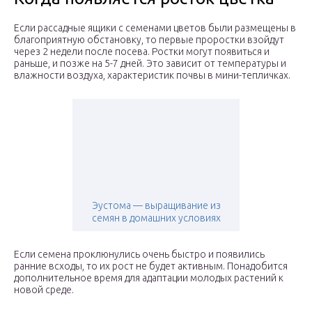
Если рассадные ящики с семенами цветов были размещены в
благоприятную обстановку, то первые проростки взойдут
через 2 недели после посева. Ростки могут появиться и
раньше, и позже на 5-7 дней. Это зависит от температуры и
влажности воздуха, характеристик почвы в мини-тепличках.
Эустома — выращивание из
семян в домашних условиях
Если семена проклюнулись очень быстро и появились
ранние всходы, то их рост не будет активным. Понадобится
дополнительное время для адаптации молодых растений к
новой среде.