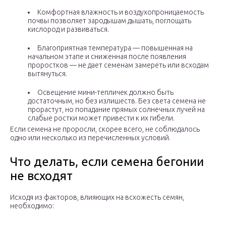
Комфортная влажность и воздухопроницаемость
почвы позволяет зародышам дышать, поглощать
кислород и развиваться.
Благоприятная температура — повышенная на
начальном этапе и сниженная после появления
проростков — не дает семенам замереть или всходам
вытянуться.
Освещение мини-тепличек должно быть
достаточным, но без излишеств. Без света семена не
прорастут, но попадание прямых солнечных лучей на
слабые ростки может привести к их гибели.
Если семена не проросли, скорее всего, не соблюдалось
одно или несколько из перечисленных условий.
Что делать, если семена бегонии
не всходят
Исходя из факторов, влияющих на всхожесть семян,
необходимо: