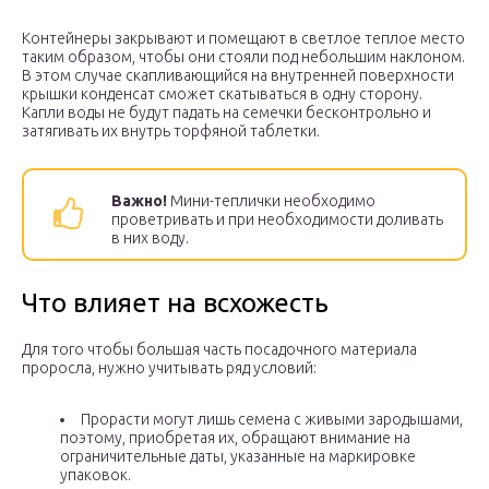
Контейнеры закрывают и помещают в светлое теплое место
таким образом, чтобы они стояли под небольшим наклоном.
В этом случае скапливающийся на внутренней поверхности
крышки конденсат сможет скатываться в одну сторону.
Капли воды не будут падать на семечки бесконтрольно и
затягивать их внутрь торфяной таблетки.
Важно!
Мини-теплички необходимо
проветривать и при необходимости доливать
в них воду.
Что влияет на всхожесть
Для того чтобы большая часть посадочного материала
проросла, нужно учитывать ряд условий:
Прорасти могут лишь семена с живыми зародышами,
поэтому, приобретая их, обращают внимание на
ограничительные даты, указанные на маркировке
упаковок.