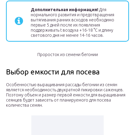
Дополнительная информация!
Для
нормального развития и предотвращения
вытягивания ранних всходов необходимо
первые 5 дней после их появления
поддерживать t воздуха +16-18 °С и длину
светового дня не менее 14-16 часов.
Проросток из семени бегонии
Выбор емкости для посева
Особенностью выращивания рассады бегонии из семян
является необходимость двукратной пикировки саженцев.
Поэтому объем и размер первой емкости для выращивания
сеянцев будет зависеть от планируемого для посева
количества семян.