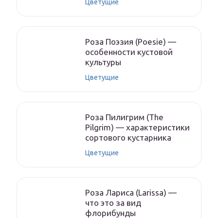
Цветущие
Роза Поэзия (Poesie) —
особенности кустовой
культуры
Цветущие
Роза Пилигрим (The
Pilgrim) — характеристики
сортового кустарника
Цветущие
Роза Лариса (Larissa) —
что это за вид
флорибунды