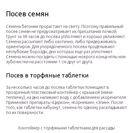
Посев семян
Семена бегонии прорастают на свету. Поэтому правильный
посев семян не предусматривает их присыпания почвой.
Грунт за 48 часов до посева уплотняют и хорошо увлажняют.
Семена рассыпают либо хаотично, либо придерживаясь
ориентиров. Для упорядоченного посева проделывают
неглубокие борозды, дно которых еще раз уплотняют.
Семена можно посадить с помощью мокрого конца иглы или
зубочистки на расстоянии 1 см друг от друга.
Посев в торфяные таблетки
За несколько часов до посева таблетки помещают в
прозрачный пластиковый контейнер с крышкой (мини-
тепличку), на дно наливают воду с добавлением укоренителя.
Применяют препараты «Циркон», «Корневин», «Эпин». После
того, как таблетки набухнут, семена по одному раскладывают
по их поверхности.
Контейнер с торфяными таблетками для рассады