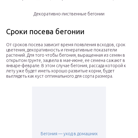
Декоративно-лиственные бегонии
Сроки посева бегонии
От сроков посева зависит время появления всходов, срок
цветения, декоративность и генеративные показатели
растений. Для того чтобы бегония, выращенная из семян в
открытом грунте, зацвела в мае-июне, ее семена сажают в
январе-феврале. В этом случае бегония, рассада которой к
лету уже будет иметь хорошо развитые корни, будет
выглядеть как куст оптимального для сорта размера.
Бегония — уход в домашних