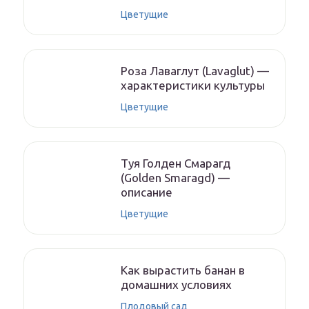
Цветущие
Роза Лаваглут (Lavaglut) —
характеристики культуры
Цветущие
Туя Голден Смарагд
(Golden Smaragd) —
описание
Цветущие
Как вырастить банан в
домашних условиях
Плодовый сад