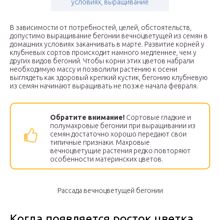
условиях, выращивание
В зависимости от потребностей, целей, обстоятельств,
допустимо выращивание бегонии вечноцветущей из семян в
домашних условиях заканчивать в марте. Развитие корней у
клубневых сортов происходит намного медленнее, чем у
других видов бегоний. Чтобы корни этих цветов набрали
необходимую массу и позволили растению к осени
выглядеть как здоровый крепкий кустик, бегонию клубневую
из семян начинают выращивать не позже начала февраля.
Обратите внимание!
Сортовые гладкие и
полумахровые бегонии при выращивании из
семян достаточно хорошо передают свои
типичные признаки. Махровые
вечноцветущие растения редко повторяют
особенности материнских цветов.
Рассада вечноцветущей бегонии
Когда появляется росток цветка