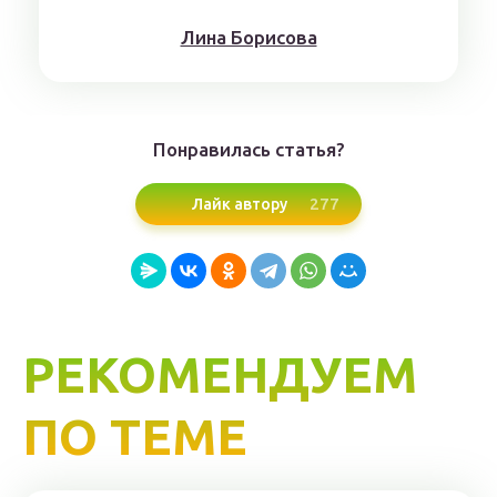
Лина Борисoвa
Понравилась статья?
277
Лайк автору
РЕКОМЕНДУЕМ
ПО ТЕМЕ