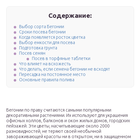
Содержание:
Выбор сорта Бегонии
Сроки посева бегонии
Когда появляется росток цветка
Выбор емкости для посева
Подготовка грунта
Посев семян
Посев в торфяные таблетки
Что влияет на всхожесть
Что делать, если семена бегонии не всходят
Пересадка на постоянное место
Основные правила полива
Бегонии по праву считаются самыми популярными
декоративными растениями. Их используют для украшения
офисных холлов, балконов и окон жилых домов, городских
пейзажей. Эти цветы, насчитывающие около 2000
разновидностей, не теряют своей необычной
завораживающей красоты ни в открытом, ни в защищенном