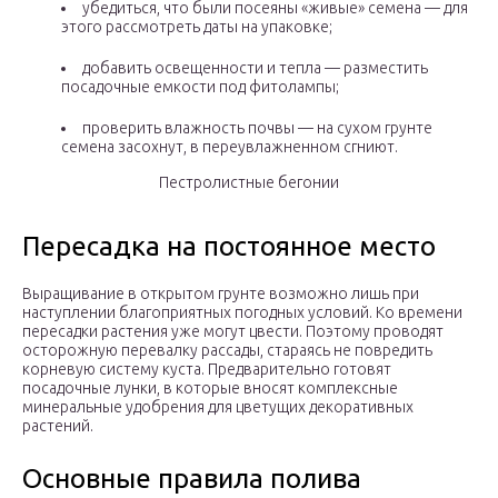
убедиться, что были посеяны «живые» семена — для
этого рассмотреть даты на упаковке;
добавить освещенности и тепла — разместить
посадочные емкости под фитолампы;
проверить влажность почвы — на сухом грунте
семена засохнут, в переувлажненном сгниют.
Пестролистные бегонии
Пересадка на постоянное место
Выращивание в открытом грунте возможно лишь при
наступлении благоприятных погодных условий. Ко времени
пересадки растения уже могут цвести. Поэтому проводят
осторожную перевалку рассады, стараясь не повредить
корневую систему куста. Предварительно готовят
посадочные лунки, в которые вносят комплексные
минеральные удобрения для цветущих декоративных
растений.
Основные правила полива