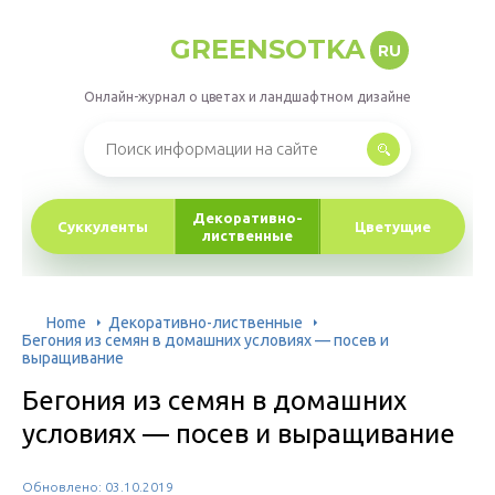
GREENSOTKA
RU
Онлайн-журнал о цветах и ландшафтном дизайне
Декоративно-
Суккуленты
Цветущие
лиственные
Home
Декоративно-лиственные
Бегония из семян в домашних условиях — посев и
выращивание
Бегония из семян в домашних
условиях — посев и выращивание
Обновлено: 03.10.2019