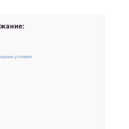
жание:
омашних условиях