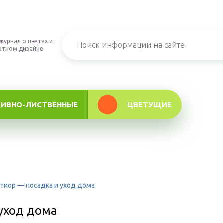
журнал о цветах и
фтном дизайне
ТИВНО-ЛИСТВЕННЫЕ
ЦВЕТУЩИЕ
тиор — посадка и уход дома
 уход дома