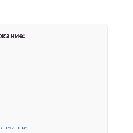
жание:
ующих ангинах