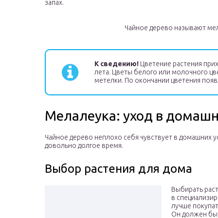
запах.
Чайное дерево называют ме
К сведению!
Цветение растения прих
лета. Цветы белого или молочного ц
метелки. По окончании цветения появ
Мелалеука: уход в домашн
Чайное дерево неплохо себя чувствует в домашних 
довольно долгое время.
Выбор растения для дома
Выбирать раст
в специализир
лучше покупат
Он должен бы