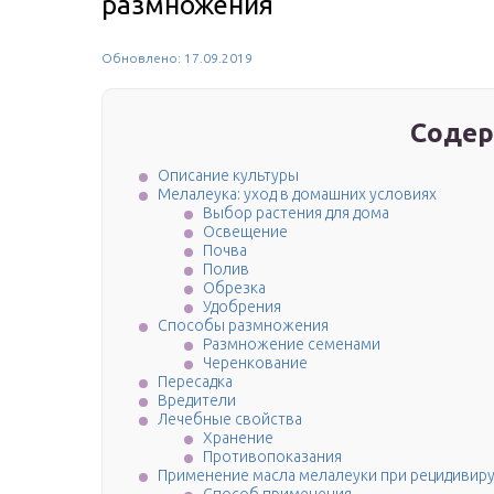
размножения
Обновлено: 17.09.2019
Содер
Описание культуры
Мелалеука: уход в домашних условиях
Выбор растения для дома
Освещение
Почва
Полив
Обрезка
Удобрения
Способы размножения
Размножение семенами
Черенкование
Пересадка
Вредители
Лечебные свойства
Хранение
Противопоказания
Применение масла мелалеуки при рецидивир