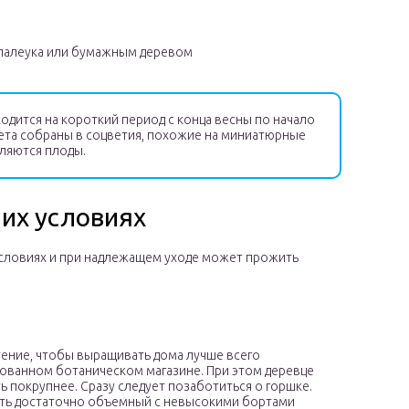
лалеука или бумажным деревом
одится на короткий период с конца весны по начало
вета собраны в соцветия, похожие на миниатюрные
ляются плоды.
их условиях
условиях и при надлежащем уходе может прожить
ение, чтобы выращивать дома лучше всего
ованном ботаническом магазине. При этом деревце
ь покрупнее. Сразу следует позаботиться о горшке.
ть достаточно объемный с невысокими бортами