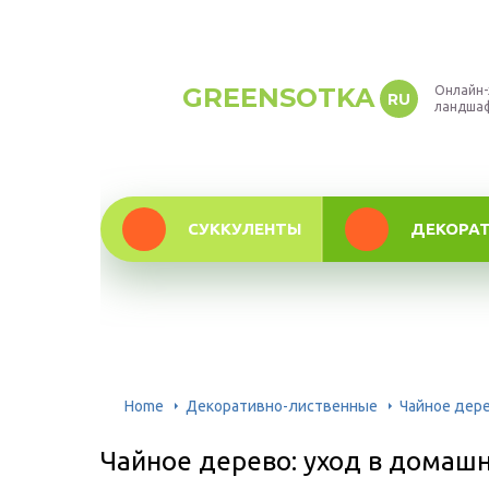
GREENSOTKA
Онлайн-
RU
ландша
СУККУЛЕНТЫ
ДЕКОРА
Home
Декоративно-лиственные
Чайное дере
Чайное дерево: уход в домашн