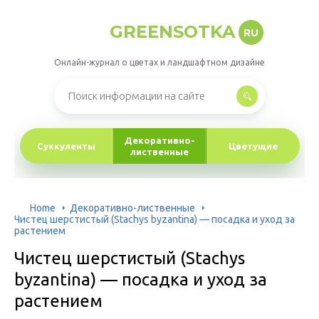
GREENSOTKA
RU
Онлайн-журнал о цветах и ландшафтном дизайне
Декоративно-
Суккуленты
Цветущие
лиственные
Home
Декоративно-лиственные
Чистец шерстистый (Stachys byzantina) — посадка и уход за
растением
Чистец шерстистый (Stachys
byzantina) — посадка и уход за
растением