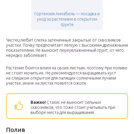
Гортензия Аннабель — посадка и
уход за растением в открытом
грунте
Чистец любит слегка затененные закрытые от сквозняков
участки. Почву предпочитает легкую с высокими дренажными
показателями. Не выносит переувлажненный грунт, от чего
нередко заболевает.
Растение боится влаги на своих листьях, поэтому при поливе
не стоит мочить их. Не рекомендуется выращивать куст
на слишком открытом для палящих солнечными лучами
участке, иначе на листах появятся ожоги.
Важно!
Стахис не выносит сильных
сквозняков, что тоже стоит учитывать при
выборе места для выращивания.
Полив