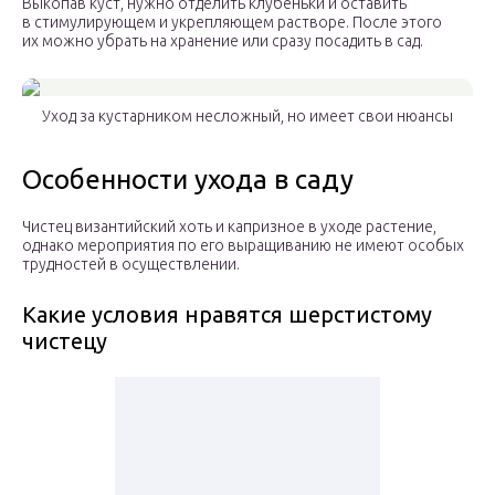
Выкопав куст, нужно отделить клубеньки и оставить
в стимулирующем и укрепляющем растворе. После этого
их можно убрать на хранение или сразу посадить в сад.
Уход за кустарником несложный, но имеет свои нюансы
Особенности ухода в саду
Чистец византийский хоть и капризное в уходе растение,
однако мероприятия по его выращиванию не имеют особых
трудностей в осуществлении.
Какие условия нравятся шерстистому
чистецу