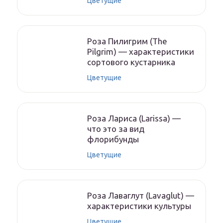
Цветущие
Роза Пилигрим (The
Pilgrim) — характеристики
сортового кустарника
Цветущие
Роза Лариса (Larissa) —
что это за вид
флорибунды
Цветущие
Роза Лаваглут (Lavaglut) —
характеристики культуры
Цветущие