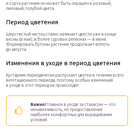
и сорта растения он может быть окрашен в розовый,
лиловый, голубой цвета.
Период цветения
Шерстистый чистец стахис начинает цвести уже в конце
весны (в мае), в более суровых регионах — в июне.
Формировать бутоны растение продолжает вплоть
до августа.
Изменения в уходе в период цветения
Кустарник периодически распускает цветки в течении всего
вегетационного периода, поэтому особых изменений
в уходе в этот период не происходит.
Важно!
Главное в уходе за стахисом — это
ненавязчивость, но предоставление
наиболее комфортных для выращивания
условий.