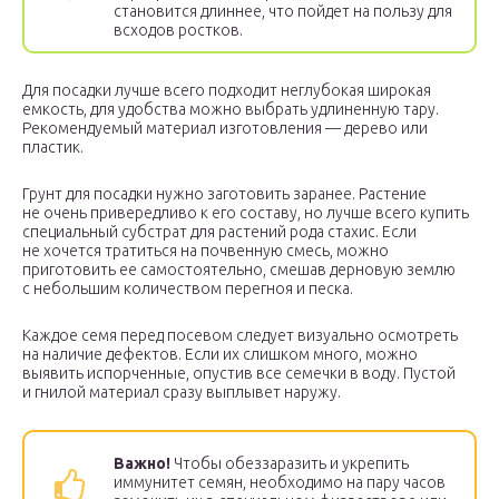
становится длиннее, что пойдет на пользу для
всходов ростков.
Для посадки лучше всего подходит неглубокая широкая
емкость, для удобства можно выбрать удлиненную тару.
Рекомендуемый материал изготовления — дерево или
пластик.
Грунт для посадки нужно заготовить заранее. Растение
не очень привередливо к его составу, но лучше всего купить
специальный субстрат для растений рода стахис. Если
не хочется тратиться на почвенную смесь, можно
приготовить ее самостоятельно, смешав дерновую землю
с небольшим количеством перегноя и песка.
Каждое семя перед посевом следует визуально осмотреть
на наличие дефектов. Если их слишком много, можно
выявить испорченные, опустив все семечки в воду. Пустой
и гнилой материал сразу выплывет наружу.
Важно!
Чтобы обеззаразить и укрепить
иммунитет семян, необходимо на пару часов