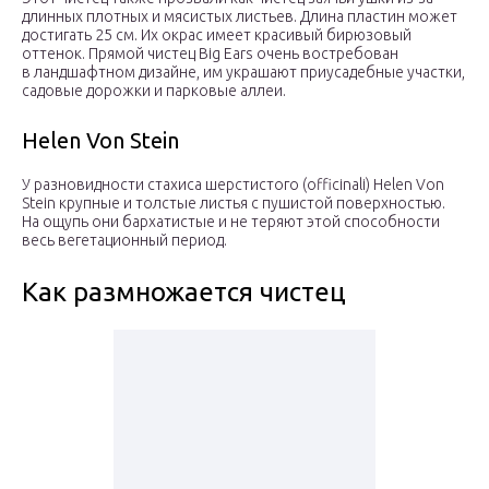
длинных плотных и мясистых листьев. Длина пластин может
достигать 25 см. Их окрас имеет красивый бирюзовый
оттенок. Прямой чистец Big Ears очень востребован
в ландшафтном дизайне, им украшают приусадебные участки,
садовые дорожки и парковые аллеи.
Helen Von Stein
У разновидности стахиса шерстистого (officinali) Helen Von
Stein крупные и толстые листья с пушистой поверхностью.
На ощупь они бархатистые и не теряют этой способности
весь вегетационный период.
Как размножается чистец