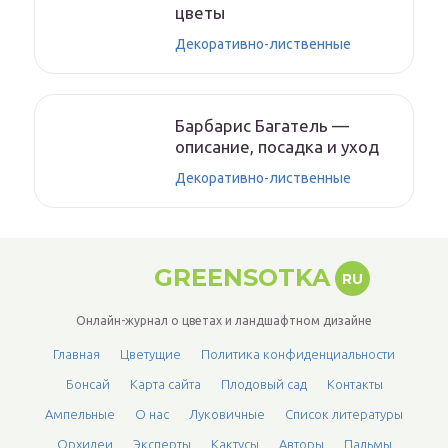
цветы
Декоративно-лиственные
Барбарис Багатель —
описание, посадка и уход
Декоративно-лиственные
GREENSOTKA
RU
Онлайн-журнал о цветах и ландшафтном дизайне
Главная
Цветущие
Политика конфиденциальности
Бонсай
Карта сайта
Плодовый сад
Контакты
Ампельные
О нас
Луковичные
Список литературы
Орхидеи
Эксперты
Кактусы
Авторы
Пальмы