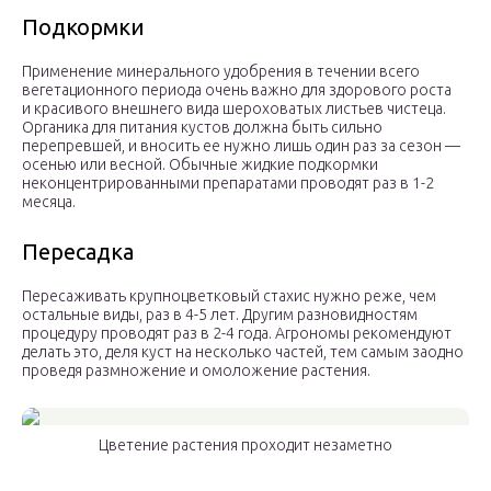
Подкормки
Применение минерального удобрения в течении всего
вегетационного периода очень важно для здорового роста
и красивого внешнего вида шероховатых листьев чистеца.
Органика для питания кустов должна быть сильно
перепревшей, и вносить ее нужно лишь один раз за сезон —
осенью или весной. Обычные жидкие подкормки
неконцентрированными препаратами проводят раз в 1-2
месяца.
Пересадка
Пересаживать крупноцветковый стахис нужно реже, чем
остальные виды, раз в 4-5 лет. Другим разновидностям
процедуру проводят раз в 2-4 года. Агрономы рекомендуют
делать это, деля куст на несколько частей, тем самым заодно
проведя размножение и омоложение растения.
Цветение растения проходит незаметно