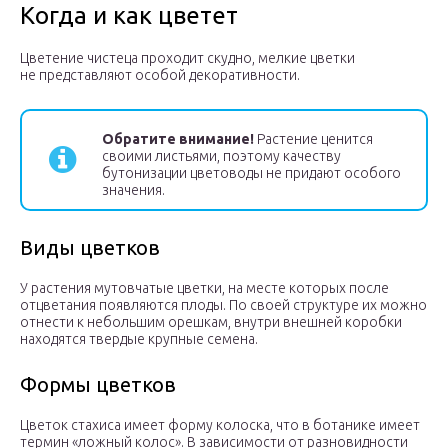
Когда и как цветет
Цветение чистеца проходит скудно, мелкие цветки
не представляют особой декоративности.
Обратите внимание!
Растение ценится
своими листьями, поэтому качеству
бутонизации цветоводы не придают особого
значения.
Виды цветков
У растения мутовчатые цветки, на месте которых после
отцветания появляются плоды. По своей структуре их можно
отнести к небольшим орешкам, внутри внешней коробки
находятся твердые крупные семена.
Формы цветков
Цветок стахиса имеет форму колоска, что в ботанике имеет
термин «ложный колос». В зависимости от разновидности