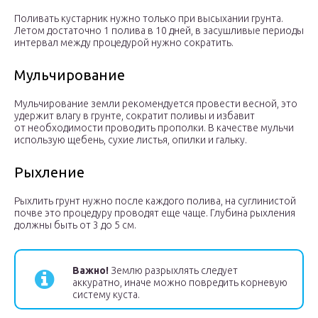
Поливать кустарник нужно только при высыхании грунта.
Летом достаточно 1 полива в 10 дней, в засушливые периоды
интервал между процедурой нужно сократить.
Мульчирование
Мульчирование земли рекомендуется провести весной, это
удержит влагу в грунте, сократит поливы и избавит
от необходимости проводить прополки. В качестве мульчи
использую щебень, сухие листья, опилки и гальку.
Рыхление
Рыхлить грунт нужно после каждого полива, на суглинистой
почве это процедуру проводят еще чаще. Глубина рыхления
должны быть от 3 до 5 см.
Важно!
Землю разрыхлять следует
аккуратно, иначе можно повредить корневую
систему куста.