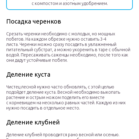
с компостом и азотным удобрением.
Посадка черенков
Срезать черенки необходимо с молодых, но мощных
побегов. На каждом обрезке нужно оставить 3-4
листа. Черенки можно сразу посадить в увлажненный
питательный субстрат, а можно укоренить в таре с обычной
водой. Пересаживать саженцы необходимо, после того как
они дадут устойчивые побеги.
Деление куста
Чистец лесной нужно часто обновлять, с этой целью
подойдет деление куста. Весной необходимо выкопать
растение и острым ножом поделить его вместе
с корневищем на несколько равных частей. Каждую из них
нужно посадить в отдельное место.
Деление клубней
Деление клубней проводится рано весной или осенью.