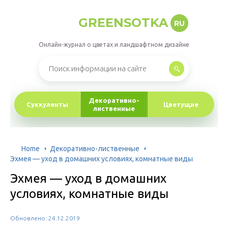
GREENSOTKA
RU
Онлайн-журнал о цветах и ландшафтном дизайне
Декоративно-
Суккуленты
Цветущие
лиственные
Home
Декоративно-лиственные
Эхмея — уход в домашних условиях, комнатные виды
Эхмея — уход в домашних
условиях, комнатные виды
Обновлено: 24.12.2019