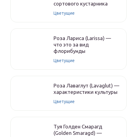
сортового кустарника
Цветущие
Роза Лариса (Larissa) —
что это за вид
флорибунды
Цветущие
Роза Лаваглут (Lavaglut) —
характеристики культуры
Цветущие
Туя Голден Смарагд
(Golden Smaragd) —