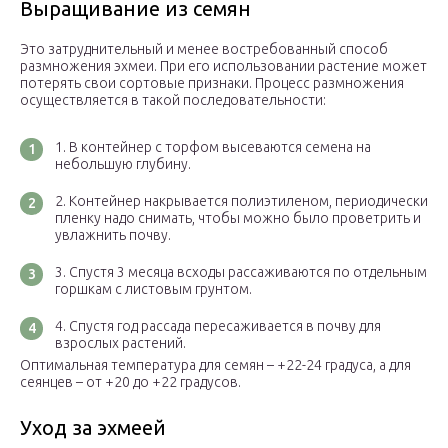
Выращивание из семян
Это затруднительный и менее востребованный способ
размножения эхмеи. При его использовании растение может
потерять свои сортовые признаки. Процесс размножения
осуществляется в такой последовательности:
В контейнер с торфом высеваются семена на
небольшую глубину.
Контейнер накрывается полиэтиленом, периодически
пленку надо снимать, чтобы можно было проветрить и
увлажнить почву.
Спустя 3 месяца всходы рассаживаются по отдельным
горшкам с листовым грунтом.
Спустя год рассада пересаживается в почву для
взрослых растений.
Оптимальная температура для семян – +22-24 градуса, а для
сеянцев – от +20 до +22 градусов.
Уход за эхмеей