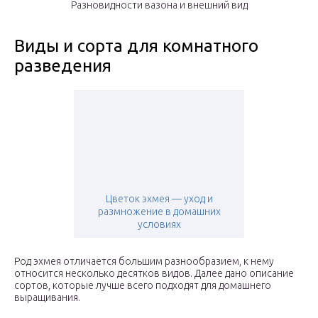
Разновидности вазона и внешний вид
Виды и сорта для комнатного
разведения
Цветок эхмея — уход и
размножение в домашних
условиях
Род эхмея отличается большим разнообразием, к нему
относится несколько десятков видов. Далее дано описание
сортов, которые лучше всего подходят для домашнего
выращивания.