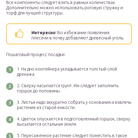
Все компоненты следует взять в равных количествах.
Дополнительно можно использовать роговую стружку и
торф для лучшей структуры.
Интересно
! Во избежание появления
плесени в почву добавляют древесный уголь.
Пошаговый процесс посадки:
На дно контейнера укладывается толстый слой
дренажа.
Сверху насыпается грунт. Им следует заполнить
горшок до половины.
Листья надо аккуратно собрать у основания и извлечь
растение из старой емкости.
Цветок опускается в подготовленный горшок, сверху
высыпается остальная земля.
Пересаженное растение следует поместить в такое