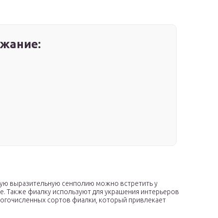
жание:
ую выразительную сенполию можно встретить у
не. Также фиалку используют для украшения интерьеров
ногочисленных сортов фиалки, который привлекает