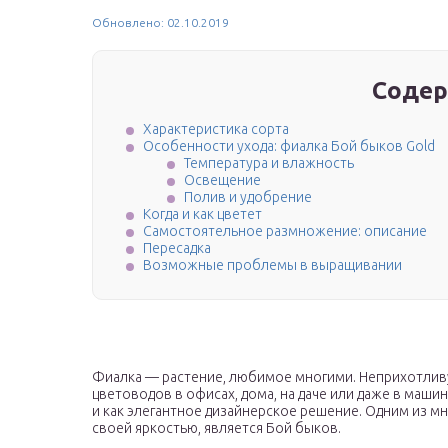
Обновлено: 02.10.2019
Содер
Характеристика сорта
Особенности ухода: фиалка Бой быков Gold
Температура и влажность
Освещение
Полив и удобрение
Когда и как цветет
Самостоятельное размножение: описание
Пересадка
Возможные проблемы в выращивании
Фиалка — растение, любимое многими. Неприхотлив
цветоводов в офисах, дома, на даче или даже в маши
и как элегантное дизайнерское решение. Одним из м
своей яркостью, является Бой быков.