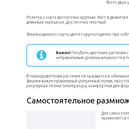
Фото двух 
Розетка у сорта достаточно крупная. Лист в диаметр
длинным черешком. Достаточно плотный.
Фиалка данного сорта цветет круглогодично при соб
Важно!
Погубить цветение растения 
неправильный уровень влажности в 
В период цветения растение не нуждается в обильно
фиалки важен правильный умеренный полив, простой 
регулярная теплая температура, комфортная для фо
Самостоятельное размнож
Для самостоя
применяется т