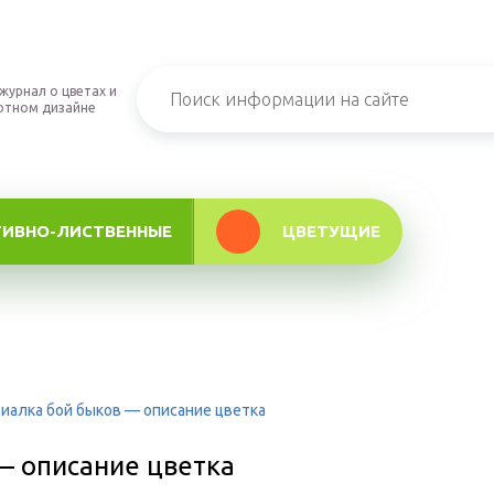
журнал о цветах и
фтном дизайне
ТИВНО-ЛИСТВЕННЫЕ
ЦВЕТУЩИЕ
иалка бой быков — описание цветка
— описание цветка