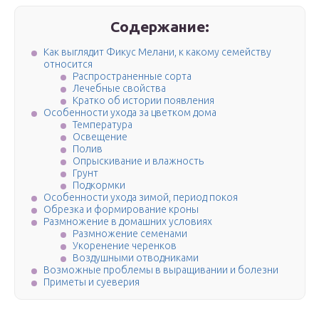
Содержание:
Как выглядит Фикус Мелани, к какому семейству
относится
Распространенные сорта
Лечебные свойства
Кратко об истории появления
Особенности ухода за цветком дома
Температура
Освещение
Полив
Опрыскивание и влажность
Грунт
Подкормки
Особенности ухода зимой, период покоя
Обрезка и формирование кроны
Размножение в домашних условиях
Размножение семенами
Укоренение черенков
Воздушными отводниками
Возможные проблемы в выращивании и болезни
Приметы и суеверия