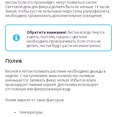
листья. Если это произойдет, могут появиться ожоги.
Световой день для фикуса должен быть не меньше 14 часов.
Зимой, чтобы куст не испытывал недостатка ультрафиолета,
необходимо организовать дополнительное освещение.
Обратите внимание!
Листья всегда тянутся
к цвету, поэтому горшок с цветком
необходимо проворачивать. Если этого не
делать, листья будут расти несимметрично.
Полив
Весной и летом поливать растение необходимо дважды в
неделю. С наступлением зимы количество поливов
уменьшается. Заливать фикус нельзя. Избыток влаги
провоцирует гниение корней. Для полива используют
отстоянную или фильтрованную воду.
Полив зависит от таких факторов:
температуры;