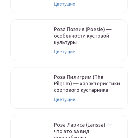
Цветущие
Роза Поэзия (Poesie) —
особенности кустовой
культуры
Цветущие
Роза Пилигрим (The
Pilgrim) — характеристики
сортового кустарника
Цветущие
Роза Лариса (Larissa) —
что это за вид
флорибунды