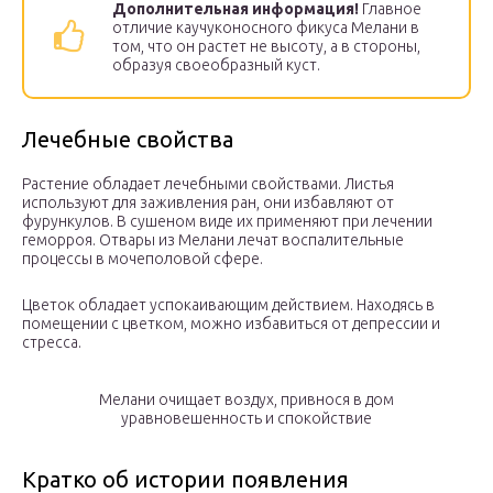
Дополнительная информация!
Главное
отличие каучуконосного фикуса Мелани в
том, что он растет не высоту, а в стороны,
образуя своеобразный куст.
Лечебные свойства
Растение обладает лечебными свойствами. Листья
используют для заживления ран, они избавляют от
фурункулов. В сушеном виде их применяют при лечении
геморроя. Отвары из Мелани лечат воспалительные
процессы в мочеполовой сфере.
Цветок обладает успокаивающим действием. Находясь в
помещении с цветком, можно избавиться от депрессии и
стресса.
Мелани очищает воздух, привнося в дом
уравновешенность и спокойствие
Кратко об истории появления