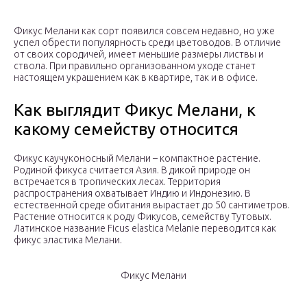
Фикус Мелани как сорт появился совсем недавно, но уже
успел обрести популярность среди цветоводов. В отличие
от своих сородичей, имеет меньшие размеры листвы и
ствола. При правильно организованном уходе станет
настоящем украшением как в квартире, так и в офисе.
Как выглядит Фикус Мелани, к
какому семейству относится
Фикус каучуконосный Мелани – компактное растение.
Родиной фикуса считается Азия. В дикой природе он
встречается в тропических лесах. Территория
распространения охватывает Индию и Индонезию. В
естественной среде обитания вырастает до 50 сантиметров.
Растение относится к роду Фикусов, семейству Тутовых.
Латинское название Ficus elastica Melanie переводится как
фикус эластика Мелани.
Фикус Мелани