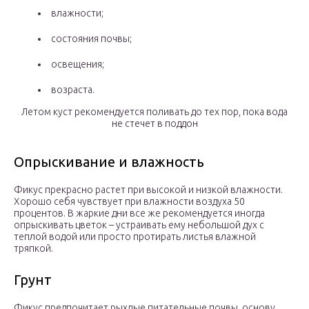
влажности;
состояния почвы;
освещения;
возраста.
Летом куст рекомендуется поливать до тех пор, пока вода
не стечет в поддон
Опрыскивание и влажность
Фикус прекрасно растет при высокой и низкой влажности.
Хорошо себя чувствует при влажности воздуха 50
процентов. В жаркие дни все же рекомендуется иногда
опрыскивать цветок – устраивать ему небольшой дух с
теплой водой или просто протирать листья влажной
тряпкой.
Грунт
Фикус предпочитает рыхлые питательные почвы, основу