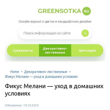
GREENSOTKA
RU
Онлайн-журнал о цветах и ландшафтном дизайне
Декоративно-
Суккуленты
Цветущие
лиственные
Home
Декоративно-лиственные
Фикус Мелани — уход в домашних условиях
Фикус Мелани — уход в домашних
условиях
Обновлено: 10.10.2019