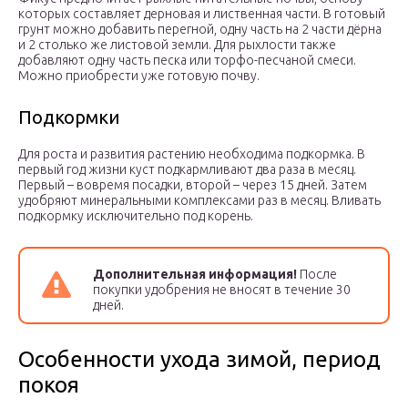
которых составляет дерновая и лиственная части. В готовый
грунт можно добавить перегной, одну часть на 2 части дёрна
и 2 столько же листовой земли. Для рыхлости также
добавляют одну часть песка или торфо-песчаной смеси.
Можно приобрести уже готовую почву.
Подкормки
Для роста и развития растению необходима подкормка. В
первый год жизни куст подкармливают два раза в месяц.
Первый – вовремя посадки, второй – через 15 дней. Затем
удобряют минеральными комплексами раз в месяц. Вливать
подкормку исключительно под корень.
Дополнительная информация!
После
покупки удобрения не вносят в течение 30
дней.
Особенности ухода зимой, период
покоя