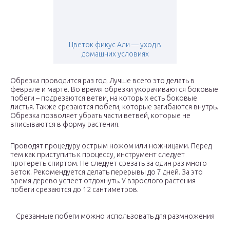
Цветок фикус Али — уход в
домашних условиях
Обрезка проводится раз год. Лучше всего это делать в
феврале и марте. Во время обрезки укорачиваются боковые
побеги – подрезаются ветви, на которых есть боковые
листья. Также срезаются побеги, которые загибаются внутрь.
Обрезка позволяет убрать части ветвей, которые не
вписываются в форму растения.
Проводят процедуру острым ножом или ножницами. Перед
тем как приступить к процессу, инструмент следует
протереть спиртом. Не следует срезать за один раз много
веток. Рекомендуется делать перерывы до 7 дней. За это
время дерево успеет отдохнуть. У взрослого растения
побеги срезаются до 12 сантиметров.
Срезанные побеги можно использовать для размножения