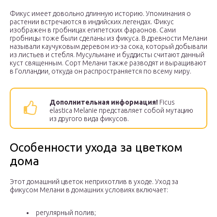
Фикус имеет довольно длинную историю. Упоминания о
растении встречаются в индийских легендах. Фикус
изображен в гробницах египетских фараонов. Сами
гробницы тоже были сделаны из фикуса. В древности Мелани
называли каучуковым деревом из-за сока, который добывали
из листьев и стебля. Мусульмане и буддисты считают данный
куст священным. Сорт Мелани также разводят и выращивают
в Голландии, откуда он распространяется по всему миру.
Дополнительная информация!
Ficus
elastica Melanie представляет собой мутацию
из другого вида фикусов.
Особенности ухода за цветком
дома
Этот домашний цветок неприхотлив в уходе. Уход за
фикусом Мелани в домашних условиях включает:
регулярный полив;