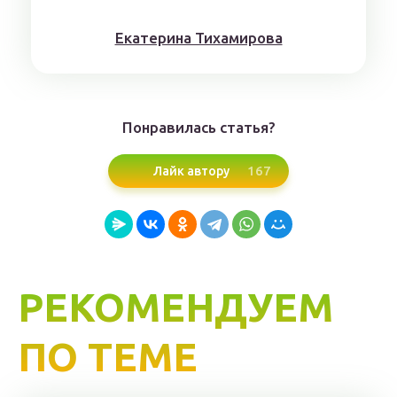
Eкaтерина Тихaмировa
Понравилась статья?
167
Лайк автору
РЕКОМЕНДУЕМ
ПО ТЕМЕ