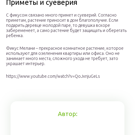
Приметы и суеверия
С фикусом связано много примет и суеверий. Согласно
приметам, растение приносит в дом благополучие. Если
подарить деревце молодой паре, то девушка вскоре
забеременеет, а само растение будет защищать и оберегать
ребенка.
Фикус Мелани – прекрасное комнатное растение, которое
используют для озеленения квартиры или офиса. Оно не
занимает много места, сложного ухода не требует, зато
украшает интерьер.
https://www.youtube.com/watch?v=QoJxnjuGeLs
Автор: