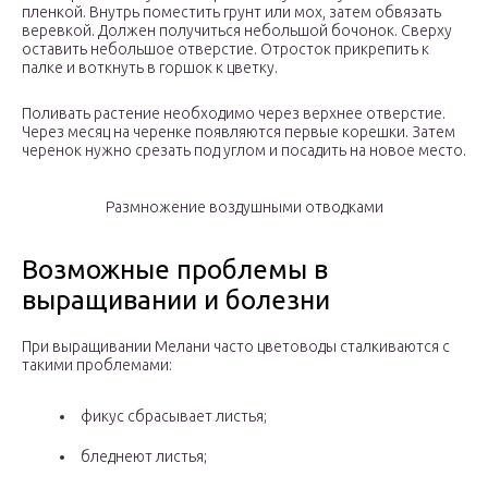
пленкой. Внутрь поместить грунт или мох, затем обвязать
веревкой. Должен получиться небольшой бочонок. Сверху
оставить небольшое отверстие. Отросток прикрепить к
палке и воткнуть в горшок к цветку.
Поливать растение необходимо через верхнее отверстие.
Через месяц на черенке появляются первые корешки. Затем
черенок нужно срезать под углом и посадить на новое место.
Размножение воздушными отводками
Возможные проблемы в
выращивании и болезни
При выращивании Мелани часто цветоводы сталкиваются с
такими проблемами:
фикус сбрасывает листья;
бледнеют листья;