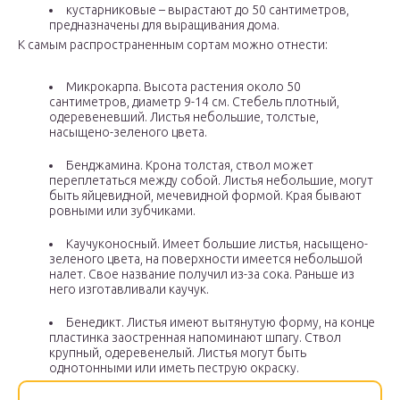
кустарниковые – вырастают до 50 сантиметров,
предназначены для выращивания дома.
К самым распространенным сортам можно отнести:
Микрокарпа. Высота растения около 50
сантиметров, диаметр 9-14 см. Стебель плотный,
одеревеневший. Листья небольшие, толстые,
насыщено-зеленого цвета.
Бенджамина. Крона толстая, ствол может
переплетаться между собой. Листья небольшие, могут
быть яйцевидной, мечевидной формой. Края бывают
ровными или зубчиками.
Каучуконосный. Имеет большие листья, насыщено-
зеленого цвета, на поверхности имеется небольшой
налет. Свое название получил из-за сока. Раньше из
него изготавливали каучук.
Бенедикт. Листья имеют вытянутую форму, на конце
пластинка заостренная напоминают шпагу. Ствол
крупный, одеревенелый. Листья могут быть
однотонными или иметь пеструю окраску.