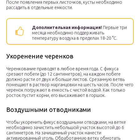
После появления первых листочков, кусты необходимо
рассадить в отдельные емкости.
Дополнительная информация!
Первые три
месяца необходимо поддерживать
температуру воздуха в пределах 18-20 °С.
Укоренение черенков
Черенкование приводят в любое время года. С фикуса
срезают побеги (до 12 сантиметров), на каждом побеге
должно расти от двух и больше листов. Срезанную ветвь
помещают в раствор марганцовки на шесть часов. После чего
черенок погружают в емкость с чистой водой. Как только
росток пустит корни, его высаживают в горшок.
Воздушными отводниками
Чтобы укоренить фикус воздушными отводками, на ветке
необходимо зачистить небольшой участок высотой до 6
сантиметров. На зачищенный участок нанести
активированный уголь. Обработанную ветку обмотать