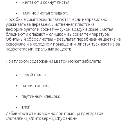
желтеют и сохнут листья;
нижние листья опадают.
Подобные симптомы появляются, если неправильно
ухаживать за деревцем. Лиственная пластинка
деформируется и сохнет — сухой воздух в доме. Листья
бледнеют и опадают – слишком высокая температура.
Обильный сброс листвы – результат перебивания цветка на
сквозняке и в холодном помещении. Листья тускнеют из-за
недостатка минеральных веществ.
При плохом содержании цветок может заболеть:
серой гнилью;
пятнистостью;
паутинным клещом;
тлей.
Избавиться от них можно при помощи препаратов
«Актеллик», «Фитоверм», «Фуфанон».