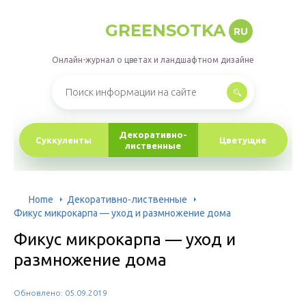
GREENSOTKA
RU
Онлайн-журнал о цветах и ландшафтном дизайне
Декоративно-
Суккуленты
Цветущие
лиственные
Home
Декоративно-лиственные
Фикус микрокарпа — уход и размножение дома
Фикус микрокарпа — уход и
размножение дома
Обновлено: 05.09.2019