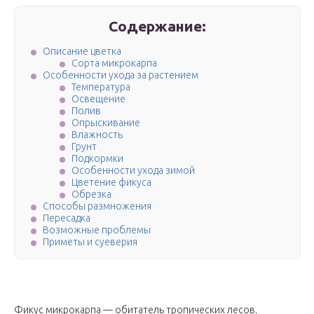
Содержание:
Описание цветка
Сорта микрокарпа
Особенности ухода за растением
Температура
Освещение
Полив
Опрыскивание
Влажность
Грунт
Подкормки
Особенности ухода зимой
Цветение фикуса
Обрезка
Способы размножения
Пересадка
Возможные проблемы
Приметы и суеверия
Фикус микрокарпа — обитатель тропических лесов,