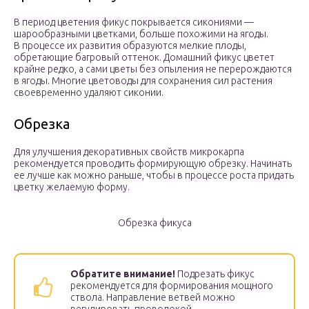
В период цветения фикус покрывается сикониями —
шарообразными цветками, больше похожими на ягоды.
В процессе их развития образуются мелкие плоды,
обретающие багровый оттенок. Домашний фикус цветет
крайне редко, а сами цветы без опыления не перерождаются
в ягоды. Многие цветоводы для сохранения сил растения
своевременно удаляют сиконии.
Обрезка
Для улучшения декоративных свойств микрокарпа
рекомендуется проводить формирующую обрезку. Начинать
ее лучше как можно раньше, чтобы в процессе роста придать
цветку желаемую форму.
Обрезка фикуса
Обратите внимание!
Подрезать фикус
рекомендуется для формирования мощного
ствола. Направление ветвей можно