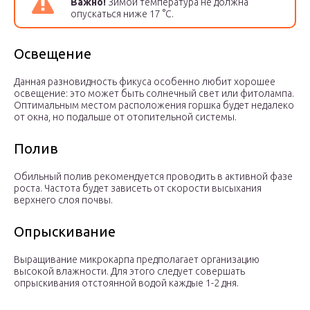
Важно!
Зимой температура не должна
опускаться ниже 17 °С.
Освещение
Данная разновидность фикуса особенно любит хорошее
освещение: это может быть солнечный свет или фитолампа.
Оптимальным местом расположения горшка будет недалеко
от окна, но подальше от отопительной системы.
Полив
Обильный полив рекомендуется проводить в активной фазе
роста. Частота будет зависеть от скорости высыхания
верхнего слоя почвы.
Опрыскивание
Выращивание микрокарпа предполагает организацию
высокой влажности. Для этого следует совершать
опрыскивания отстоянной водой каждые 1-2 дня.