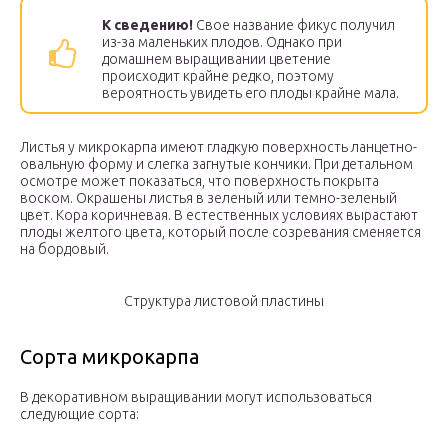
К сведению!
Свое название фикус получил
из-за маленьких плодов. Однако при
домашнем выращивании цветение
происходит крайне редко, поэтому
вероятность увидеть его плоды крайне мала.
Листья у микрокарпа имеют гладкую поверхность ланцетно-
овальную форму и слегка загнутые кончики. При детальном
осмотре может показаться, что поверхность покрыта
воском. Окрашены листья в зеленый или темно-зеленый
цвет. Кора коричневая. В естественных условиях вырастают
плоды желтого цвета, который после созревания сменяется
на бордовый.
Структура листовой пластины
Сорта микрокарпа
В декоративном выращивании могут использоваться
следующие сорта: