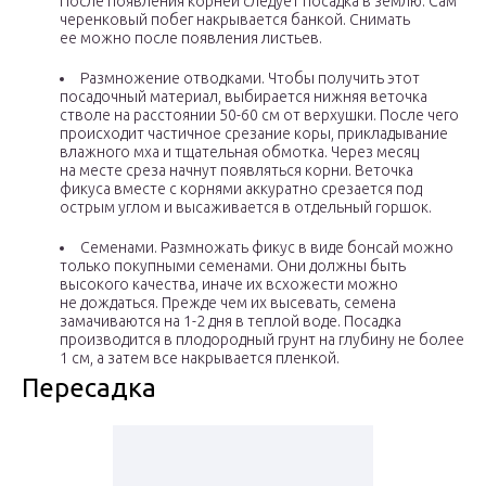
После появления корней следует посадка в землю. Сам
черенковый побег накрывается банкой. Снимать
ее можно после появления листьев.
Размножение отводками. Чтобы получить этот
посадочный материал, выбирается нижняя веточка
стволе на расстоянии 50-60 см от верхушки. После чего
происходит частичное срезание коры, прикладывание
влажного мха и тщательная обмотка. Через месяц
на месте среза начнут появляться корни. Веточка
фикуса вместе с корнями аккуратно срезается под
острым углом и высаживается в отдельный горшок.
Семенами. Размножать фикус в виде бонсай можно
только покупными семенами. Они должны быть
высокого качества, иначе их всхожести можно
не дождаться. Прежде чем их высевать, семена
замачиваются на 1-2 дня в теплой воде. Посадка
производится в плодородный грунт на глубину не более
1 см, а затем все накрывается пленкой.
Пересадка