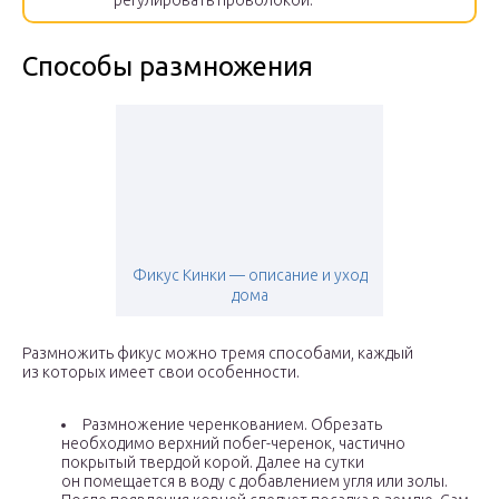
регулировать проволокой.
Способы размножения
Фикус Кинки — описание и уход
дома
Размножить фикус можно тремя способами, каждый
из которых имеет свои особенности.
Размножение черенкованием. Обрезать
необходимо верхний побег-черенок, частично
покрытый твердой корой. Далее на сутки
он помещается в воду с добавлением угля или золы.