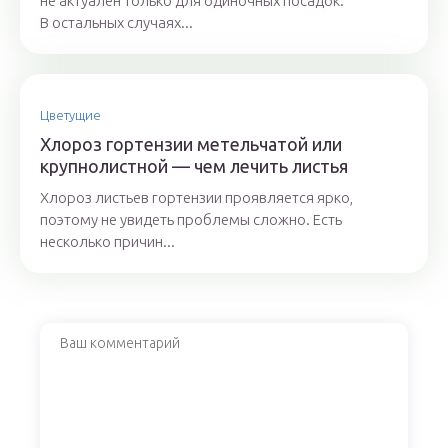
не актуален только для одиночных посадок.
В остальных случаях...
Цветущие
Хлороз гортензии метельчатой или
крупнолистной — чем лечить листья
Хлороз листьев гортензии проявляется ярко,
поэтому не увидеть проблемы сложно. Есть
несколько причин...