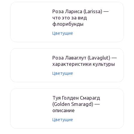
Роза Лариса (Larissa) —
что это за вид
флорибунды
Цветущие
Роза Лаваглут (Lavaglut) —
характеристики культуры
Цветущие
Туя Голден Смарагд
(Golden Smaragd) —
описание
Цветущие