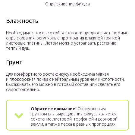
Опрыскивание фикуса
Влажность
Необходимость в высокой влажности предполагает, помимо
опрыскивания, регулярные протирания влажной тряпкой
листовые платины. Летом можно устраивать растению
теплый душ.
Грунт
Для комфортного роста фикусу необходима мягкая
и плодородная почва с нейтральным уровнем кислотности.
Высаживать его можно в готовый состав или сделать его
самостоятельно.
Обратите внимание!
Оптимальным
грунтом для выращивания фикуса является
сочетание листовой, торфяной и дерновой
земли, а также песка в равных пропорциях.