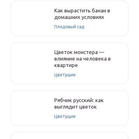
Как вырастить банан в
домашних условиях
Плодовый сад
Цветок монстера —
влияние на человека в
квартире
Цветущие
Рябчик русский: как
выглядит цветок
Цветущие