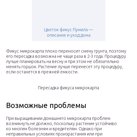
Цветок фикус Пумила —
описание и уход дома
Фикус микрокарпа плохо переносит смену грунта, поэтому
его пересадка возможна не чаще раза в 2-3 года. Процедуру
лучше планировать на весну и при этом не обязательно
менять горшок. Растение лучше перенесет эту процедуру,
если останется в прежней емкости.
Пересадка фикуса микрокарпа
Возможные проблемы
При выращивании домашнего микрокарпа проблем
возникнуть не должно, поскольку растение устойчиво
ко многим болезням и вредителям. Однако при
неправильных условиях произрастания или при