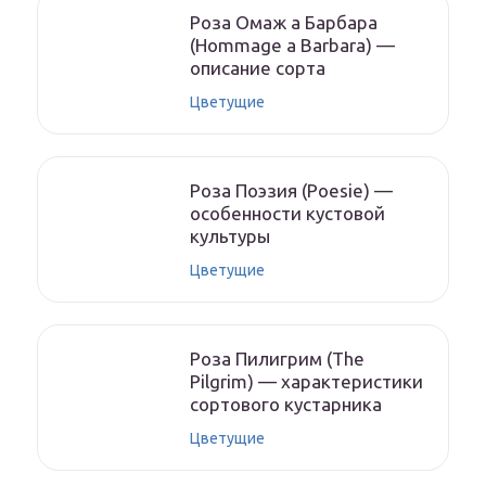
Роза Омаж а Барбара
(Hommage a Barbara) —
описание сорта
Цветущие
Роза Поэзия (Poesie) —
особенности кустовой
культуры
Цветущие
Роза Пилигрим (The
Pilgrim) — характеристики
сортового кустарника
Цветущие