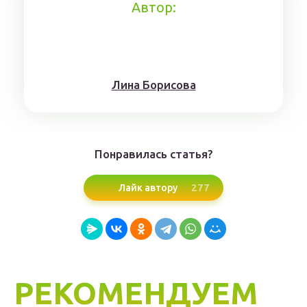
Автор:
Лина Борисoвa
Понравилась статья?
277
Лайк автору
РЕКОМЕНДУЕМ