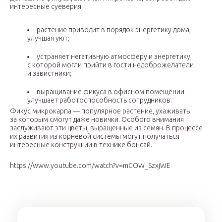
интересные суеверия:
растение приводит в порядок энергетику дома,
улучшая уют;
устраняет негативную атмосферу и энергетику,
с которой могли прийти в гости недоброжелатели
и завистники;
выращивание фикуса в офисном помещении
улучшает работоспособность сотрудников.
Фикус микрокарпа — популярное растение, ухаживать
за которым смогут даже новички. Особого внимания
заслуживают эти цветы, выращенные из семян. В процессе
их развития из корневой системы могут получаться
интересные конструкции в технике бонсай.
https://www.youtube.com/watch?v=mCOW_SzxjWE