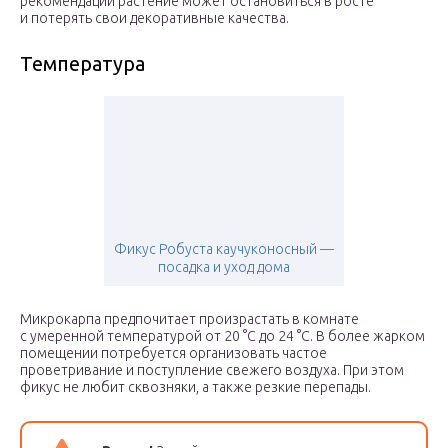
рекомендаций растение может остановиться в росте
и потерять свои декоративные качества.
Температура
Фикус Робуста каучуконосный —
посадка и уход дома
Микрокарпа предпочитает произрастать в комнате
с умеренной температурой от 20 °С до 24 °С. В более жарком
помещении потребуется организовать частое
проветривание и поступление свежего воздуха. При этом
фикус не любит сквозняки, а также резкие перепады.