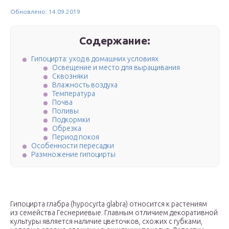
Обновлено: 14.09.2019
Содержание:
Гипоцирта: уход в домашних условиях
Освещение и место для выращивания
Сквозняки
Влажность воздуха
Температура
Почва
Поливы
Подкормки
Обрезка
Период покоя
Особенности пересадки
Размножение гипоцирты
Гипоцирта глабра (hypocyrta glabra) относится к растениям
из семейства Геснериевые. Главным отличием декоративной
культуры является наличие цветочков, схожих с губками,