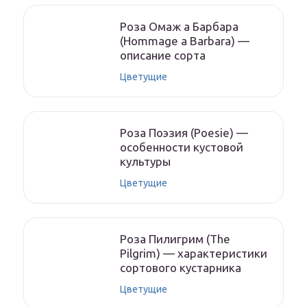
Роза Омаж а Барбара
(Hommage a Barbara) —
описание сорта
Цветущие
Роза Поэзия (Poesie) —
особенности кустовой
культуры
Цветущие
Роза Пилигрим (The
Pilgrim) — характеристики
сортового кустарника
Цветущие