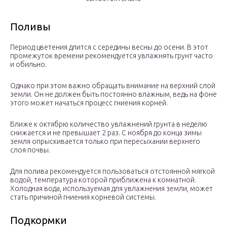
Поливы
Период цветения длится с середины весны до осени. В этот
промежуток времени рекомендуется увлажнять грунт часто
и обильно.
Однако при этом важно обращать внимание на верхний слой
земли. Он не должен быть постоянно влажным, ведь на фоне
этого может начаться процесс гниения корней.
Ближе к октябрю количество увлажнений грунта в неделю
снижается и не превышает 2 раз. С ноября до конца зимы
земля опрыскивается только при пересыхании верхнего
слоя почвы.
Для полива рекомендуется пользоваться отстоянной мягкой
водой, температура которой приближена к комнатной.
Холодная вода, используемая для увлажнения земли, может
стать причиной гниения корневой системы.
Подкормки