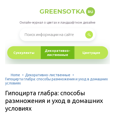
GREENSOTKA
RU
Онлайн-журнал о цветах и ландшафтном дизайне
Декоративно-
Суккуленты
Цветущие
лиственные
Home
Декоративно-лиственные
Гипоцирта глабра: способы размножения и уход в домашних
условиях
Гипоцирта глабра: способы
размножения и уход в домашних
условиях