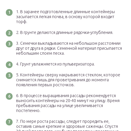
В заранее подготовленные длинные контейнеры
засыпается легкая почва, в основу которой входит
торф.
В грунте делаются длинные рядочки-углубления.
Семечки выкладываются на небольшом расстоянии
друг от друга в рядки. Семенной материал присыпается
небольшим слоем песка.
Грунт увлажняется из пульверизатора.
Контейнеры сверху накрываются стеклом, которое
снимается лишь для проветривания до момента
появления первых росточков.
В процессе выращивания рассады рекомендуется
выносить контейнеры на 20-40 минут на улицу. Время
пребывания рассады на улице увеличивается
постепенно.
По мере роста рассады, следует проредить ее,
оставив самые крепкие и здоровые саженцы. Спустя