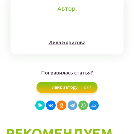
Автор:
Лина Борисoвa
Понравилась статья?
277
Лайк автору
РЕКОМЕНДУЕМ