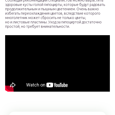
Соблюдая рекомендации специалистов можно вырастить
здоровые кусты голой гипоцирты, которые будут радовать
продолжительным и пышным цветением. Очень важно
избегать переохлаждения цветов, вследствие которого
многолетник может сбросить не только цветы,
но и листовые пластины. Уход за гипоциртой достаточно
простой, но требует внимательности.