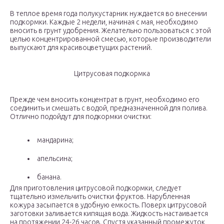
В теплое время года полукустарник нуждается во внесении
подкормки. Каждые 2 недели, начиная с мая, необходимо
вносить в грунт удобрения. Желательно пользоваться с этой
целью концентрированной смесью, которые производители
выпускают для красивоцветущих растений.
Цитрусовая подкормка
Прежде чем вносить концентрат в грунт, необходимо его
соединить и смешать с водой, предназначенной для полива.
Отлично подойдут для подкормки очистки:
мандарина;
апельсина;
банана.
Для приготовления цитрусовой подкормки, следует
тщательно измельчить очистки фруктов. Нарубленная
кожура засыпается в удобную емкость. Поверх цитрусовой
заготовки заливается кипящая вода. Жидкость настаивается
на протяжении 24-26 часов. Спустя указанный промежуток