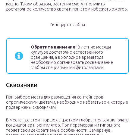
кашпо. Таким образом, растения смогут получить
достаточное количество света и при этом избежать ожогов.
Гипоцирта глабра
Обратите внимание!
В летние месяцы
культуре достаточно естественного
освещения, а в холодное время года
необходимо организовать досвечивание
глабры специальными фитолампами.
Сквозняки
При выборе места для размещения контейнеров
с тропическими цветами, необходимо избегать зон, которые
подвержены сквознякам.
В месте, где стоит горшок с цветком глабры, нельзя включать
кондиционер и вентилятор. При перемерзании гипоцирта
теряет свои декоративные особенности. Замерзнув,