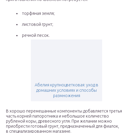
торфяная земля;
листовой грунт;
речной песок.
Абелия крупноцветковая: уход в
домашних условиях и способы
размножения
В хорошо перемешанные компоненты добавляется третья
часть корней папоротника и небольшое количество
рубленой коры, древесного угля. При желании можно
приобрести готовый грунт, предназначенный для фиалок,
в специализированном магазине.