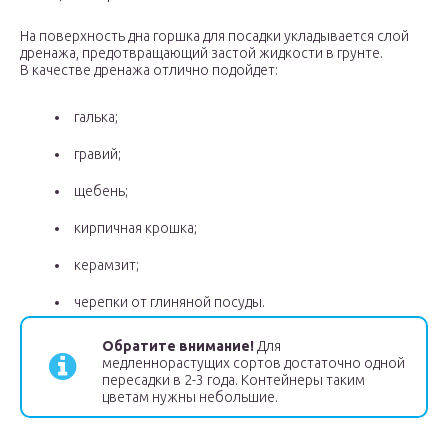
На поверхность дна горшка для посадки укладывается слой
дренажа, предотвращающий застой жидкости в грунте.
В качестве дренажа отлично подойдет:
галька;
гравий;
щебень;
кирпичная крошка;
керамзит;
черепки от глиняной посуды.
Обратите внимание!
Для
медленнорастущих сортов достаточно одной
пересадки в 2-3 года. Контейнеры таким
цветам нужны небольшие.