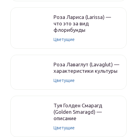
Роза Лариса (Larissa) —
что это за вид
флорибунды
Цветущие
Роза Лаваглут (Lavaglut) —
характеристики культуры
Цветущие
Туя Голден Смарагд
(Golden Smaragd) —
описание
Цветущие