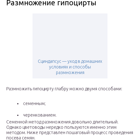
Размножение гипоцирты
Сциндапсус — уход в домашних
условиях и способы
размножения
Размножить гипоцирту глабру можно двумя способами:
семенным;
черенкованием.
Семенной метод размножения довольно длительный.
Однако цветоводы нередко пользуются именно этим
методом. Ниже представлен пошаговый процесс проведения
посева семян.