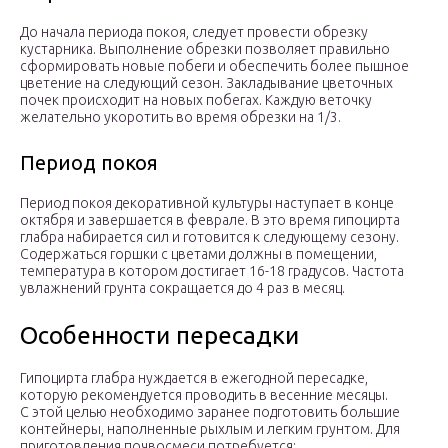
До начала периода покоя, следует провести обрезку
кустарника. Выполнение обрезки позволяет правильно
сформировать новые побеги и обеспечить более пышное
цветение на следующий сезон. Закладывание цветочных
почек происходит на новых побегах. Каждую веточку
желательно укоротить во время обрезки на 1/3.
Период покоя
Период покоя декоративной культуры наступает в конце
октября и завершается в феврале. В это время гипоцирта
глабра набирается сил и готовится к следующему сезону.
Содержаться горшки с цветами должны в помещении,
температура в котором достигает 16-18 градусов. Частота
увлажнений грунта сокращается до 4 раз в месяц.
Особенности пересадки
Гипоцирта глабра нуждается в ежегодной пересадке,
которую рекомендуется проводить в весенние месяцы.
С этой целью необходимо заранее подготовить большие
контейнеры, наполненные рыхлым и легким грунтом. Для
приготовления почвосмеси потребуется: