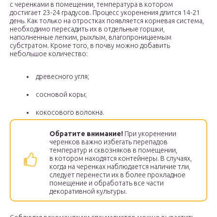
с черенками в помещении, температура в котором
достигает 23-24 градусов. Процесс укоренения длится 14-21
день. Как только на отростках появляется корневая система,
необходимо пересадить их в отдельные горшки,
наполненные легким, рыхлым, влагопроницаемым
субстратом. Кроме того, в почву можно добавить
небольшое количество:
древесного угля;
сосновой коры;
кокосового волокна.
Обратите внимание!
При укоренении
черенков важно избегать перепадов
температур и сквозняков в помещении,
в котором находятся контейнеры. В случаях,
когда на черенках наблюдается наличие тли,
следует перенести их в более прохладное
помещение и обработать все части
декоративной культуры.