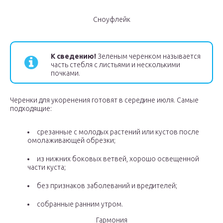
Сноуфлейк
К сведению!
Зеленым черенком называется
часть стебля с листьями и несколькими
почками.
Черенки для укоренения готовят в середине июля. Самые
подходящие:
срезанные с молодых растений или кустов после
омолаживающей обрезки;
из нижних боковых ветвей, хорошо освещенной
части куста;
без признаков заболеваний и вредителей;
собранные ранним утром.
Гармония