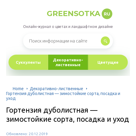
GREENSOTKA
RU
Онлайн-журнал о цветах и ландшафтном дизайне
Декоративно-
Суккуленты
Цветущие
лиственные
Home
Декоративно-лиственные
Гортензия дуболистная — зимостойкие сорта, посадка и
уход
Гортензия дуболистная —
зимостойкие сорта, посадка и уход
Обновлено: 20.12.2019