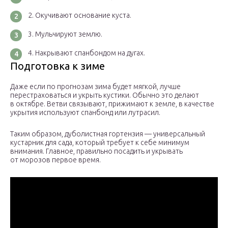
Окучивают основание куста.
Мульчируют землю.
Накрывают спанбондом на дугах.
Подготовка к зиме
Даже если по прогнозам зима будет мягкой, лучше
перестраховаться и укрыть кустики. Обычно это делают
в октябре. Ветви связывают, прижимают к земле, в качестве
укрытия используют спанбонд или лутрасил.
Таким образом, дуболистная гортензия — универсальный
кустарник для сада, который требует к себе минимум
внимания. Главное, правильно посадить и укрывать
от морозов первое время.