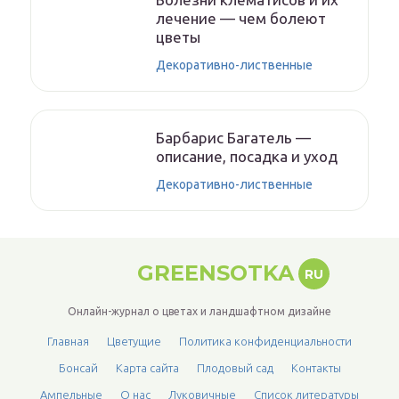
лечение — чем болеют
цветы
Декоративно-лиственные
Барбарис Багатель —
описание, посадка и уход
Декоративно-лиственные
GREENSOTKA
RU
Онлайн-журнал о цветах и ландшафтном дизайне
Главная
Цветущие
Политика конфиденциальности
Бонсай
Карта сайта
Плодовый сад
Контакты
Ампельные
О нас
Луковичные
Список литературы