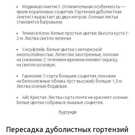
Мэджикал Аметист. Отличительная особенность —
яркие коралловые соцветия. Гортензия дуболистная
Аметист вырастает до двух метров. Осенью листья
становятся багровыми.
Теннеси Клон. Белые простые цветки. Высота куста 1-
2 м. Листва светло-зеленая.
Сноуфлейк. Белые цветки с интересной
многослойностью. Лепестки заостренные, похожи
на снежинки. С течением времени меняют окраску
на светло-розовую.
Гармония. У сорта большие соцветия, похожие
на белоснежные облака. Куст высокий, больше 1,5 м.
Листва осенью бордовая.
Айс Кристал. Листва сорта почти не краснеет осенью.
Белые цветки собраны в пышные соцветия.
Бургунди
Пересадка дуболистных гортензий