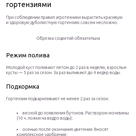
гортензиями
При соблюдении правил агротехники вырастить красивую
и здоровую дуболистную гортензию совсем несложно.
Обрезка соцветий обязательна
Режим полива
Молодой куст поливают летом до 2 раз в неделю, взрослые
кусты — 5 раз за сезон. За раз выливают до 4 ведер воды.
Подкормка
Гортензии подкармливают не менее 2 раз за сезон.
весной до появления бутонов. Раствором мочевины
(10 ч. ложки на ведро воды);
осенью после окончания цветения. Вносят
комплексное удобрение.