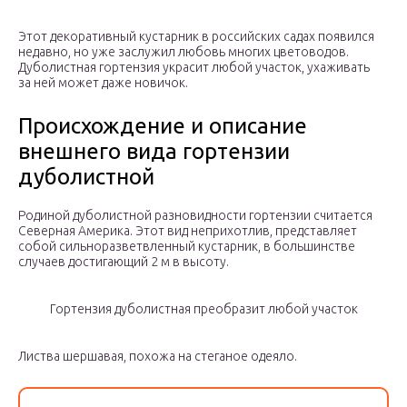
Этот декоративный кустарник в российских садах появился
недавно, но уже заслужил любовь многих цветоводов.
Дуболистная гортензия украсит любой участок, ухаживать
за ней может даже новичок.
Происхождение и описание
внешнего вида гортензии
дуболистной
Родиной дуболистной разновидности гортензии считается
Северная Америка. Этот вид неприхотлив, представляет
собой сильноразветвленный кустарник, в большинстве
случаев достигающий 2 м в высоту.
Гортензия дуболистная преобразит любой участок
Листва шершавая, похожа на стеганое одеяло.