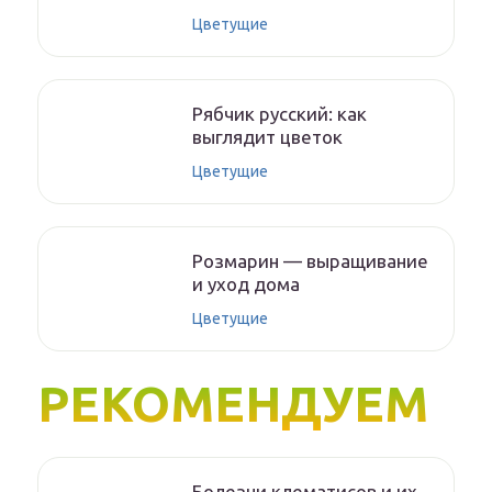
Цветущие
Рябчик русский: как
выглядит цветок
Цветущие
Розмарин — выращивание
и уход дома
Цветущие
РЕКОМЕНДУЕМ
Болезни клематисов и их