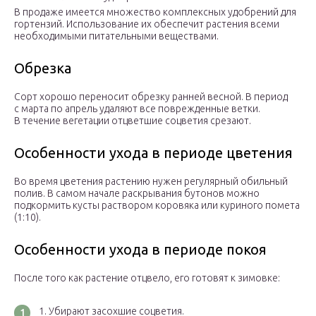
В продаже имеется множество комплексных удобрений для
гортензий. Использование их обеспечит растения всеми
необходимыми питательными веществами.
Обрезка
Сорт хорошо переносит обрезку ранней весной. В период
с марта по апрель удаляют все поврежденные ветки.
В течение вегетации отцветшие соцветия срезают.
Особенности ухода в периоде цветения
Во время цветения растению нужен регулярный обильный
полив. В самом начале раскрывания бутонов можно
подкормить кусты раствором коровяка или куриного помета
(1:10).
Особенности ухода в периоде покоя
После того как растение отцвело, его готовят к зимовке:
Убирают засохшие соцветия.