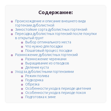
Содержание:
Происхождение и описание внешнего вида
гортензии дуболистной
Зимостойкие сорта дуболистных гортензий
Пересадка дуболистных гортензий после покупки
в открытый грунт
Выбор оптимального места
Что нужно для посадки
Пошаговый процесс посадки
Размножение дуболистных гортензий
Размножение черенками
Выращивание из отводков
Деление куста
Уход за дуболистными гортензиями
Режим полива
Подкормка
Обрезка
Особенности ухода в периоде цветения
Особенности ухода в периоде покоя
Подготовка к зиме