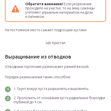
Обратите внимание!
Если укоренение
проходило на участке, то на зиму саженцы
утепляют укрывным материалом на дугах
и лапником.
На постоянное место сажают подросшие кустики.
Айс Кристал
Выращивание из отводков
Отводками гортензию размножают ранней весной.
Порядок размножения таким способом:
Грунт вокруг куста разрыхлить и выровнять.
Проложить от основания куста радиальные бороздки
глубиной до 4 см.