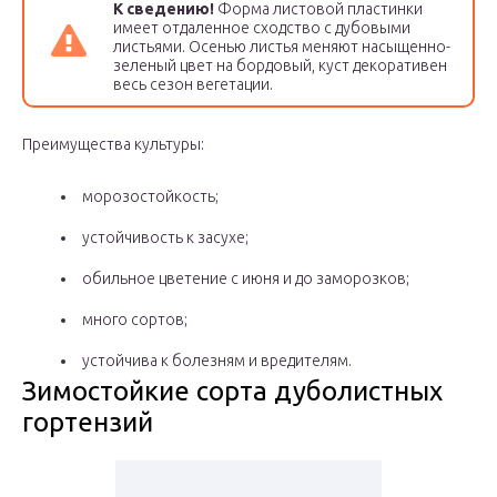
К сведению!
Форма листовой пластинки
имеет отдаленное сходство с дубовыми
листьями. Осенью листья меняют насыщенно-
зеленый цвет на бордовый, куст декоративен
весь сезон вегетации.
Преимущества культуры:
морозостойкость;
устойчивость к засухе;
обильное цветение с июня и до заморозков;
много сортов;
устойчива к болезням и вредителям.
Зимостойкие сорта дуболистных
гортензий