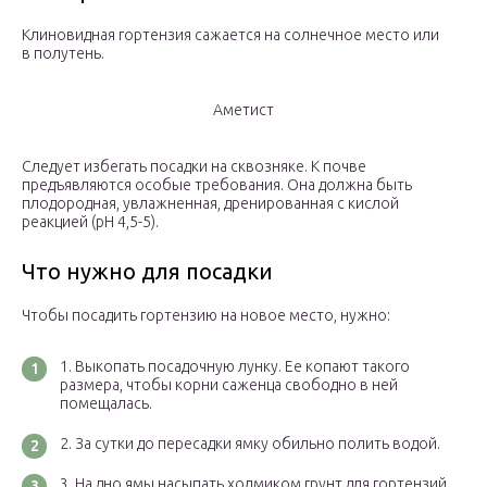
Клиновидная гортензия сажается на солнечное место или
в полутень.
Аметист
Следует избегать посадки на сквозняке. К почве
предъявляются особые требования. Она должна быть
плодородная, увлажненная, дренированная с кислой
реакцией (рН 4,5-5).
Что нужно для посадки
Чтобы посадить гортензию на новое место, нужно:
Выкопать посадочную лунку. Ее копают такого
размера, чтобы корни саженца свободно в ней
помещалась.
За сутки до пересадки ямку обильно полить водой.
На дно ямы насыпать холмиком грунт для гортензий.