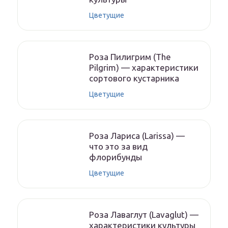
Цветущие
Роза Пилигрим (The
Pilgrim) — характеристики
сортового кустарника
Цветущие
Роза Лариса (Larissa) —
что это за вид
флорибунды
Цветущие
Роза Лаваглут (Lavaglut) —
характеристики культуры