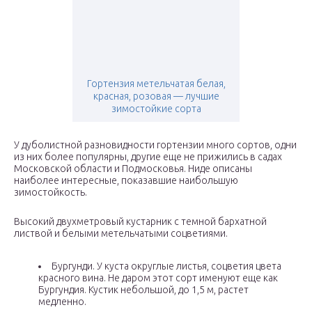
Гортензия метельчатая белая,
красная, розовая — лучшие
зимостойкие сорта
У дуболистной разновидности гортензии много сортов, одни
из них более популярны, другие еще не прижились в садах
Московской области и Подмосковья. Ниде описаны
наиболее интересные, показавшие наибольшую
зимостойкость.
Высокий двухметровый кустарник с темной бархатной
листвой и белыми метельчатыми соцветиями.
Бургунди. У куста округлые листья, соцветия цвета
красного вина. Не даром этот сорт именуют еще как
Бургундия. Кустик небольшой, до 1,5 м, растет
медленно.