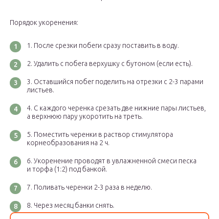
Порядок укоренения:
После срезки побеги сразу поставить в воду.
Удалить с побега верхушку с бутоном (если есть).
Оставшийся побег поделить на отрезки с 2-3 парами
листьев.
С каждого черенка срезать две нижние пары листьев,
а верхнюю пару укоротить на треть.
Поместить черенки в раствор стимулятора
корнеобразования на 2 ч.
Укоренение проводят в увлажненной смеси песка
и торфа (1:2) под банкой.
Поливать черенки 2-3 раза в неделю.
Через месяц банки снять.