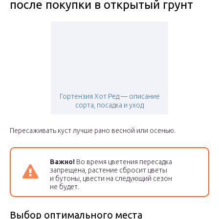
после покупки в открытый грунт
Гортензия Хот Ред — описание
сорта, посадка и уход
Пересаживать куст лучше рано весной или осенью.
Важно!
Во время цветения пересадка
запрещена, растение сбросит цветы
и бутоны, цвести на следующий сезон
не будет.
Выбор оптимального места