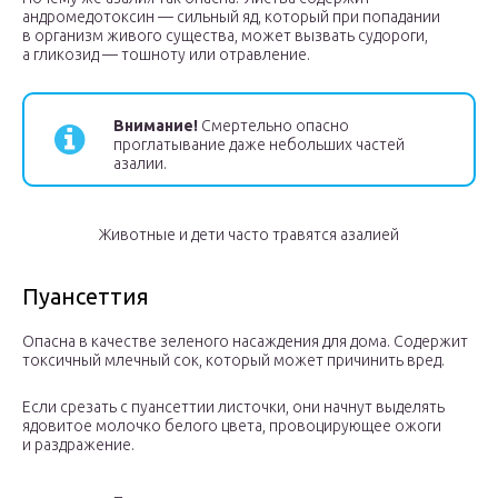
андромедотоксин — сильный яд, который при попадании
в организм живого существа, может вызвать судороги,
а гликозид — тошноту или отравление.
Внимание!
Смертельно опасно
проглатывание даже небольших частей
азалии.
Животные и дети часто травятся азалией
Пуансеттия
Опасна в качестве зеленого насаждения для дома. Содержит
токсичный млечный сок, который может причинить вред.
Если срезать с пуансеттии листочки, они начнут выделять
ядовитое молочко белого цвета, провоцирующее ожоги
и раздражение.