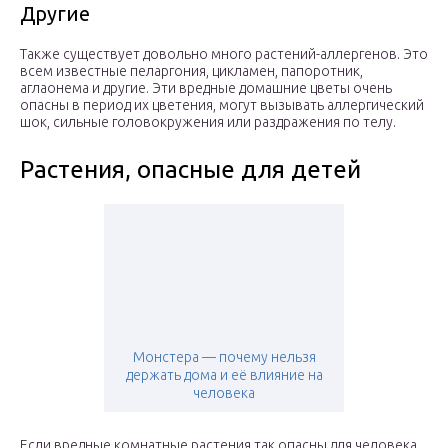
Другие
Также существует довольно много растений-аллергенов. Это
всем известные пеларгония, цикламен, папоротник,
аглаонема и другие. Эти вредные домашние цветы очень
опасны в период их цветения, могут вызывать аллергический
шок, сильные головокружения или раздражения по телу.
Растения, опасные для детей
Монстера — почему нельзя
держать дома и её влияние на
человека
Если вредные комнатные растения так опасны для человека,