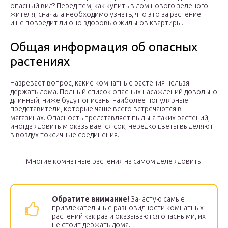
опасный вид? Перед тем, как купить в дом нового зеленого
жителя, сначала необходимо узнать, что это за растение
и не повредит ли оно здоровью жильцов квартиры.
Общая информация об опасных
растениях
Назревает вопрос, какие комнатные растения нельзя
держать дома. Полный список опасных насаждений довольно
длинный, ниже будут описаны наиболее популярные
представители, которые чаще всего встречаются в
магазинах. Опасность представляет пыльца таких растений,
иногда ядовитым оказывается сок, нередко цветы выделяют
в воздух токсичные соединения.
Многие комнатные растения на самом деле ядовиты
Обратите внимание!
Зачастую самые
привлекательные разновидности комнатных
растений как раз и оказываются опасными, их
не стоит держать дома.