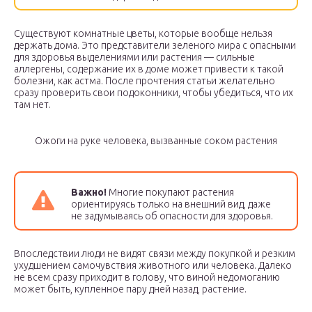
Существуют комнатные цветы, которые вообще нельзя
держать дома. Это представители зеленого мира с опасными
для здоровья выделениями или растения — сильные
аллергены, содержание их в доме может привести к такой
болезни, как астма. После прочтения статьи желательно
сразу проверить свои подоконники, чтобы убедиться, что их
там нет.
Ожоги на руке человека, вызванные соком растения
Важно!
Многие покупают растения
ориентируясь только на внешний вид, даже
не задумываясь об опасности для здоровья.
Впоследствии люди не видят связи между покупкой и резким
ухудшением самочувствия животного или человека. Далеко
не всем сразу приходит в голову, что виной недомоганию
может быть, купленное пару дней назад, растение.