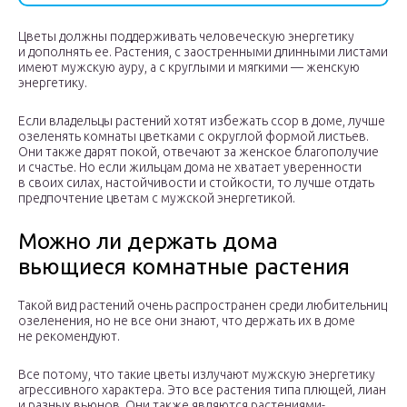
Цветы должны поддерживать человеческую энергетику
и дополнять ее. Растения, с заостренными длинными листами
имеют мужскую ауру, а с круглыми и мягкими — женскую
энергетику.
Если владельцы растений хотят избежать ссор в доме, лучше
озеленять комнаты цветками с округлой формой листьев.
Они также дарят покой, отвечают за женское благополучие
и счастье. Но если жильцам дома не хватает уверенности
в своих силах, настойчивости и стойкости, то лучше отдать
предпочтение цветам с мужской энергетикой.
Можно ли держать дома
вьющиеся комнатные растения
Такой вид растений очень распространен среди любительниц
озеленения, но не все они знают, что держать их в доме
не рекомендуют.
Все потому, что такие цветы излучают мужскую энергетику
агрессивного характера. Это все растения типа плющей, лиан
и разных вьюнов. Они также являются растениями-