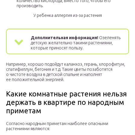
количество кислорода, вместо того, чтобы его
производить.
У ребенка аллергия из-за растения
Дополнительная информация!
Озеленять
детскую желательно такими растениями,
которые приносят пользу.
Например, хорошо подойдут каланхоэ, герань, хлорофитум,
спатифиллум, бегония и т.д. Такие цветы позаботятся
о чистоте воздуха в детской спальне и наполнят
ее положительной энергией.
Какие комнатные растения нельзя
держать в квартире по народным
приметам
Согласно народным приметам наиболее опасными
растениями являются: