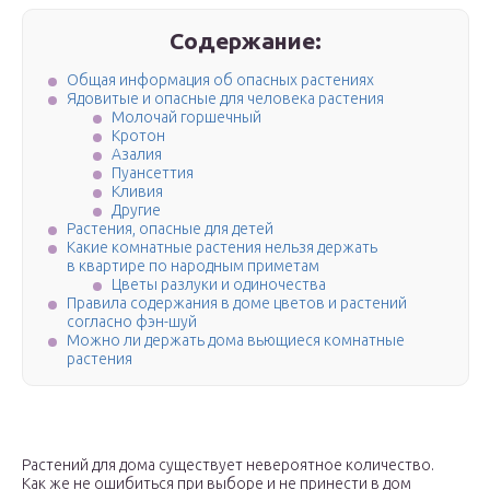
Содержание:
Общая информация об опасных растениях
Ядовитые и опасные для человека растения
Молочай горшечный
Кротон
Азалия
Пуансеттия
Кливия
Другие
Растения, опасные для детей
Какие комнатные растения нельзя держать
в квартире по народным приметам
Цветы разлуки и одиночества
Правила содержания в доме цветов и растений
согласно фэн-шуй
Можно ли держать дома вьющиеся комнатные
растения
Растений для дома существует невероятное количество.
Как же не ошибиться при выборе и не принести в дом