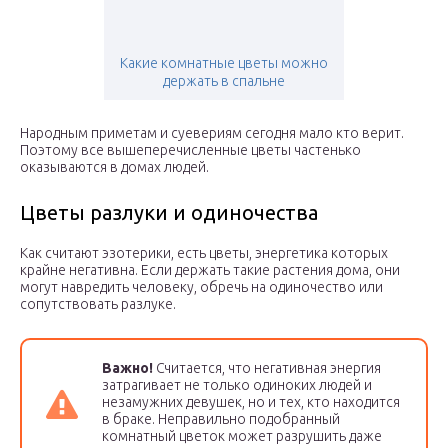
Какие комнатные цветы можно
держать в спальне
Народным приметам и суевериям сегодня мало кто верит.
Поэтому все вышеперечисленные цветы частенько
оказываются в домах людей.
Цветы разлуки и одиночества
Как считают эзотерики, есть цветы, энергетика которых
крайне негативна. Если держать такие растения дома, они
могут навредить человеку, обречь на одиночество или
сопутствовать разлуке.
Важно!
Считается, что негативная энергия
затрагивает не только одиноких людей и
незамужних девушек, но и тех, кто находится
в браке. Неправильно подобранный
комнатный цветок может разрушить даже