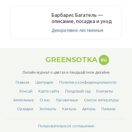
Барбарис Багатель —
описание, посадка и уход
Декоративно-лиственные
GREENSOTKA
RU
Онлайн-журнал о цветах и ландшафтном дизайне
Главная
Цветущие
Политика конфиденциальности
Бонсай
Карта сайта
Плодовый сад
Контакты
Ампельные
О нас
Луковичные
Список литературы
Орхидеи
Эксперты
Кактусы
Авторы
Пальмы
Пользовательское соглашение