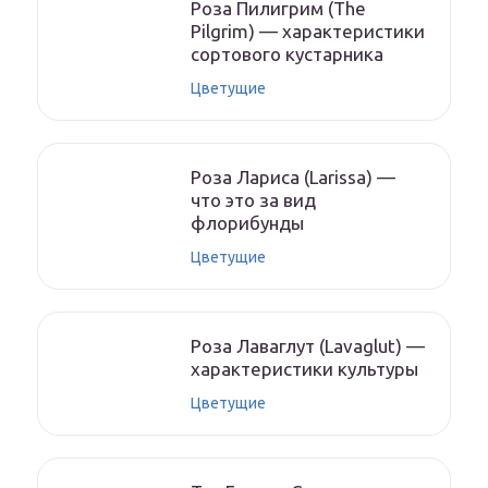
Роза Пилигрим (The
Pilgrim) — характеристики
сортового кустарника
Цветущие
Роза Лариса (Larissa) —
что это за вид
флорибунды
Цветущие
Роза Лаваглут (Lavaglut) —
характеристики культуры
Цветущие