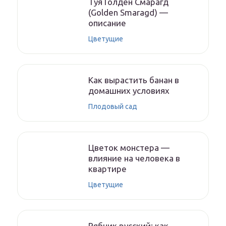
Туя Голден Смарагд
(Golden Smaragd) —
описание
Цветущие
Как вырастить банан в
домашних условиях
Плодовый сад
Цветок монстера —
влияние на человека в
квартире
Цветущие
Рябчик русский: как