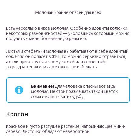
Молочай крайне опасен для всех
Есть несколько видов молочая. Особенно ядовиты колючки
некоторых разновидностей — уколовшись которыми можно
получить крайне болезненную реакцию.
Листья и стебельки молочая вырабатывают в себе ядовитый
сок. Если он попадет в ЖКТ, то можно серьезно отравиться,
а если прикоснуться к нему кожей или слизистой,
то раздражения или даже ожога не избежать.
Внимание!
Для человека опасны все виды
молочая. Не стоит размещать такой цветок
дома и испытывать судьбу.
Кротон
Красивое и густо растущее растение, напоминающее мини-
дерево. Листочки обладают невероятной