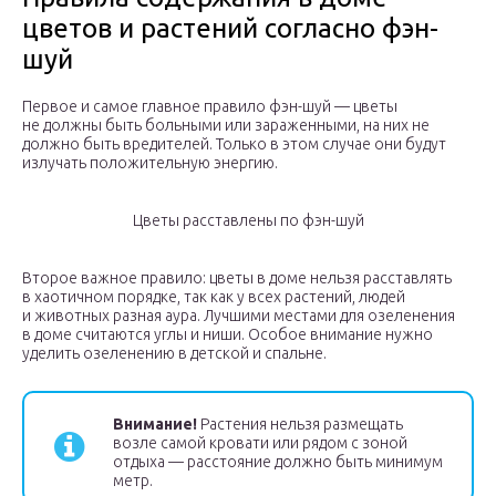
цветов и растений согласно фэн-
шуй
Первое и самое главное правило фэн-шуй — цветы
не должны быть больными или зараженными, на них не
должно быть вредителей. Только в этом случае они будут
излучать положительную энергию.
Цветы расставлены по фэн-шуй
Второе важное правило: цветы в доме нельзя расставлять
в хаотичном порядке, так как у всех растений, людей
и животных разная аура. Лучшими местами для озеленения
в доме считаются углы и ниши. Особое внимание нужно
уделить озеленению в детской и спальне.
Внимание!
Растения нельзя размещать
возле самой кровати или рядом с зоной
отдыха — расстояние должно быть минимум
метр.