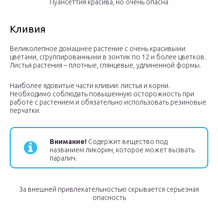
Пуансеттия красива, но очень опасна
Кливия
Великолепное домашнее растение с очень красивыми
цветами, сгруппированными в зонтик по 12 и более цветков.
Листья растения – плотные, глянцевые, удлиненной формы.
Наиболее ядовитые части кливии: листья и корни.
Необходимо соблюдать повышенную осторожность при
работе с растением и обязательно использовать резиновые
перчатки.
Внимание!
Содержит вещество под
названием ликорин, которое может вызвать
паралич.
За внешней привлекательностью скрывается серьезная
опасность