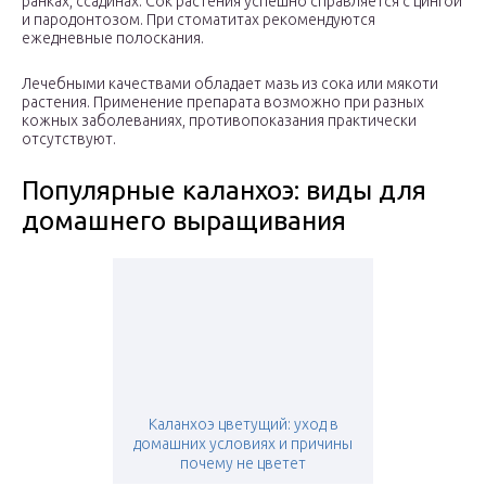
ранках, ссадинах. Сок растения успешно справляется с цингой
и пародонтозом. При стоматитах рекомендуются
ежедневные полоскания.
Лечебными качествами обладает мазь из сока или мякоти
растения. Применение препарата возможно при разных
кожных заболеваниях, противопоказания практически
отсутствуют.
Популярные каланхоэ: виды для
домашнего выращивания
Каланхоэ цветущий: уход в
домашних условиях и причины
почему не цветет