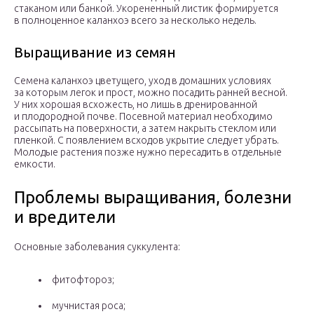
стаканом или банкой. Укорененный листик формируется
в полноценное каланхоэ всего за несколько недель.
Выращивание из семян
Семена каланхоэ цветущего, уход в домашних условиях
за которым легок и прост, можно посадить ранней весной.
У них хорошая всхожесть, но лишь в дренированной
и плодородной почве. Посевной материал необходимо
рассыпать на поверхности, а затем накрыть стеклом или
пленкой. С появлением всходов укрытие следует убрать.
Молодые растения позже нужно пересадить в отдельные
емкости.
Проблемы выращивания, болезни
и вредители
Основные заболевания суккулента:
фитофтороз;
мучнистая роса;