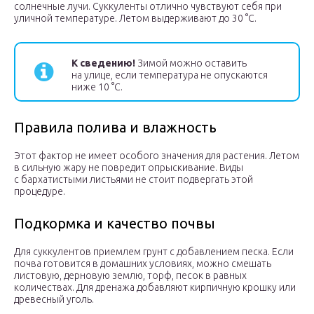
солнечные лучи. Суккуленты отлично чувствуют себя при
уличной температуре. Летом выдерживают до 30 °С.
К сведению!
Зимой можно оставить
на улице, если температура не опускаются
ниже 10 °С.
Правила полива и влажность
Этот фактор не имеет особого значения для растения. Летом
в сильную жару не повредит опрыскивание. Виды
с бархатистыми листьями не стоит подвергать этой
процедуре.
Подкормка и качество почвы
Для суккулентов приемлем грунт с добавлением песка. Если
почва готовится в домашних условиях, можно смешать
листовую, дерновую землю, торф, песок в равных
количествах. Для дренажа добавляют кирпичную крошку или
древесный уголь.