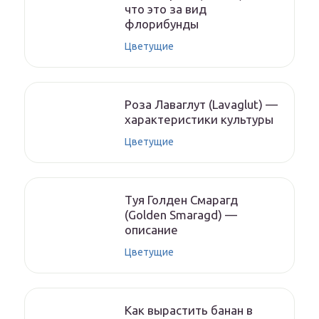
что это за вид
флорибунды
Цветущие
Роза Лаваглут (Lavaglut) —
характеристики культуры
Цветущие
Туя Голден Смарагд
(Golden Smaragd) —
описание
Цветущие
Как вырастить банан в