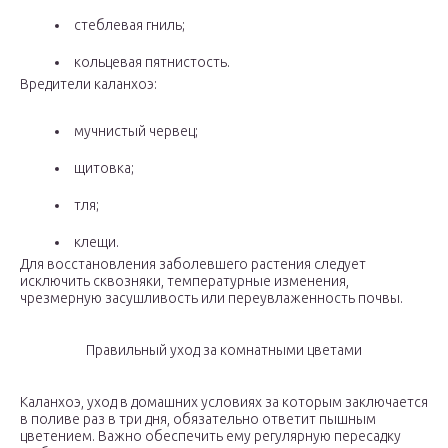
стеблевая гниль;
кольцевая пятнистость.
Вредители каланхоэ:
мучнистый червец;
щитовка;
тля;
клещи.
Для восстановления заболевшего растения следует
исключить сквозняки, температурные изменения,
чрезмерную засушливость или переувлаженность почвы.
Правильный уход за комнатными цветами
Каланхоэ, уход в домашних условиях за которым заключается
в поливе раз в три дня, обязательно ответит пышным
цветением. Важно обеспечить ему регулярную пересадку