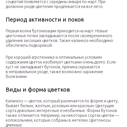
соцветий появляется с середины января по март. При
должном уходе цветение продлевается на все лето.
Период активности и покоя
Первая волна бутонизации приходится на март. Новые
цветочные почки закладываются после своевременного
удаления засохших цветков. Также каланхоэ необходимо
обеспечить подкормкой.
При хорошей агротехнике и оптимальных условиях
содержания цветок изобилует цветками очень долго. Если
куст не закладывает бутонов, причина скрывается
в неправильном уходе, также возможно заражение
болезнями.
Виды и форма цветков
Каланхоэ — цветок, который различается по форме и цвету,
бывает белым, желтым, розовым или красным. Цветущие
сорта довольно интересные и необычные. Форма бутонов
также отличается. Например, на некоторых сортах цветки —
колокольчики, которые собраны в метелки. Цветоносы
длинные.