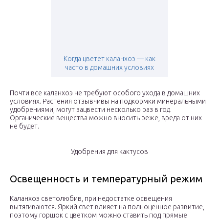
Когда цветет каланхоэ — как
часто в домашних условиях
Почти все каланхоэ не требуют особого ухода в домашних
условиях. Растения отзывчивы на подкормки минеральными
удобрениями, могут зацвести несколько раз в год.
Органические вещества можно вносить реже, вреда от них
не будет.
Удобрения для кактусов
Освещенность и температурный режим
Каланхоэ светолюбив, при недостатке освещения
вытягиваются. Яркий свет влияет на полноценное развитие,
поэтому горшок с цветком можно ставить под прямые