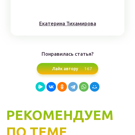
Eкaтерина Тихaмировa
Понравилась статья?
167
Лайк автору
РЕКОМЕНДУЕМ
ПО ТЕМЕ