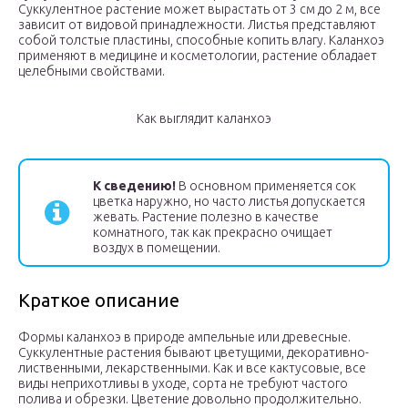
Суккулентное растение может вырастать от 3 см до 2 м, все
зависит от видовой принадлежности. Листья представляют
собой толстые пластины, способные копить влагу. Каланхоэ
применяют в медицине и косметологии, растение обладает
целебными свойствами.
Как выглядит каланхоэ
К сведению!
В основном применяется сок
цветка наружно, но часто листья допускается
жевать. Растение полезно в качестве
комнатного, так как прекрасно очищает
воздух в помещении.
Краткое описание
Формы каланхоэ в природе ампельные или древесные.
Суккулентные растения бывают цветущими, декоративно-
лиственными, лекарственными. Как и все кактусовые, все
виды неприхотливы в уходе, сорта не требуют частого
полива и обрезки. Цветение довольно продолжительно.