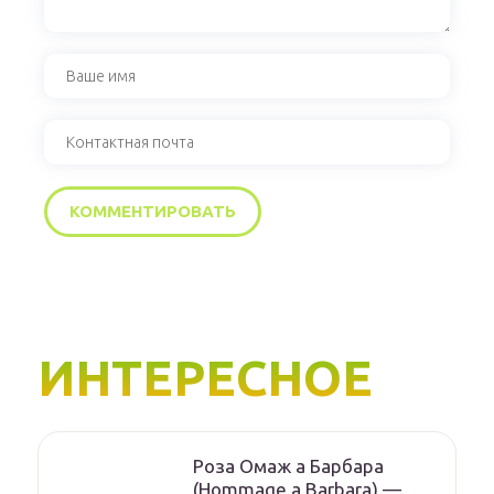
ИНТЕРЕСНОЕ
Роза Омаж а Барбара
(Hommage a Barbara) —