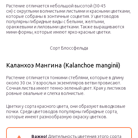
Растение отличается небольшой высотой (30-45
см) с округлыми волнистыми листьями и красными цветками,
которые собраны в зонтичные соцветия. У цветоводов
популярны гибридные виды с белыми, желтыми,
оранжевыми и лиловыми цветками. Также выращиваются
мини-формы, которые имеют ярко-красные цветки.
Сорт Блоссфельда
Каланхоэ Мангина (Kalanchoe manginii)
Растение отличается тонкими стеблями, которые в длину
около 30 см. У взрослых экземпляров ветви провисают.
Сочная листва имеет темно-зеленый цвет. Края у листиков
ровные овальные и слегка волнистые.
Цветки у сорта красного цвета, они образуют выводковые
почки. Среди цветоводов популярны гибридные сорта,
которые имеют разнообразную окраску цветков.
Важно!
Длительность цветения этого сорта