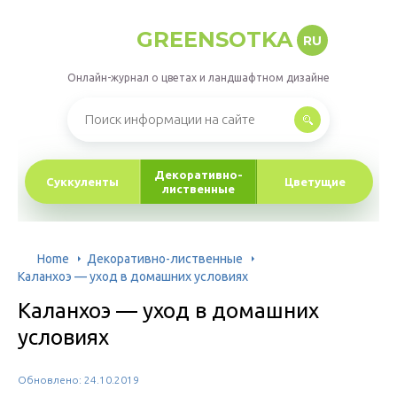
GREENSOTKA
RU
Онлайн-журнал о цветах и ландшафтном дизайне
Декоративно-
Суккуленты
Цветущие
лиственные
Home
Декоративно-лиственные
Каланхоэ — уход в домашних условиях
Каланхоэ — уход в домашних
условиях
Обновлено: 24.10.2019