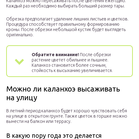
Каланхоэ можно пересаживать после цветения ежегодно.
Каждый раз необходимо выбирать больший размер тары.
Обрезка предполагает удаление лишних листьев и цветков.
Процедура способствует правильному формированию
кроны. После обрезки небольшой кустик будет выглядеть
оригинально.
Обратите внимание!
После обрезки
растение цветет обильнее и пышнее.
Каланхоэ становится более сочным,
стойкость к высыханию увеличивается.
Можно ли каланхоэ высаживать
на улицу
В летний период каланхоэ будет хорошо чувствовать себя
на улице в открытом грунте. Также цветок в горшке можно
вынести на балкон или террасу.
В какую пору года это делается