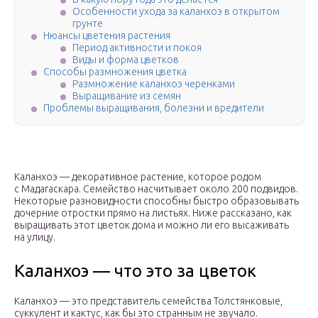
Особенности ухода за каланхоэ в открытом
грунте
Нюансы цветения растения
Период активности и покоя
Виды и форма цветков
Способы размножения цветка
Размножение каланхоэ черенками
Выращивание из семян
Проблемы выращивания, болезни и вредители
Каланхоэ — декоративное растение, которое родом
с Мадагаскара. Семейство насчитывает около 200 подвидов.
Некоторые разновидности способны быстро образовывать
дочерние отростки прямо на листьях. Ниже рассказано, как
выращивать этот цветок дома и можно ли его высаживать
на улицу.
Каланхоэ — что это за цветок
Каланхоэ — это представитель семейства Толстянковые,
суккулент и кактус, как бы это странным не звучало.