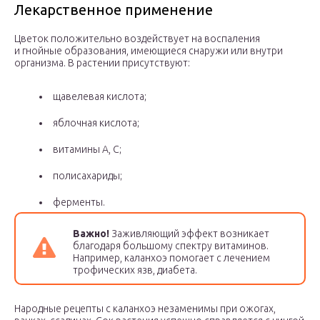
Лекарственное применение
Цветок положительно воздействует на воспаления
и гнойные образования, имеющиеся снаружи или внутри
организма. В растении присутствуют:
щавелевая кислота;
яблочная кислота;
витамины А, С;
полисахариды;
ферменты.
Важно!
Заживляющий эффект возникает
благодаря большому спектру витаминов.
Например, каланхоэ помогает с лечением
трофических язв, диабета.
Народные рецепты с каланхоэ незаменимы при ожогах,