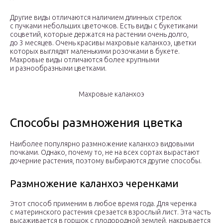
Другие виды отличаются наличием длинных стрелок
с пучками небольших цветочков. Есть виды с букетиками
соцветий, которые держатся на растении очень долго,
до 3 месяцев. Очень красивы махровые каланхоэ, цветки
которых выглядят маленькими розочками в букете.
Махровые виды отличаются более крупными
и разнообразными цветками.
Махровые каланхоэ
Способы размножения цветка
Наиболее популярно размножение каланхоэ видовыми
почками. Однако, почему то, не на всех сортах вырастают
дочерние растения, поэтому выбираются другие способы.
Размножение каланхоэ черенками
Этот способ применим в любое время года. Для черенка
с материнского растения срезается взрослый лист. Эта часть
высаживается в горшок с плодородной землей, накрывается