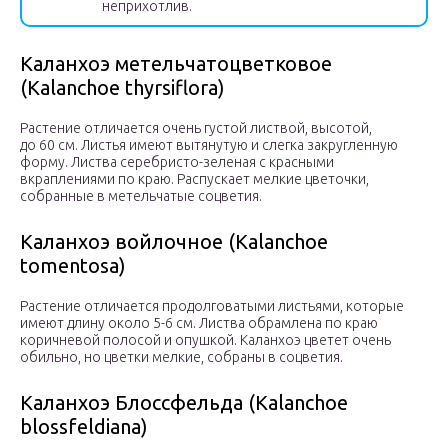
неприхотлив.
Каланхоэ метельчатоцветковое
(Kalanchoe thyrsiflora)
Растение отличается очень густой листвой, высотой,
до 60 см. Листья имеют вытянутую и слегка закругленную
форму. Листва серебристо-зеленая с красными
вкраплениями по краю. Распускает мелкие цветочки,
собранные в метельчатые соцветия.
Каланхоэ войлочное (Kalanchoe
tomentosa)
Растение отличается продолговатыми листьями, которые
имеют длину около 5-6 см. Листва обрамлена по краю
коричневой полосой и опушкой. Каланхоэ цветет очень
обильно, но цветки мелкие, собраны в соцветия.
Каланхоэ Блоссфельда (Kalanchoe
blossfeldiana)