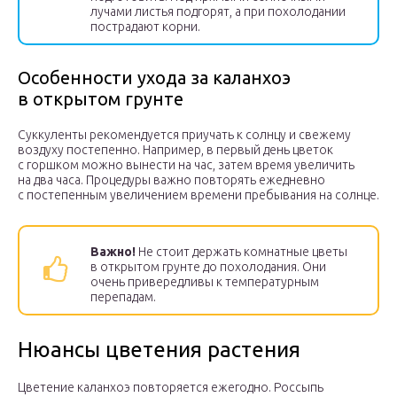
лучами листья подгорят, а при похолодании
пострадают корни.
Особенности ухода за каланхоэ
в открытом грунте
Суккуленты рекомендуется приучать к солнцу и свежему
воздуху постепенно. Например, в первый день цветок
с горшком можно вынести на час, затем время увеличить
на два часа. Процедуры важно повторять ежедневно
с постепенным увеличением времени пребывания на солнце.
Важно!
Не стоит держать комнатные цветы
в открытом грунте до похолодания. Они
очень привередливы к температурным
перепадам.
Нюансы цветения растения
Цветение каланхоэ повторяется ежегодно. Россыпь