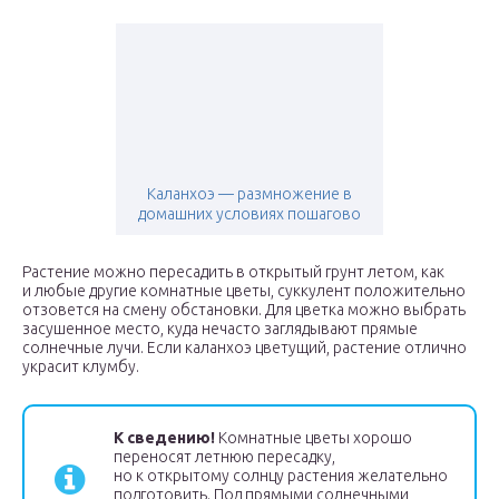
Каланхоэ — размножение в
домашних условиях пошагово
Растение можно пересадить в открытый грунт летом, как
и любые другие комнатные цветы, суккулент положительно
отзовется на смену обстановки. Для цветка можно выбрать
засушенное место, куда нечасто заглядывают прямые
солнечные лучи. Если каланхоэ цветущий, растение отлично
украсит клумбу.
К сведению!
Комнатные цветы хорошо
переносят летнюю пересадку,
но к открытому солнцу растения желательно
подготовить. Под прямыми солнечными