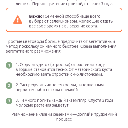
листика. Первое цветение произойдёт через 3 года.
Важно!
Семенной способ чаще всего
выбирают селекционеры, желающие отдать
всё своё время на выведение сорта.
Простые цветоводы больше предпочитают вегетативный
метод, поскольку он намного быстрее. Схема выполнения
вегетативного размножения:
Отделить деток (отростки) от растения, когда
в горшке становится тесно. От материнского куста
необходимо взять отростки с 4-5 листочками.
Распределить их по ёмкостям, заполненным
перлитом либо песком с землёй.
Немного полить каждый экземпляр. Спустя 2 года
молодые растения зацветут.
Размножение кливии семенами — долгий и трудоемкий
процесс