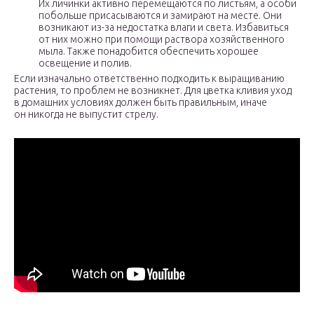
Их личинки активно перемещаются по листьям, а особи
побольше присасываются и замирают на месте. Они
возникают из-за недостатка влаги и света. Избавиться
от них можно при помощи раствора хозяйственного
мыла. Также понадобится обеспечить хорошее
освещение и полив.
Если изначально ответственно подходить к выращиванию
растения, то проблем не возникнет. Для цветка кливия уход
в домашних условиях должен быть правильным, иначе
он никогда не выпустит стрелу.