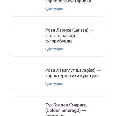
сортового кустарника
Цветущие
Роза Лариса (Larissa) —
что это за вид
флорибунды
Цветущие
Роза Лаваглут (Lavaglut) —
характеристики культуры
Цветущие
Туя Голден Смарагд
(Golden Smaragd) —
описание