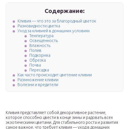
Содержание:
Кливия — что это за благородный цветок
Разновидности цветка
Уход за кливией в домашних условиях
Температура
Освещённость
Влажность
Полив
Подкормка
Обрезка
Почва
Пересадка
Как часто происходит цветение кливии
Размножение кливии
Болезни и вредители
Кливия представляет собой декоративное растение,
которое способно цвести в конце зимы и радовать всех
экзотическими цветами. Для стабильного роста и развития
самое важное, что требует кливия — уход в домашних