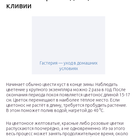
кливии
Гастерия — уход в домашних
условиях
Начинает обычно цвести куст в конце зимы. Наблюдать
цветение у крупного экземпляра можно 2 раза в год. После
окончания периода покоя появляется цветонос длиной 15-17
см. Цветок перемещают в наиболее тёплое место. Если
цветонос не растёт в длину, требуется пробудить растение.
В этом поможет полив водой, нагретой до 40 °C.
На цветоносе желтоватые, красные либо розовые цветки
распускаются поочерёдно, а не одновременно. Из-за этого
весь процесс может занять продолжительное время, около