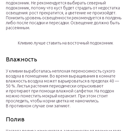
подоконник. Не рекомендуется выбирать северный
подоконник, потому что куст будет страдать от недостатка
освещения: рост прекратится, а цветение не произойдёт.
Понизить уровень освещённости рекомендуется в полдень
либо после посадки и пересадки. Освещение должно быть
рассеянным.
Кливию лучше ставить на восточный подоконник
Влажность
У кливии выработалась неплохая переносимость сухого
воздуха в помещении. Во время выращивания в комнате
влажность воздуха может варьироваться в пределах 40 —
50 %. Листья растения периодически опрыскивают
и протирают при помощи влажной салфетки. На поддон
можно поместить мокрый керамзит. При этом стоит
проследить, чтобы корни цветка не намочились.
В противном случае они загниют.
Полив