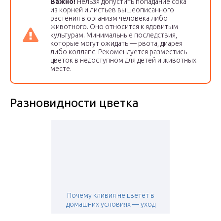
Важно!
Нельзя допустить попадание сока
из корней и листьев вышеописанного
растения в организм человека либо
животного. Оно относится к ядовитым
культурам. Минимальные последствия,
которые могут ожидать — рвота, диарея
либо коллапс. Рекомендуется разместись
цветок в недоступном для детей и животных
месте.
Разновидности цветка
Почему кливия не цветет в
домашних условиях — уход