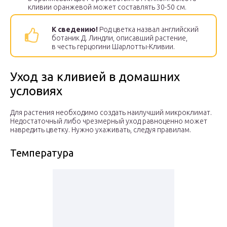
кливии оранжевой может составлять 30-50 см.
К сведению!
Род цветка назвал английский
ботаник Д. Линдли, описавший растение,
в честь герцогини Шарлотты-Кливии.
Уход за кливией в домашних
условиях
Для растения необходимо создать наилучший микроклимат.
Недостаточный либо чрезмерный уход равноценно может
навредить цветку. Нужно ухаживать, следуя правилам.
Температура