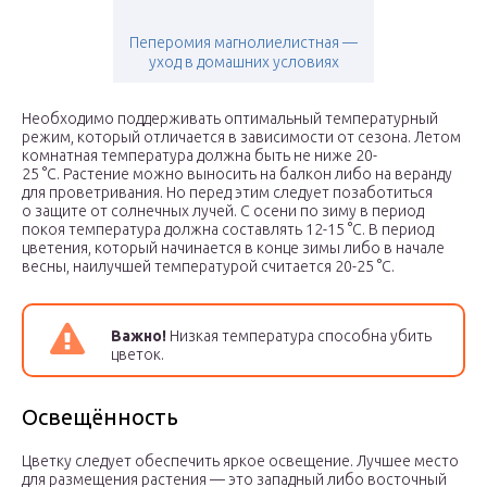
Пеперомия магнолиелистная —
уход в домашних условиях
Необходимо поддерживать оптимальный температурный
режим, который отличается в зависимости от сезона. Летом
комнатная температура должна быть не ниже 20-
25 °C. Растение можно выносить на балкон либо на веранду
для проветривания. Но перед этим следует позаботиться
о защите от солнечных лучей. С осени по зиму в период
покоя температура должна составлять 12-15 °C. В период
цветения, который начинается в конце зимы либо в начале
весны, наилучшей температурой считается 20-25 °C.
Важно!
Низкая температура способна убить
цветок.
Освещённость
Цветку следует обеспечить яркое освещение. Лучшее место
для размещения растения — это западный либо восточный