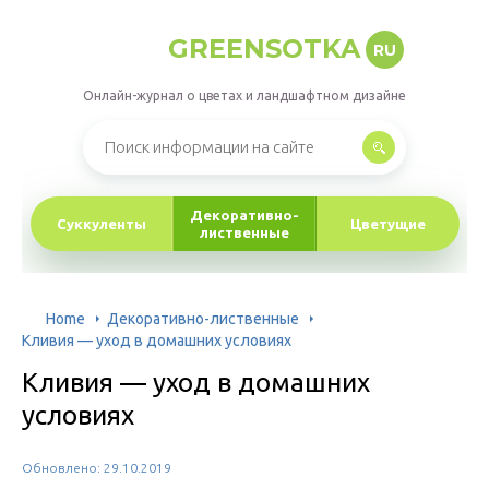
GREENSOTKA
RU
Онлайн-журнал о цветах и ландшафтном дизайне
Декоративно-
Суккуленты
Цветущие
лиственные
Home
Декоративно-лиственные
Кливия — уход в домашних условиях
Кливия — уход в домашних
условиях
Обновлено: 29.10.2019