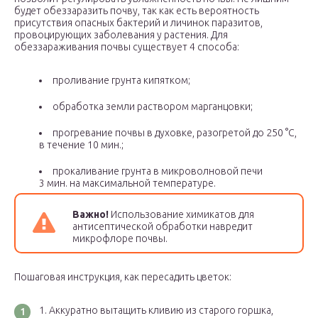
будет обеззаразить почву, так как есть вероятность
присутствия опасных бактерий и личинок паразитов,
провоцирующих заболевания у растения. Для
обеззараживания почвы существует 4 способа:
проливание грунта кипятком;
обработка земли раствором марганцовки;
прогревание почвы в духовке, разогретой до 250 °С,
в течение 10 мин.;
прокаливание грунта в микроволновой печи
3 мин. на максимальной температуре.
Важно!
Использование химикатов для
антисептической обработки навредит
микрофлоре почвы.
Пошаговая инструкция, как пересадить цветок:
Аккуратно вытащить кливию из старого горшка,