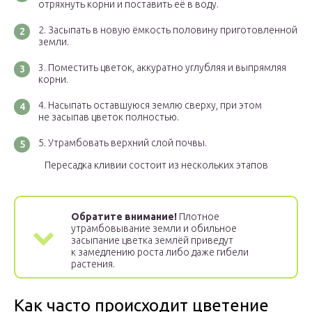
отряхнуть корни и поставить её в воду.
Засыпать в новую ёмкость половину приготовленной
земли.
Поместить цветок, аккуратно углубляя и выпрямляя
корни.
Насыпать оставшуюся землю сверху, при этом
не засыпав цветок полностью.
Утрамбовать верхний слой почвы.
Пересадка кливии состоит из нескольких этапов
Обратите внимание!
Плотное
утрамбовывание земли и обильное
засыпание цветка землёй приведут
к замедлению роста либо даже гибели
растения.
Как часто происходит цветение