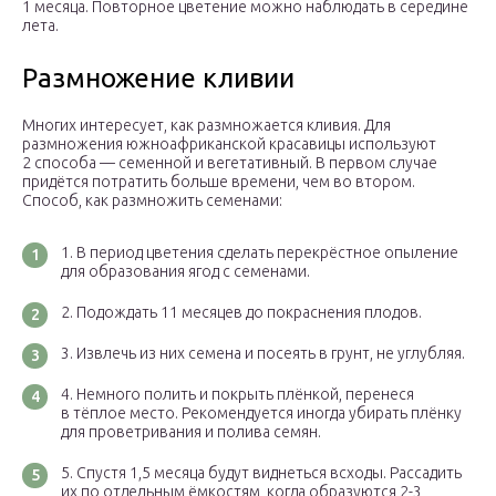
1 месяца. Повторное цветение можно наблюдать в середине
лета.
Размножение кливии
Многих интересует, как размножается кливия. Для
размножения южноафриканской красавицы используют
2 способа — семенной и вегетативный. В первом случае
придётся потратить больше времени, чем во втором.
Способ, как размножить семенами:
В период цветения сделать перекрёстное опыление
для образования ягод с семенами.
Подождать 11 месяцев до покраснения плодов.
Извлечь из них семена и посеять в грунт, не углубляя.
Немного полить и покрыть плёнкой, перенеся
в тёплое место. Рекомендуется иногда убирать плёнку
для проветривания и полива семян.
Спустя 1,5 месяца будут виднеться всходы. Рассадить
их по отдельным ёмкостям, когда образуются 2-3