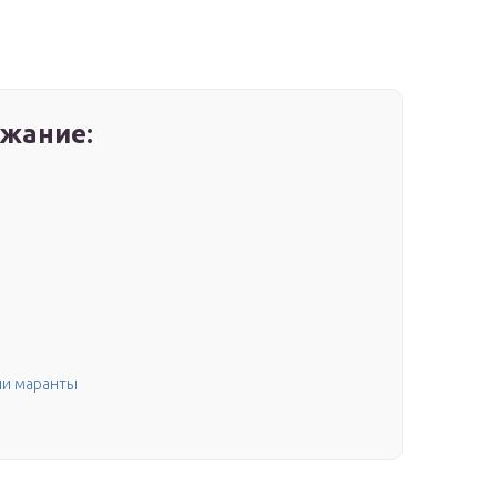
жание:
и маранты