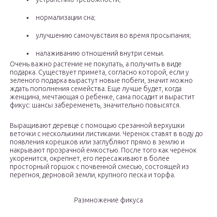
нормализации сна;
улучшению самочувствия во время просыпания;
налаживанию отношений внутри семьи.
Очень важно растение не покупать, а получить в виде
подарка. Существует примета, согласно которой, если у
зеленого подарка вырастут новые побеги, значит можно
ждать пополнения семейства. Еще лучше будет, когда
женщина, мечтающая о ребенке, сама посадит и вырастит
фикус: шансы забеременеть, значительно повысятся.
Выращивают деревце с помощью срезанной верхушки
веточки с несколькими листиками. Черенок ставят в воду до
появления корешков или заглубляют прямо в землю и
накрывают прозрачной емкостью. После того как черенок
укоренится, окрепнет, его пересаживают в более
просторный горшок с почвенной смесью, состоящей из
перегноя, дерновой земли, крупного песка и торфа.
Размножение фикуса