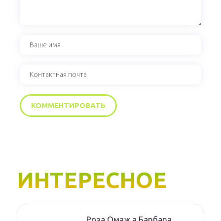
ИНТЕРЕСНОЕ
Роза Омаж а Барбара