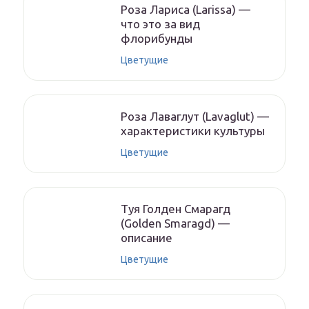
Роза Лариса (Larissa) —
что это за вид
флорибунды
Цветущие
Роза Лаваглут (Lavaglut) —
характеристики культуры
Цветущие
Туя Голден Смарагд
(Golden Smaragd) —
описание
Цветущие