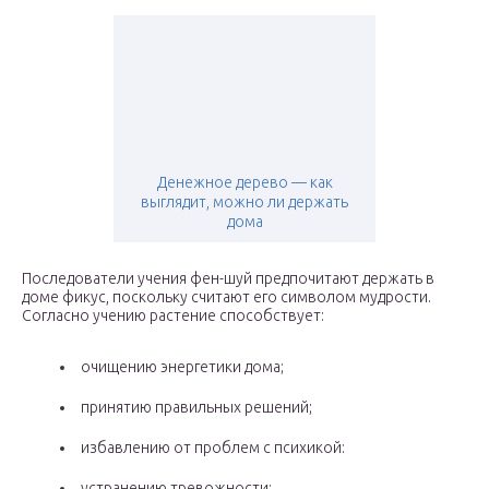
Денежное дерево — как
выглядит, можно ли держать
дома
Последователи учения фен-шуй предпочитают держать в
доме фикус, поскольку считают его символом мудрости.
Согласно учению растение способствует:
очищению энергетики дома;
принятию правильных решений;
избавлению от проблем с психикой:
устранению тревожности;