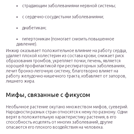
страдающим заболеваниями нервной системы;
с сердечно-сосудистыми заболеваниями;
диабетикам;
гипертоникам (помогает снизить повышенное
давление).
Инжир оказывает положительное влияние на работу сердца,
удаляет плохой холестерин из состава крови, снижает риск
образования тромбов, укрепляет почки, печень, является
хорошей профилактикой при респираторных заболеваниях,
лечит бронхо-легочную систему, благотворно влияет на
работу желудочно-кишечного тракта, избавляет от запоров,
лишнего жира.
Мифы, связанные с фикусом
Необычное растение окутано множеством мифов, суеверий.
Народности разных стран относятся к нему по-разному. Одни
верят в положительную характеристику растения, в его
способность исцелять от многих заболеваний, другие
опасаются его плохого воздействия на человека.