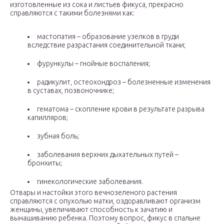
изготовленные из сока и листьев фикуса, прекрасно
справляются с такими болезнями как:
мастопатия – образование узелков в груди
вследствие разрастания соединительной ткани;
фурункулы – гнойные воспаления;
радикулит, остеохондроз – болезненные изменения
в суставах, позвоночнике;
гематома – скопление крови в результате разрыва
капилляров;
зубная боль;
заболевания верхних дыхательных путей –
бронхиты;
гинекологические заболевания.
Отвары и настойки этого вечнозеленого растения
справляются с опухолью матки, оздоравливают организм
женщины, увеличивают способность к зачатию и
вынашиванию ребенка. Поэтому вопрос, фикус в спальне