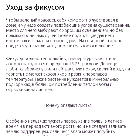
Уход за фикусом
Чтобы зеленый красавец себя комфортно чувствовал в
доме, ему надо создать подобающие условия существования.
Место для него выбирают с хорошим освещением, но без
прямых солнечных лучей. Более подходящие для него
восточная и западная сторона дома. На северной стороне
придется устанавливать дополнительное освещение.
Фикус довольно теплолюбив, температура в квартире
должно находиться в пределах 16-23 градусов. Деревце
любит слабокислую или нейтральную почву, свежий воздух и
терпеть не может сквозняков и резких перепадов
температуры. Также растение нуждается в минеральных
подкормках, в большом потреблении теплой воды и
опрыскивании листьев.
Почему опадают листья
Особенно нельзя допускать пересыхание почвы в летнее
время и в период активного роста, но и не следует заливать
землю под деревцем. Излишняя влага может погубить