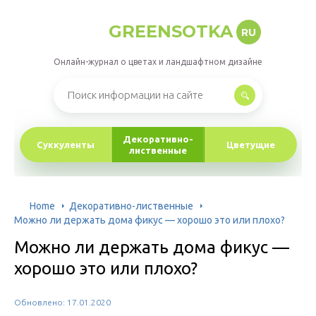
GREENSOTKA
RU
Онлайн-журнал о цветах и ландшафтном дизайне
Декоративно-
Суккуленты
Цветущие
лиственные
Home
Декоративно-лиственные
Можно ли держать дома фикус — хорошо это или плохо?
Можно ли держать дома фикус —
хорошо это или плохо?
Обновлено: 17.01.2020