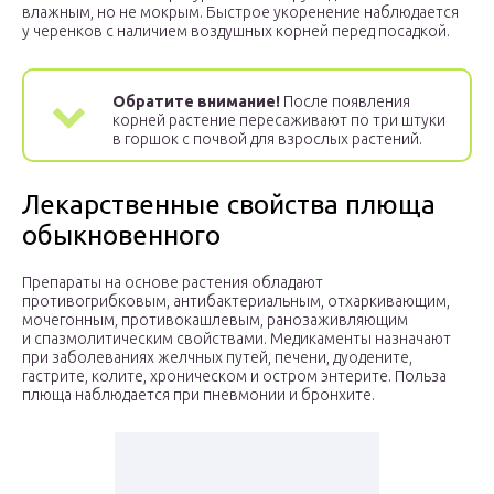
влажным, но не мокрым. Быстрое укоренение наблюдается
у черенков с наличием воздушных корней перед посадкой.
Обратите внимание!
После появления
корней растение пересаживают по три штуки
в горшок с почвой для взрослых растений.
Лекарственные свойства плюща
обыкновенного
Препараты на основе растения обладают
противогрибковым, антибактериальным, отхаркивающим,
мочегонным, противокашлевым, ранозаживляющим
и спазмолитическим свойствами. Медикаменты назначают
при заболеваниях желчных путей, печени, дуодените,
гастрите, колите, хроническом и остром энтерите. Польза
плюща наблюдается при пневмонии и бронхите.