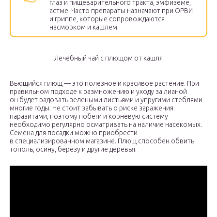
глаз и пищеварительного тракта, эмфиземе,
астме. Часто препараты назначают при ОРВИ
и гриппе, которые сопровождаются
насморком и кашлем.
Лечебный чай с плющом от кашля
Вьющийся плющ — это полезное и красивое растение. При
правильном подходе к размножению и уходу за лианой
он будет радовать зелеными листьями и упругими стеблями
многие годы. Не стоит забывать о риске заражения
паразитами, поэтому побеги и корневую систему
необходимо регулярно осматривать на наличие насекомых.
Семена для посадки можно приобрести
в специализированном магазине. Плющ способен обвить
тополь, осину, березу и другие деревья.