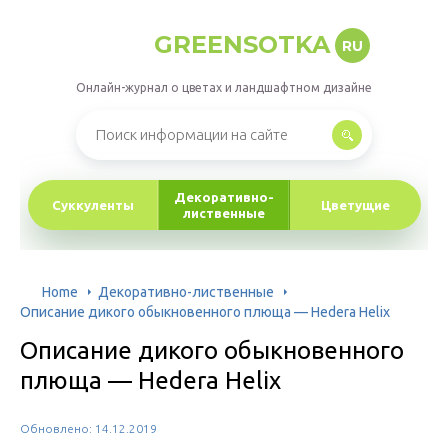
GREENSOTKA
RU
Онлайн-журнал о цветах и ландшафтном дизайне
Декоративно-
Суккуленты
Цветущие
лиственные
Home
Декоративно-лиственные
Описание дикого обыкновенного плюща — Hedera Helix
Описание дикого обыкновенного
плюща — Hedera Helix
Обновлено: 14.12.2019