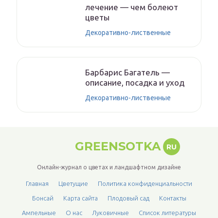
лечение — чем болеют
цветы
Декоративно-лиственные
Барбарис Багатель —
описание, посадка и уход
Декоративно-лиственные
GREENSOTKA
RU
Онлайн-журнал о цветах и ландшафтном дизайне
Главная
Цветущие
Политика конфиденциальности
Бонсай
Карта сайта
Плодовый сад
Контакты
Ампельные
О нас
Луковичные
Список литературы