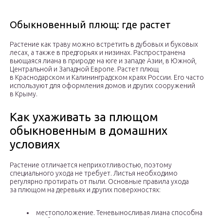
Обыкновенный плющ: где растет
Растение как траву можно встретить в дубовых и буковых
лесах, а также в предгорьях и низинах. Распространена
вьющаяся лиана в природе на юге и западе Азии, в Южной,
Центральной и Западной Европе. Растет плющ
в Краснодарском и Калининградском краях России. Его часто
используют для оформления домов и других сооружений
в Крыму.
Как ухаживать за плющом
обыкновенным в домашних
условиях
Растение отличается неприхотливостью, поэтому
специального ухода не требует. Листья необходимо
регулярно протирать от пыли. Основные правила ухода
за плющом на деревьях и других поверхностях:
местоположение. Теневыносливая лиана способна