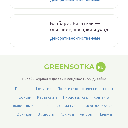
Декоративно-лиственные
Барбарис Багатель —
описание, посадка и уход
Декоративно-лиственные
GREENSOTKA
RU
Онлайн-журнал о цветах и ландшафтном дизайне
Главная
Цветущие
Политика конфиденциальности
Бонсай
Карта сайта
Плодовый сад
Контакты
Ампельные
О нас
Луковичные
Список литературы
Орхидеи
Эксперты
Кактусы
Авторы
Пальмы