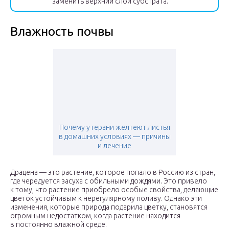
заменить верхний слой субстрата.
Влажность почвы
Почему у герани желтеют листья
в домашних условиях — причины
и лечение
Драцена ­— это растение, которое попало в Россию из стран,
где чередуется засуха с обильными дождями. Это привело
к тому, что растение приобрело особые свойства, делающие
цветок устойчивым к нерегулярному поливу. Однако эти
изменения, которые природа подарила цветку, становятся
огромным недостатком, когда растение находится
в постоянно влажной среде.