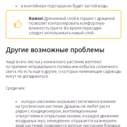
в контейнере под горшком будет застой воды.
Важно!
Дренажный слой в горшке с драценой
позволит контролировать комфортную
влажность грунта. Во время пересадки
следует использовать новый слой.
Другие возможные проблемы
Чаще всего листья у комнатного растения желтеют
по причине неправильного полива или избытка солнечного
света. Но есть еще и другие, о которых начинающие садоводы
могут не догадываться.
Среди них:
холод и сквозняки оказывают негативное влияние
на тропические растения. Драцены не любят расти
рядом с кондиционером, вентиляционными
отверстиями и открытыми окнами, и каждое движение
воздушных масс немедленно отражается на внешнем
виде растений: появляются желтые листья или бледные