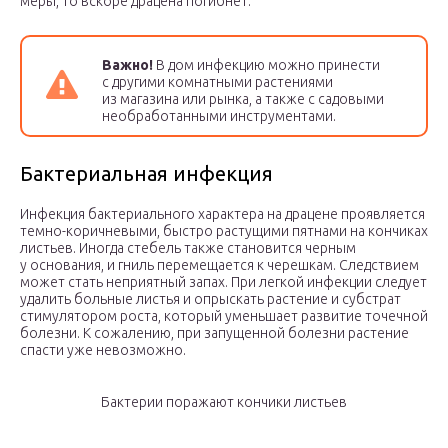
меры, то вскоре драцена погибнет.
Важно!
В дом инфекцию можно принести
с другими комнатными растениями
из магазина или рынка, а также с садовыми
необработанными инструментами.
Бактериальная инфекция
Инфекция бактериального характера на драцене проявляется
темно-коричневыми, быстро растущими пятнами на кончиках
листьев. Иногда стебель также становится черным
у основания, и гниль перемещается к черешкам. Следствием
может стать неприятный запах. При легкой инфекции следует
удалить больные листья и опрыскать растение и субстрат
стимулятором роста, который уменьшает развитие точечной
болезни. К сожалению, при запущенной болезни растение
спасти уже невозможно.
Бактерии поражают кончики листьев