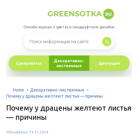
GREENSOTKA
RU
Онлайн-журнал о цветах и ландшафтном дизайне
Декоративно-
Суккуленты
Цветущие
лиственные
Home
Декоративно-лиственные
Почему у драцены желтеют листья — причины
Почему у драцены желтеют листья
— причины
Обновлено: 13.11.2019