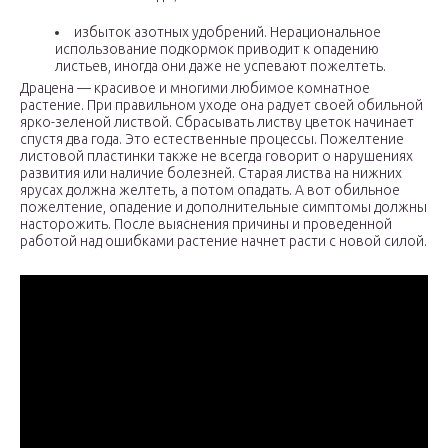
избыток азотных удобрений. Нерациональное
использование подкормок приводит к опадению
листьев, иногда они даже не успевают пожелтеть.
Драцена — красивое и многими любимое комнатное
растение. При правильном уходе она радует своей обильной
ярко-зеленой листвой. Сбрасывать листву цветок начинает
спустя два года. Это естественные процессы. Пожелтение
листовой пластинки также не всегда говорит о нарушениях
развития или наличие болезней. Старая листва на нижних
ярусах должна желтеть, а потом опадать. А вот обильное
пожелтение, опадение и дополнительные симптомы должны
насторожить. После выяснения причины и проведенной
работой над ошибками растение начнет расти с новой силой.