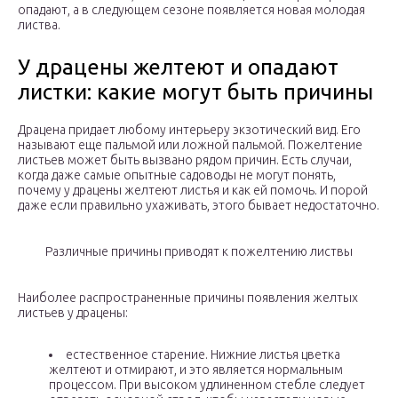
опадают, а в следующем сезоне появляется новая молодая
листва.
У драцены желтеют и опадают
листки: какие могут быть причины
Драцена придает любому интерьеру экзотический вид. Его
называют еще пальмой или ложной пальмой. Пожелтение
листьев может быть вызвано рядом причин. Есть случаи,
когда даже самые опытные садоводы не могут понять,
почему у драцены желтеют листья и как ей помочь. И порой
даже если правильно ухаживать, этого бывает недостаточно.
Различные причины приводят к пожелтению листвы
Наиболее распространенные причины появления желтых
листьев у драцены:
естественное старение. Нижние листья цветка
желтеют и отмирают, и это является нормальным
процессом. При высоком удлиненном стебле следует