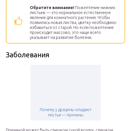
Обратите внимание!
Пожелтение нижних
листьев — это нормальное естественное
явление для комнатного растения. Чтобы
появилась новая листва, цветку необходимо
избавиться от старой. Но если пожелтение
происходит массово, это чаще всего
указывает на развитие болезни.
Заболевания
Почему у драцены опадают
листья — причины
Причиной может быть слишком сухой воздух, слишком