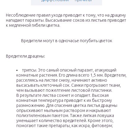
Несоблюдение правил ухода приводит к тому, что на драцену
нападают паразиты. Высасывание соков из листьев приводит
к медленной гибели цветка.
Вредители могут в одночасье погубить цветок
Вредители драцены:
трипсы. Это самый опасный паразит, атакующий
комнатные растения. Его длина всего 1,5 мм. Вредители,
расселяясь на листве снизу, начинают активно
высасывать клеточный сок. Самки прогрызают ткани,
чем вызывают пожелтение листовой пластинки.
В результате листва сохнет и опадает. Высокая
комнатная температура приводит к их быстрому
размножению. Для спасения цветка листья драцены
опрыскивают мыльным раствором и накрывают
полиэтиленовым пакетом. Также липкая ловушка
уменьшает количество вредителей. Кроме этого,
помогают такие препараты, как искра, фитоверм;