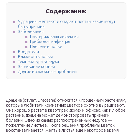
Содержание:
У драцены желтеют и опадают листки: какие могут
быть причины
Заболевания
Бактериальная инфекция
Грибковая инфекция
Плесень в почве
Вредители
Влажность почвы
Температура воздуха
Загнивание корней
Другие возможные проблемы
Драцена (от лат. Dracaena) относится к горшечным растениям,
которые любители комнатных цветков охотно выращивают.
Она хорошо растет в квартирах, домах и офисах. Как и любое
растение, драцена может демонстрировать признаки
болезни. Одно из самых распространенных недугов —
пожелтение листьев. После решения проблемы цветок
восстанавливается, желтые листья еще некоторое время