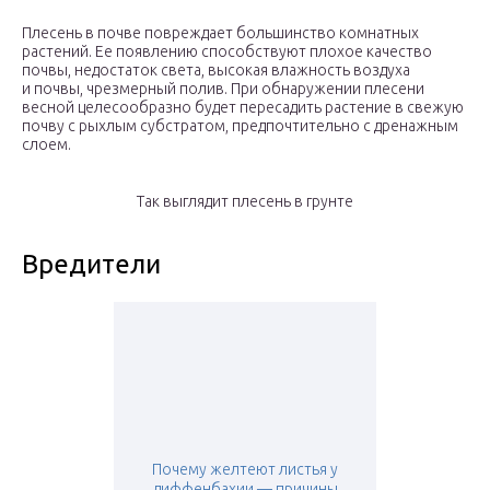
Плесень в почве повреждает большинство комнатных
растений. Ее появлению способствуют плохое качество
почвы, недостаток света, высокая влажность воздуха
и почвы, чрезмерный полив. При обнаружении плесени
весной целесообразно будет пересадить растение в свежую
почву с рыхлым субстратом, предпочтительно с дренажным
слоем.
Так выглядит плесень в грунте
Вредители
Почему желтеют листья у
диффенбахии — причины