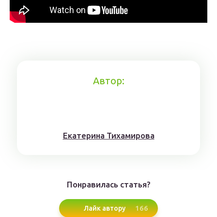
Автор:
Eкaтерина Тихaмировa
Понравилась статья?
166
Лайк автору