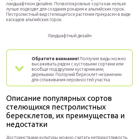
ландшафтном дизайне. Почвопокровные сорта как нельзя
лучше подходят для создания рокария и альпийских горок.
Пестролистный вид стелющегося растения прекрасен в виде
каскадов альпийских горок.
Ландшафтный дизайн
Обратите внимание!
Ползучие виды можно
высаживать рядом с кустовыми сортами или
вообще под другими кустарниками,
деревьями. Ползучий бересклет незаменим
для сглаживания неровностей участка.
Описание популярных сортов
стелющихся пестролистных
бересклетов, их преимущества и
недостатки
Достоинствами культуры можно считать неприхотливость,