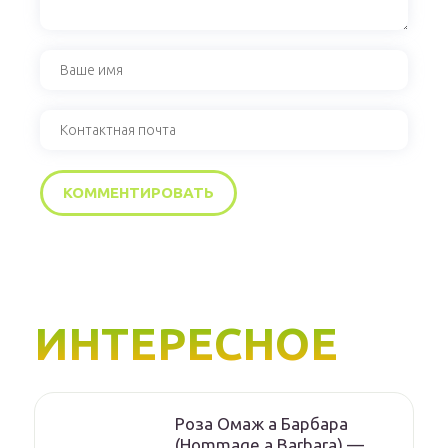
ИНТЕРЕСНОЕ
Роза Омаж а Барбара
(Hommage a Barbara) —