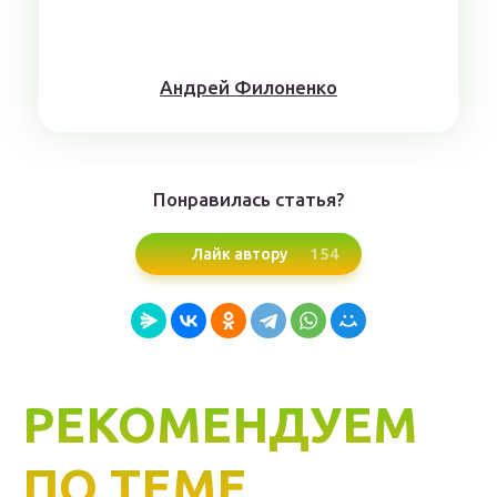
Aндрeй Филoнeнкo
Понравилась статья?
154
Лайк автору
РЕКОМЕНДУЕМ
ПО ТЕМЕ