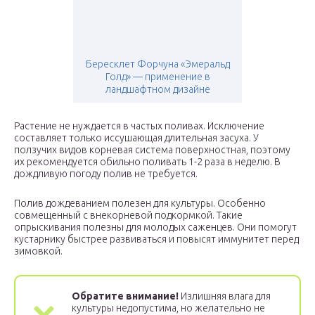
Бересклет Форчуна «Эмеральд
Голд» — применение в
ландшафтном дизайне
Растение не нуждается в частых поливах. Исключение
составляет только иссушающая длительная засуха. У
ползучих видов корневая система поверхностная, поэтому
их рекомендуется обильно поливать 1-2 раза в неделю. В
дождливую погоду полив не требуется.
Полив дождеванием полезен для культуры. Особенно
совмещенный с внекорневой подкормкой. Такие
опрыскивания полезны для молодых саженцев. Они помогут
кустарнику быстрее развиваться и повысят иммунитет перед
зимовкой.
Обратите внимание!
Излишняя влага для
культуры недопустима, но желательно не