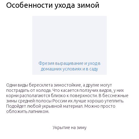
Особенности ухода зимой
Фрезия выращивание и уход в
домашних условиях и в саду
Одни виды бересклета зимостойкие, а другие могут
пострадать от холода. Что касается ползучих видов, у них
корни располагаются близко к поверхности. В бесснежные
зимы средней полосы России их лучше хорошо утеплить.
Подойдет любой укрывной материал. Можно просто
обложить лапником.
Укрытие на зиму