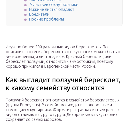
У листьев сохнут кончики
Нижние листья опадают
Вредители
Прочие проблемы
Изучено более 200 различных видов бересклетов. По
описанию растения бересклет этот кустарник может быть и
вечнозеленым, и листопадным. Красный бересклет, или
бересклет ползучий, относится к зимостойким, поэтому
хорошо прижился в Европейской части России.
Как выглядит ползучий бересклет,
к какому семейству относится
Ползучий бересклет относится к семейству бересклетовых
(группа Euonymus). В семейство входят высокорослые и
стелющиеся кустарники. Форма и расцветка листьев разных
видов отличаются друг от друга. Декоративность кустарник
сохраняет до самых морозов.