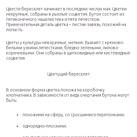
Цвести бересклет начинает в последних числах мая. Цветки
некрупные, собраны в рыхлые соцветия. Бутон состоит из
пятиконечного чашелистика и пяти лепестков.
Примечательная деталь цветка – пестик-завязь, похожий на
лопасть.
Цветы у культуры невзрачные, мелкие. Бывают с кремово-
белыми узкими лепестками, бледно-зелеными, лилово-
коричневыми. Они собраны в щитковидные или кистевидные
соцветия
Цветущий бересклет
В основном форма цветка похожа на коробочку
хлопчатника. В зависимости от вида очертания бутона могут
быть:
похожими на сферу, со сросшимися перепонками;
однорядно-плоскими;