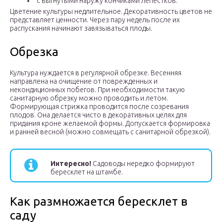
с выгнутыми наружу кончиками лепестков.
Цветение культуры недлительное. Декоративность цветов не
представляет ценности. Через пару недель после их
распускания начинают завязываться плоды.
Обрезка
Культура нуждается в регулярной обрезке. Весенняя
направлена на очищение от поврежденных и
некондиционных побегов. При необходимости такую
санитарную обрезку можно проводить и летом.
Формирующая стрижка проводится после созревания
плодов. Она делается чисто в декоративных целях для
придания кроне желаемой формы. Допускается формировка
и ранней весной (можно совмещать с санитарной обрезкой).
Интересно!
Садоводы нередко формируют
бересклет на штамбе.
Как размножается бересклет в
саду