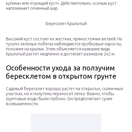
купина» или «горящий куст». Действительно, осенью куст
напоминает огненный шар.
Бересклет Крылатый
Высокий куст состоит из жестких, прямостоячих ветвей. На
тускло-зеленых побегах наблюдаются пробковые наросты,
похожие на крылья. Этим объясняется название вида.
Крылатый растет медленно и достигает размеров 2х2 м.
Особенности ухода за ползучим
бересклетом в открытом грунте
Садовый бересклет хорошо растет на открытых, солнечных
участках, но и полутень переносит легко. Важно, чтобы
грунтовые воды были глубоко. Он предпочитает сухие
возвышенности.