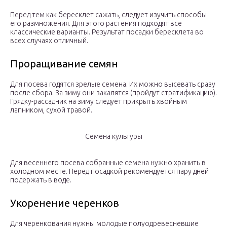
Перед тем как бересклет сажать, следует изучить способы
его размножения. Для этого растения подходят все
классические варианты. Результат посадки бересклета во
всех случаях отличный.
Проращивание семян
Для посева годятся зрелые семена. Их можно высевать сразу
после сбора. За зиму они закалятся (пройдут стратификацию).
Грядку-рассадник на зиму следует прикрыть хвойным
лапником, сухой травой.
Семена культуры
Для весеннего посева собранные семена нужно хранить в
холодном месте. Перед посадкой рекомендуется пару дней
подержать в воде.
Укоренение черенков
Для черенкования нужны молодые полуодревесневшие