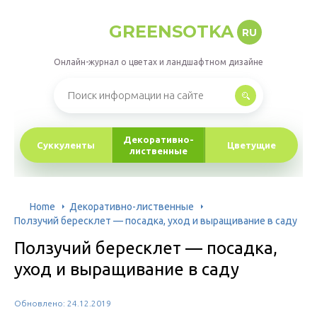
GREENSOTKA
RU
Онлайн-журнал о цветах и ландшафтном дизайне
Декоративно-
Суккуленты
Цветущие
лиственные
Home
Декоративно-лиственные
Ползучий бересклет — посадка, уход и выращивание в саду
Ползучий бересклет — посадка,
уход и выращивание в саду
Обновлено: 24.12.2019