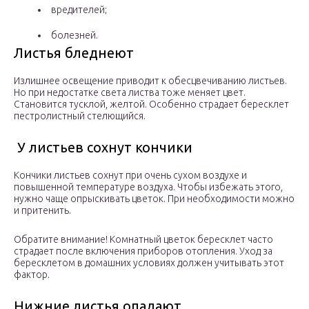
вредителей;
болезней.
Листья бледнеют
Излишнее освещение приводит к обесцвечиванию листьев.
Но при недостатке света листва тоже меняет цвет.
Становится тусклой, желтой. Особенно страдает бересклет
пестролистный стелющийся.
У листьев сохнут кончики
Кончики листьев сохнут при очень сухом воздухе и
повышенной температуре воздуха. Чтобы избежать этого,
нужно чаще опрыскивать цветок. При необходимости можно
и притенить.
Обратите внимание! Комнатный цветок бересклет часто
страдает после включения приборов отопления. Уход за
бересклетом в домашних условиях должен учитывать этот
фактор.
Нижние листья опадают