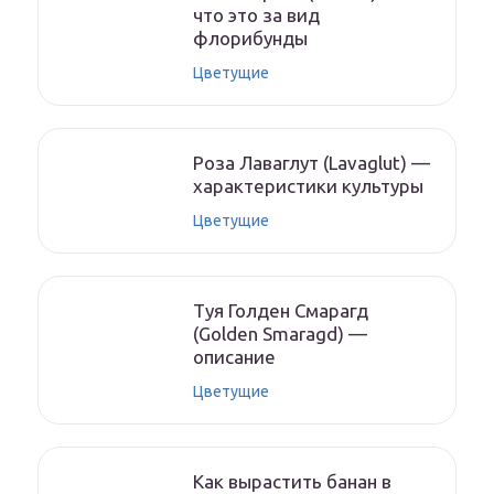
что это за вид
флорибунды
Цветущие
Роза Лаваглут (Lavaglut) —
характеристики культуры
Цветущие
Туя Голден Смарагд
(Golden Smaragd) —
описание
Цветущие
Как вырастить банан в