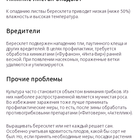
К опаданию листвы бересклета приводит низкая (ниже 50%)
влажность и высокая температура.
Вредители
Бересклет подвержен нападению тли, паутинного клеща и
других вредителей. В целях профилактики, требуется
обработка химикатами («Фуфанон», «Инта-Вир») ранней
весной. При появлении насекомых, пораженные ветки
удаляются и утилизируются.
Прочие проблемы
Культура часто становится объектом внимания грибков. Из
них наиболее распространенной является мучнистая роса.
Во избежание заражения тоже лучше принимать
профилактические меры, то есть, после зимы обработать
противогрибковыми препаратами («Фитоверм», «Актеллик»).
Выращивать бересклет или нет каждый решает сам.
Особенно учитывая ядовитость плодов, какой бы сорт не
был. Но, если принять необходимые меры, посадки растения