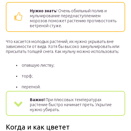
Нужно знать
! Очень обильный полив и
мульчирование перед наступлением
морозов поможет растению противостоять
ветреной стуже.
Что касается молодых растений, их нужно укрывать вне
зависимости от вида. Хотя бы высоко замульчировать или
присыпать толщей снега. Как мульчу можно использовать:
опавшую листву;
торф;
перегной.
Важно!
При плюсовых температурах
растение быстро начинает преть. Укрытие
нужно убирать.
Когда и как цветет