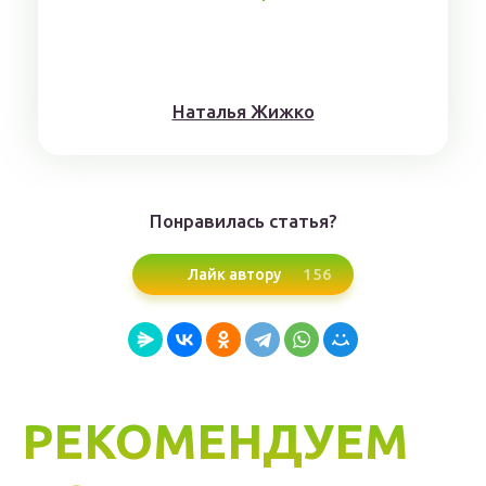
Нaтaлья Жижкo
Понравилась статья?
156
Лайк автору
РЕКОМЕНДУЕМ