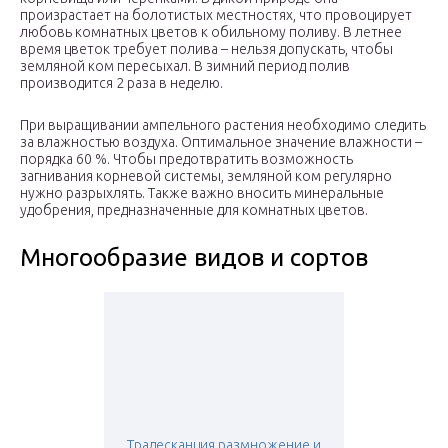
произрастает на болотистых местностях, что провоцирует
любовь комнатных цветов к обильному поливу. В летнее
время цветок требует полива – нельзя допускать, чтобы
земляной ком пересыхал. В зимний период полив
производится 2 раза в неделю.
При выращивании ампельного растения необходимо следить
за влажностью воздуха. Оптимальное значение влажности –
порядка 60 %. Чтобы предотвратить возможность
загнивания корневой системы, земляной ком регулярно
нужно разрыхлять. Также важно вносить минеральные
удобрения, предназначенные для комнатных цветов.
Многообразие видов и сортов
Традесканция размножение и