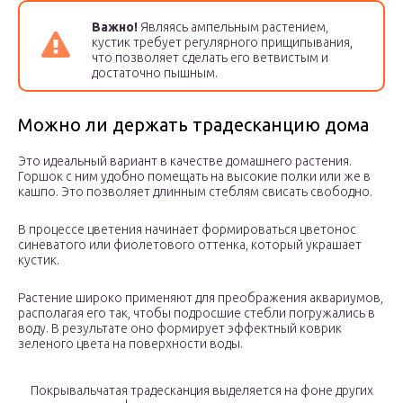
Важно!
Являясь ампельным растением,
кустик требует регулярного прищипывания,
что позволяет сделать его ветвистым и
достаточно пышным.
Можно ли держать традесканцию дома
Это идеальный вариант в качестве домашнего растения.
Горшок с ним удобно помещать на высокие полки или же в
кашпо. Это позволяет длинным стеблям свисать свободно.
В процессе цветения начинает формироваться цветонос
синеватого или фиолетового оттенка, который украшает
кустик.
Растение широко применяют для преображения аквариумов,
располагая его так, чтобы подросшие стебли погружались в
воду. В результате оно формирует эффектный коврик
зеленого цвета на поверхности воды.
Покрывальчатая традесканция выделяется на фоне других