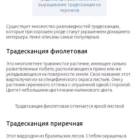
выращивание традесканции из
черенков
Существует множество разновидностей традесканции,
которые при хорошем уходе станут украшением домашнего
интерьера. Ниже описаны самые популярные.
Традесканция фиолетовая
Это многолетнее травянистое растение, имеющее сильно
разветвленные побеги, располагающиеся прямо или же
укладывающихся на поверхности земли. Свое название этот
вид получил из-за специфического окраса листьев. Они у
растения сиреневого оттенка с опушенной одной стороной.
Цветет небольшими цветочками малинового цвета.
Традесканция фиолетовая отличается яркой листвой
Традесканция приречная
Этот вид родом из бразильских лесов. Стебли окрашены в