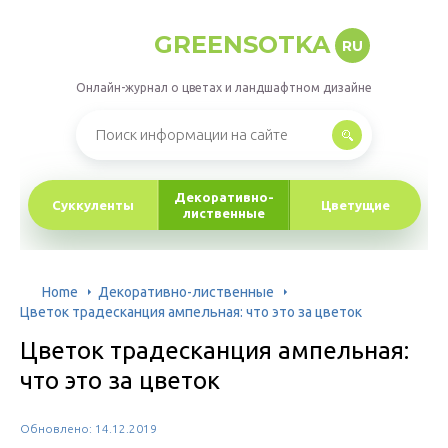
GREENSOTKA
RU
Онлайн-журнал о цветах и ландшафтном дизайне
Декоративно-
Суккуленты
Цветущие
лиственные
Home
Декоративно-лиственные
Цветок традесканция ампельная: что это за цветок
Цветок традесканция ампельная:
что это за цветок
Обновлено: 14.12.2019