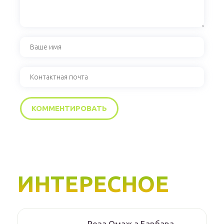
ИНТЕРЕСНОЕ
Роза Омаж а Барбара