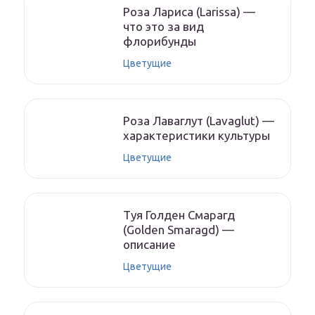
Роза Лариса (Larissa) —
что это за вид
флорибунды
Цветущие
Роза Лаваглут (Lavaglut) —
характеристики культуры
Цветущие
Туя Голден Смарагд
(Golden Smaragd) —
описание
Цветущие