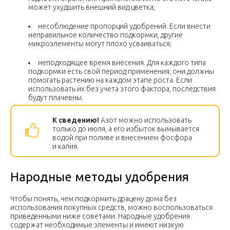
может ухудшить внешний вид цветка;
несоблюдение пропорций удобрений. Если внести
неправильное количество подкормки, другие
микроэлементы могут плохо усваиваться;
неподходящее время внесения. Для каждого типа
подкормки есть свой период применения, они должны
помогать растению на каждом этапе роста. Если
использовать их без учета этого фактора, последствия
будут плачевны.
К сведению!
Азот можно использовать
только до июля, а его избыток вымывается
водой при поливе и внесением фосфора
и калия.
Народные методы удобрения
Чтобы понять, чем подкормить драцену дома без
использования покупных средств, можно воспользоваться
приведенными ниже советами. Народные удобрения
содержат необходимые элементы и имеют низкую