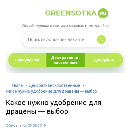
GREENSOTKA
RU
Онлайн-журнал о цветах и ландшафтном дизайне
Декоративно-
Суккуленты
Цветущие
лиственные
Home
Декоративно-лиственные
Какое нужно удобрение для драцены — выбор
Какое нужно удобрение для
драцены — выбор
Обновлено: 05.09.2019