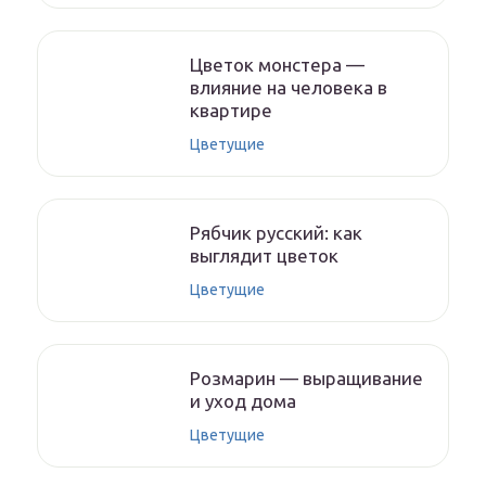
Цветок монстера —
влияние на человека в
квартире
Цветущие
Рябчик русский: как
выглядит цветок
Цветущие
Розмарин — выращивание
и уход дома
Цветущие