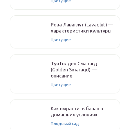
Цветущие
Роза Лаваглут (Lavaglut) —
характеристики культуры
Цветущие
Туя Голден Смарагд
(Golden Smaragd) —
описание
Цветущие
Как вырастить банан в
домашних условиях
Плодовый сад