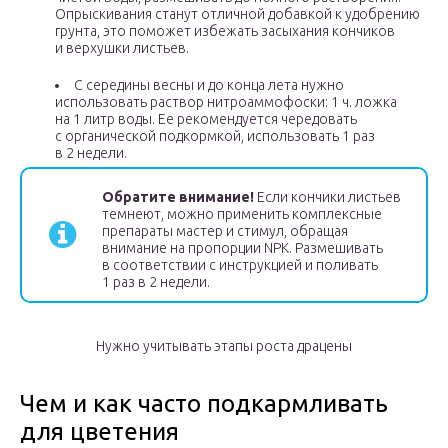
Опрыскивания станут отличной добавкой к удобрению
грунта, это поможет избежать засыхания кончиков
и верхушки листьев.
С середины весны и до конца лета нужно
использовать раствор нитроаммофоски: 1 ч. ложка
на 1 литр воды. Ее рекомендуется чередовать
с органической подкормкой, использовать 1 раз
в 2 недели.
Обратите внимание!
Если кончики листьев
темнеют, можно применить комплексные
препараты мастер и стимул, обращая
внимание на пропорции NPK. Размешивать
в соответствии с инструкцией и поливать
1 раз в 2 недели.
Нужно учитывать этапы роста драцены
Чем и как часто подкармливать
для цветения