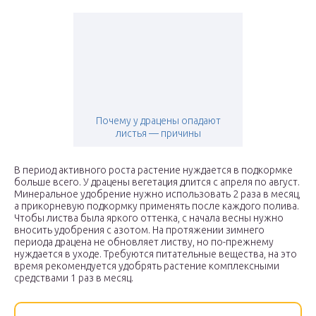
Почему у драцены опадают
листья — причины
В период активного роста растение нуждается в подкормке
больше всего. У драцены вегетация длится с апреля по август.
Минеральное удобрение нужно использовать 2 раза в месяц,
а прикорневую подкормку применять после каждого полива.
Чтобы листва была яркого оттенка, с начала весны нужно
вносить удобрения с азотом. На протяжении зимнего
периода драцена не обновляет листву, но по-прежнему
нуждается в уходе. Требуются питательные вещества, на это
время рекомендуется удобрять растение комплексными
средствами 1 раз в месяц.