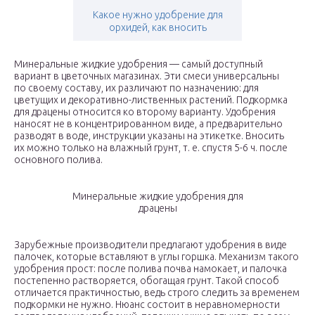
Какое нужно удобрение для
орхидей, как вносить
Минеральные жидкие удобрения — самый доступный
вариант в цветочных магазинах. Эти смеси универсальны
по своему составу, их различают по назначению: для
цветущих и декоративно-лиственных растений. Подкормка
для драцены относится ко второму варианту. Удобрения
наносят не в концентрированном виде, а предварительно
разводят в воде, инструкции указаны на этикетке. Вносить
их можно только на влажный грунт, т. е. спустя 5-6 ч. после
основного полива.
Минеральные жидкие удобрения для
драцены
Зарубежные производители предлагают удобрения в виде
палочек, которые вставляют в углы горшка. Механизм такого
удобрения прост: после полива почва намокает, и палочка
постепенно растворяется, обогащая грунт. Такой способ
отличается практичностью, ведь строго следить за временем
подкормки не нужно. Нюанс состоит в неравномерности