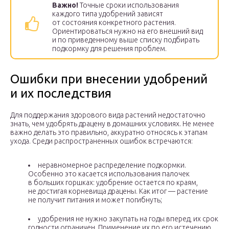
Важно!
Точные сроки использования
каждого типа удобрений зависят
от состояния конкретного растения.
Ориентироваться нужно на его внешний вид
и по приведенному выше списку подбирать
подкормку для решения проблем.
Ошибки при внесении удобрений
и их последствия
Для поддержания здорового вида растений недостаточно
знать, чем удобрять драцену в домашних условиях. Не менее
важно делать это правильно, аккуратно относясь к этапам
ухода. Среди распространенных ошибок встречаются:
неравномерное распределение подкормки.
Особенно это касается использования палочек
в больших горшках: удобрение остается по краям,
не достигая корневища драцены. Как итог — растение
не получит питания и может погибнуть;
удобрения не нужно закупать на годы вперед, их срок
годности ограничен. Применение их по его истечению