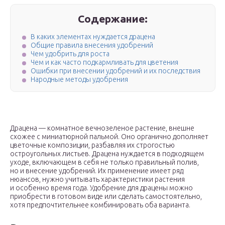
Содержание:
В каких элементах нуждается драцена
Общие правила внесения удобрений
Чем удобрить для роста
Чем и как часто подкармливать для цветения
Ошибки при внесении удобрений и их последствия
Народные методы удобрения
Драцена — комнатное вечнозеленое растение, внешне
схожее с миниатюрной пальмой. Оно органично дополняет
цветочные композиции, разбавляя их строгостью
остроугольных листьев. Драцена нуждается в подходящем
уходе, включающем в себя не только правильный полив,
но и внесение удобрений. Их применение имеет ряд
нюансов, нужно учитывать характеристики растения
и особенно время года. Удобрение для драцены можно
приобрести в готовом виде или сделать самостоятельно,
хотя предпочтительнее комбинировать оба варианта.