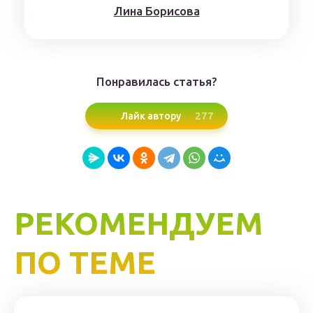
Лина Борисoвa
Понравилась статья?
277
Лайк автору
РЕКОМЕНДУЕМ
ПО ТЕМЕ