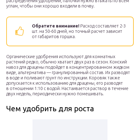
распределения удобрений, палочки нужно втыкать по всем
углам, чтобы они хорошо входили в почву.
Обратите внимание!
Расход составляет 2-3
шт. на 50-60 дней, но точный расчет зависит
от габаритов горшка.
Органические удобрения используют для комнатных
растений редко, обычно хватает двух раз в сезон. Конский
навоз для драцены подойдет в концентрированном жидком
виде, альтернатива — гранулированный состав. Их разводят
в воде и поливают грунт по инструкции. Коровяк также
допускается к использованию для драцены, его разводят
в отношении 1:10 с водой. Настаивается раствор в течение
двух недель, периодически нужно помешивать.
Чем удобрить для роста