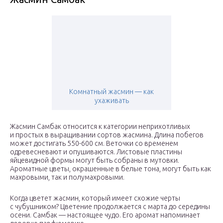
Комнатный жасмин — как
ухаживать
Жасмин Самбак относится к категории неприхотливых
и простых в выращивании сортов жасмина. Длина побегов
может достигать 550-600 см. Веточки со временем
одревесневают и опушиваются. Листовые пластины
яйцевидной формы могут быть собраны в мутовки.
Ароматные цветы, окрашенные в белые тона, могут быть как
махровыми, так и полумахровыми.
Когда цветет жасмин, который имеет схожие черты
с чубушником? Цветение продолжается с марта до середины
осени. Самбак — настоящее чудо. Его аромат напоминает