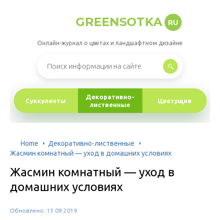
GREENSOTKA
RU
Онлайн-журнал о цветах и ландшафтном дизайне
Декоративно-
Суккуленты
Цветущие
лиственные
Home
Декоративно-лиственные
Жасмин комнатный — уход в домашних условиях
Жасмин комнатный — уход в
домашних условиях
Обновлено: 13.09.2019