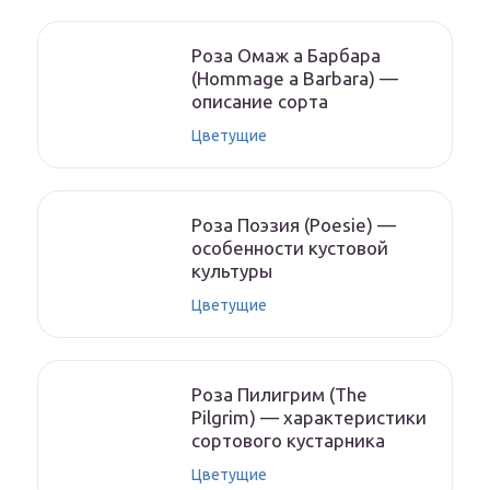
Роза Омаж а Барбара
(Hommage a Barbara) —
описание сорта
Цветущие
Роза Поэзия (Poesie) —
особенности кустовой
культуры
Цветущие
Роза Пилигрим (The
Pilgrim) — характеристики
сортового кустарника
Цветущие