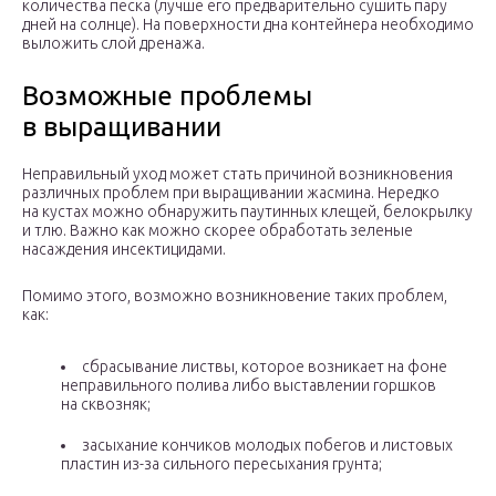
количества песка (лучше его предварительно сушить пару
дней на солнце). На поверхности дна контейнера необходимо
выложить слой дренажа.
Возможные проблемы
в выращивании
Неправильный уход может стать причиной возникновения
различных проблем при выращивании жасмина. Нередко
на кустах можно обнаружить паутинных клещей, белокрылку
и тлю. Важно как можно скорее обработать зеленые
насаждения инсектицидами.
Помимо этого, возможно возникновение таких проблем,
как:
сбрасывание листвы, которое возникает на фоне
неправильного полива либо выставлении горшков
на сквозняк;
засыхание кончиков молодых побегов и листовых
пластин из-за сильного пересыхания грунта;