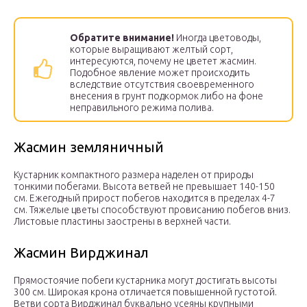
Обратите внимание!
Иногда цветоводы,
которые выращивают желтый сорт,
интересуются, почему не цветет жасмин.
Подобное явление может происходить
вследствие отсутствия своевременного
внесения в грунт подкормок либо на фоне
неправильного режима полива.
Жасмин земляничный
Кустарник компактного размера наделен от природы
тонкими побегами. Высота ветвей не превышает 140-150
см. Ежегодный прирост побегов находится в пределах 4-7
см. Тяжелые цветы способствуют провисанию побегов вниз.
Листовые пластины заострены в верхней части.
Жасмин Вирджинал
Прямостоячие побеги кустарника могут достигать высоты
300 см. Широкая крона отличается повышенной густотой.
Ветви сорта Вирджинал буквально усеяны крупными