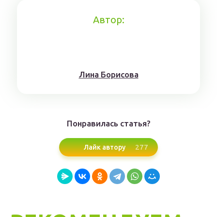
Автор:
Лина Борисoвa
Понравилась статья?
277
Лайк автору