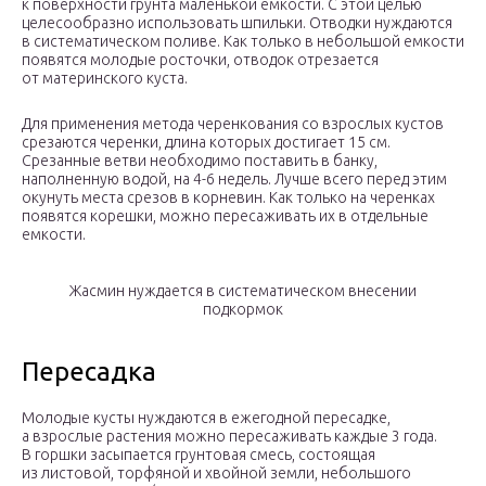
к поверхности грунта маленькой емкости. С этой целью
целесообразно использовать шпильки. Отводки нуждаются
в систематическом поливе. Как только в небольшой емкости
появятся молодые росточки, отводок отрезается
от материнского куста.
Для применения метода черенкования со взрослых кустов
срезаются черенки, длина которых достигает 15 см.
Срезанные ветви необходимо поставить в банку,
наполненную водой, на 4-6 недель. Лучше всего перед этим
окунуть места срезов в корневин. Как только на черенках
появятся корешки, можно пересаживать их в отдельные
емкости.
Жасмин нуждается в систематическом внесении
подкормок
Пересадка
Молодые кусты нуждаются в ежегодной пересадке,
а взрослые растения можно пересаживать каждые 3 года.
В горшки засыпается грунтовая смесь, состоящая
из листовой, торфяной и хвойной земли, небольшого