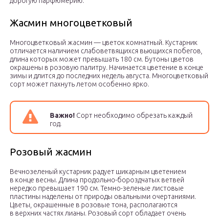
дорогую парфюмерию.
Жасмин многоцветковый
Многоцветковый жасмин — цветок комнатный. Кустарник
отличается наличием слабоветвящихся вьющихся побегов,
длина которых может превышать 180 см. Бутоны цветов
окрашены в розовую палитру. Начинается цветение в конце
зимы и длится до последних недель августа. Многоцветковый
сорт может пахнуть летом особенно ярко.
Важно!
Сорт необходимо обрезать каждый
год.
Розовый жасмин
Вечнозеленый кустарник радует шикарным цветением
в конце весны. Длина продольно-бороздчатых ветвей
нередко превышает 190 см. Темно-зеленые листовые
пластины наделены от природы овальными очертаниями.
Цветы, окрашенные в розовые тона, располагаются
в верхних частях лианы. Розовый сорт обладает очень