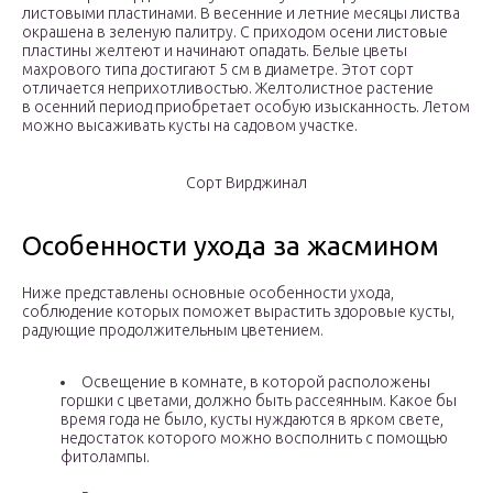
листовыми пластинами. В весенние и летние месяцы листва
окрашена в зеленую палитру. С приходом осени листовые
пластины желтеют и начинают опадать. Белые цветы
махрового типа достигают 5 см в диаметре. Этот сорт
отличается неприхотливостью. Желтолистное растение
в осенний период приобретает особую изысканность. Летом
можно высаживать кусты на садовом участке.
Сорт Вирджинал
Особенности ухода за жасмином
Ниже представлены основные особенности ухода,
соблюдение которых поможет вырастить здоровые кусты,
радующие продолжительным цветением.
Освещение в комнате, в которой расположены
горшки с цветами, должно быть рассеянным. Какое бы
время года не было, кусты нуждаются в ярком свете,
недостаток которого можно восполнить с помощью
фитолампы.