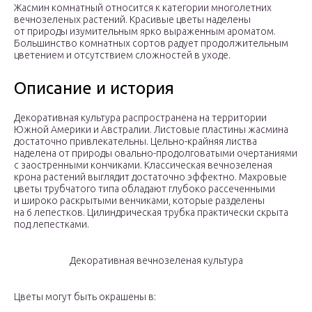
Жасмин комнатный относится к категории многолетних
вечнозеленых растений. Красивые цветы наделены
от природы изумительным ярко выраженным ароматом.
Большинство комнатных сортов радует продолжительным
цветением и отсутствием сложностей в уходе.
Описание и история
Декоративная культура распространена на территории
Южной Америки и Австралии. Листовые пластины жасмина
достаточно привлекательны. Цельно-крайняя листва
наделена от природы овально-продолговатыми очертаниями
с заостренными кончиками. Классическая вечнозеленая
крона растений выглядит достаточно эффектно. Махровые
цветы трубчатого типа обладают глубоко рассеченными
и широко раскрытыми венчиками, которые разделены
на 6 лепестков. Цилиндрическая трубка практически скрыта
под лепестками.
Декоративная вечнозеленая культура
Цветы могут быть окрашены в: