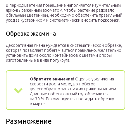
В период цветения помещение наполняется изумительным
ярко-выраженным ароматом. Чтобы растение радовало
обильным цветением, необходимо обеспечить правильный
уход за кустарником и систематически вносить подкормки.
Обрезка жасмина
Декоративная лиана нуждается в систематической обрезке,
которая позволяет побегам виться правильно. Желательно
установить дома около контейнеров с цветами опоры,
изготовленные в виде полукруга.
Обратите внимание!
С целью увеличения
скорости роста молодых побегов
целесообразно заняться их прищипыванием.
Длинные побеги каждый год обрезаются
на 30 %. Рекомендуется проводить обрезку
в марте.
Размножение