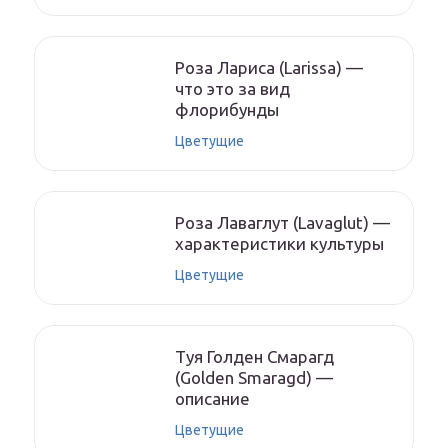
Роза Лариса (Larissa) —
что это за вид
флорибунды
Цветущие
Роза Лаваглут (Lavaglut) —
характеристики культуры
Цветущие
Туя Голден Смарагд
(Golden Smaragd) —
описание
Цветущие