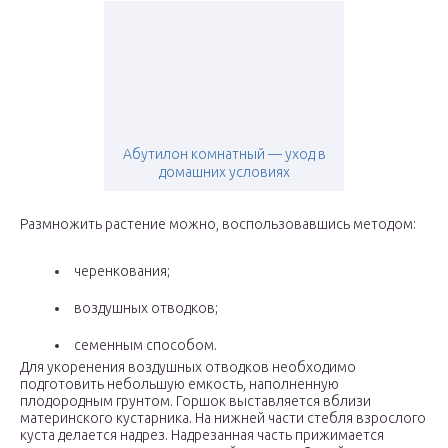
Абутилон комнатный — уход в
домашних условиях
Размножить растение можно, воспользовавшись методом:
черенкования;
воздушных отводков;
семенным способом.
Для укоренения воздушных отводков необходимо
подготовить небольшую емкость, наполненную
плодородным грунтом. Горшок выставляется вблизи
материнского кустарника. На нижней части стебля взрослого
куста делается надрез. Надрезанная часть прижимается