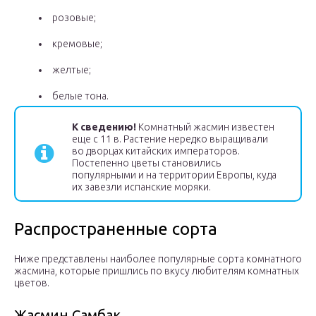
розовые;
кремовые;
желтые;
белые тона.
К сведению!
Комнатный жасмин известен
еще с 11 в. Растение нередко выращивали
во дворцах китайских императоров.
Постепенно цветы становились
популярными и на территории Европы, куда
их завезли испанские моряки.
Распространенные сорта
Ниже представлены наиболее популярные сорта комнатного
жасмина, которые пришлись по вкусу любителям комнатных
цветов.
Жасмин Самбак