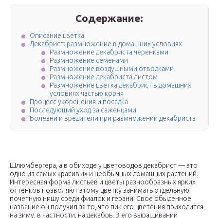
Содержание:
Описание цветка
Декабрист: размножение в домашних условиях
Размножение декабриста черенками
Размножение семенами
Размножение воздушными отводками
Размножение декабриста листом
Размножение цветка декабрист в домашних
условиях частью корня
Процесс укоренения и посадка
Последующий уход за саженцами
Болезни и вредители при размножении декабриста
Шлюмбергера, а в обиходе у цветоводов декабрист — это
одно из самых красивых и необычных домашних растений.
Интересная форма листьев и цветы разнообразных ярких
оттенков позволяют этому цветку занимать отдельную,
почетную нишу среди фиалок и герани. Свое обыденное
название он получил за то, что пик его цветения приходится
на зиму, в частности, на декабрь. В его выращивании