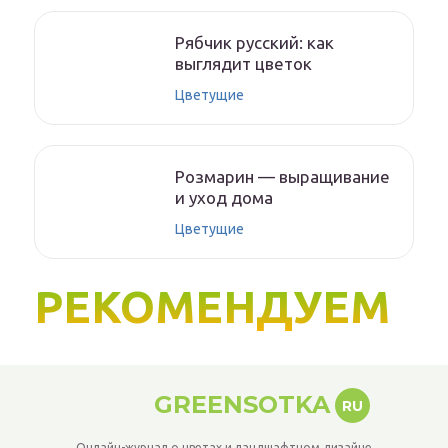
Рябчик русский: как
выглядит цветок
Цветущие
Розмарин — выращивание
и уход дома
Цветущие
РЕКОМЕНДУЕМ
GREENSOTKA
RU
Онлайн-журнал о цветах и ландшафтном дизайне