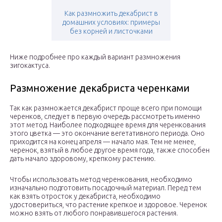
Как размножить декабрист в
домашних условиях: примеры
без корней и листочками
Ниже подробнее про каждый вариант размножения
зигокактуса.
Размножение декабриста черенками
Так как размножается декабрист проще всего при помощи
черенков, следует в первую очередь рассмотреть именно
этот метод. Наиболее подходящее время для черенкования
этого цветка — это окончание вегетативного периода. Оно
приходится на конец апреля — начало мая. Тем не менее,
черенок, взятый в любое другое время года, также способен
дать начало здоровому, крепкому растению.
Чтобы использовать метод черенкования, необходимо
изначально подготовить посадочный материал. Перед тем
как взять отросток у декабриста, необходимо
удостовериться, что растение крепкое и здоровое. Черенок
можно взять от любого понравившегося растения.