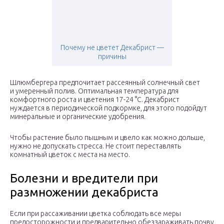
Почему не цветет Декабрист —
причины
Шлюмбергера предпочитает рассеянный солнечный свет
и умеренный полив. Оптимальная температура для
комфортного роста и цветения 17-24 °С. Декабрист
нуждается в периодической подкормке, для этого подойдут
минеральные и органические удобрения.
Чтобы растение было пышным и цвело как можно дольше,
нужно не допускать стресса. Не стоит переставлять
комнатный цветок с места на место.
Болезни и вредители при
размножении декабриста
Если при рассаживании цветка соблюдать все меры
предосторожности и предварительно обеззараживать почву