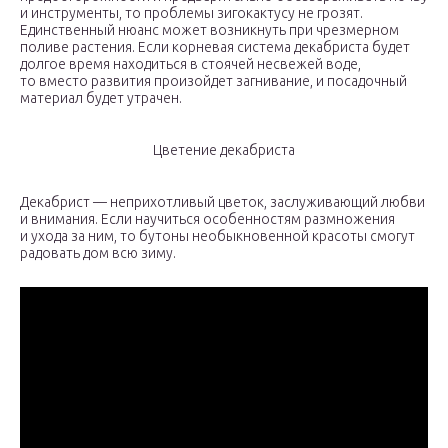
и инструменты, то проблемы зигокактусу не грозят.
Единственный нюанс может возникнуть при чрезмерном
поливе растения. Если корневая система декабриста будет
долгое время находиться в стоячей несвежей воде,
то вместо развития произойдет загнивание, и посадочный
материал будет утрачен.
Цветение декабриста
Декабрист — неприхотливый цветок, заслуживающий любви
и внимания. Если научиться особенностям размножения
и ухода за ним, то бутоны необыкновенной красоты смогут
радовать дом всю зиму.