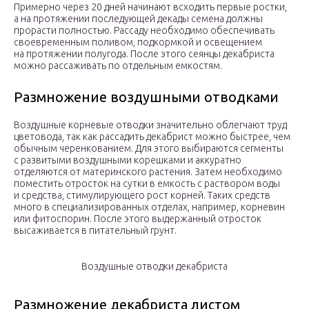
Примерно через 20 дней начинают всходить первые ростки,
а на протяжении последующей декады семена должны
прорасти полностью. Рассаду необходимо обеспечивать
своевременным поливом, подкормкой и освещением
на протяжении полугода. После этого сеянцы декабриста
можно рассаживать по отдельным емкостям.
Размножение воздушными отводками
Воздушные корневые отводки значительно облегчают труд
цветовода, так как рассадить декабрист можно быстрее, чем
обычным черенкованием. Для этого выбираются сегменты
с развитыми воздушными корешками и аккуратно
отделяются от материнского растения. Затем необходимо
поместить отросток на сутки в емкость с раствором воды
и средства, стимулирующего рост корней. Таких средств
много в специализированных отделах, например, корневин
или фитоспорин. После этого выдержанный отросток
высаживается в питательный грунт.
Воздушные отводки декабриста
Размножение декабриста листом