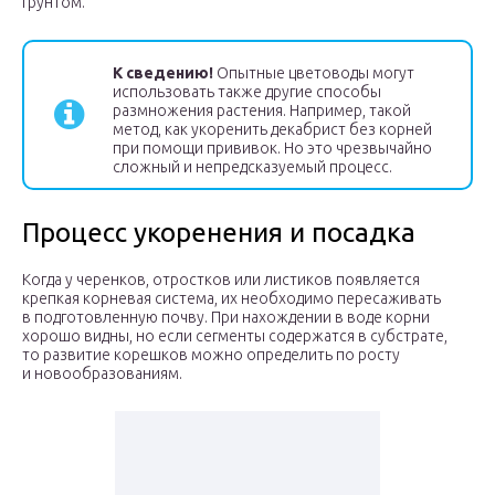
грунтом.
К сведению!
Опытные цветоводы могут
использовать также другие способы
размножения растения. Например, такой
метод, как укоренить декабрист без корней
при помощи прививок. Но это чрезвычайно
сложный и непредсказуемый процесс.
Процесс укоренения и посадка
Когда у черенков, отростков или листиков появляется
крепкая корневая система, их необходимо пересаживать
в подготовленную почву. При нахождении в воде корни
хорошо видны, но если сегменты содержатся в субстрате,
то развитие корешков можно определить по росту
и новообразованиям.