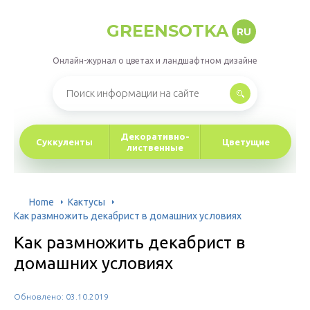
GREENSOTKA
RU
Онлайн-журнал о цветах и ландшафтном дизайне
Декоративно-
Суккуленты
Цветущие
лиственные
Home
Кактусы
Как размножить декабрист в домашних условиях
Как размножить декабрист в
домашних условиях
Обновлено: 03.10.2019