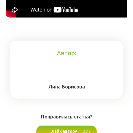
Автор:
Лина Борисoвa
Понравилась статья?
277
Лайк автору