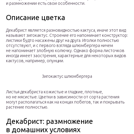
и размножении есть свои особенности.
Описание цветка
Декабрист является разновидностью кактуса, иначе этот вид
называют зигокактус. Строение его напоминает конструктор:
листики будто насажены друг на друга. Иголки полностью
отсутствуют, и с первого взгляда шлюмбергера ничем
не напоминает злобную колючку. Однако форма листочков
иногда имеет заострения, характерные для некоторых видов
кактусов, например, опунции.
Зигокактус шлюмбергера
Листья декабриста кожистые и гладкие, плотные,
но не мясистые. Цветки в зависимости от сорта растения
могут располагаться как на концах побегов, так и покрывать
растение полностью.
Декабрист: размножение
в домашних условиях