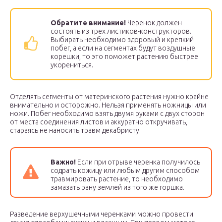
Обратите внимание!
Черенок должен
состоять из трех листиков-конструкторов.
Выбирать необходимо здоровый и крепкий
побег, а если на сегментах будут воздушные
корешки, то это поможет растению быстрее
укорениться.
Отделять сегменты от материнского растения нужно крайне
внимательно и осторожно. Нельзя применять ножницы или
ножи. Побег необходимо взять двумя руками с двух сторон
от места соединения листов и аккуратно откручивать,
стараясь не наносить травм декабристу.
Важно!
Если при отрыве черенка получилось
содрать кожицу или любым другим способом
травмировать растение, то необходимо
замазать рану землей из того же горшка.
Разведение верхушечными черенками можно провести