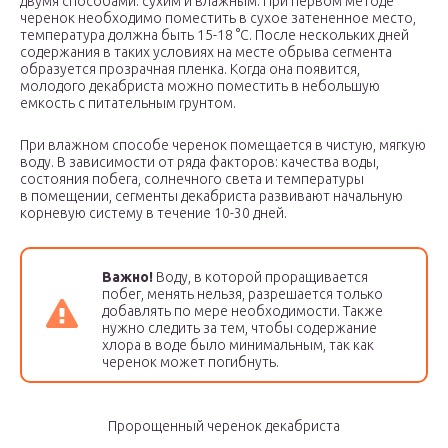
двумя способами: сухим и влажным. При первом методе
черенок необходимо поместить в сухое затененное место,
температура должна быть 15-18 °С. После нескольких дней
содержания в таких условиях на месте обрыва сегмента
образуется прозрачная пленка. Когда она появится,
молодого декабриста можно поместить в небольшую
емкость с питательным грунтом.
При влажном способе черенок помещается в чистую, мягкую
воду. В зависимости от ряда факторов: качества воды,
состояния побега, солнечного света и температуры
в помещении, сегменты декабриста развивают начальную
корневую систему в течение 10-30 дней.
Важно!
Воду, в которой проращивается
побег, менять нельзя, разрешается только
добавлять по мере необходимости. Также
нужно следить за тем, чтобы содержание
хлора в воде было минимальным, так как
черенок может погибнуть.
Пророщенный черенок декабриста