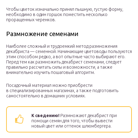
Чтобы цветок изначально принял пышную, густую форму,
необходимо в один горшок поместить несколько
проращенных черенков.
Размножение семенами
Наиболее сложный и трудоемкий метод размножения
декабриста — семенной. Начинающие цветоводы пользуются
этим способом редко, а вот опытные часто выбирают его.
Перед тем как размножить декабрист семенами, следует
правильно рассчитать силы и возможности, а также
внимательно изучить пошаговый алгоритм.
Посадочный материал можно приобрести
в специализированных магазинах, а также подготовить
самостоятельно в домашних условиях.
К сведению!
Размножают декабрист при
помощи семян для того, чтобы вывести
новый цвет или оттенок шлюмбергера.