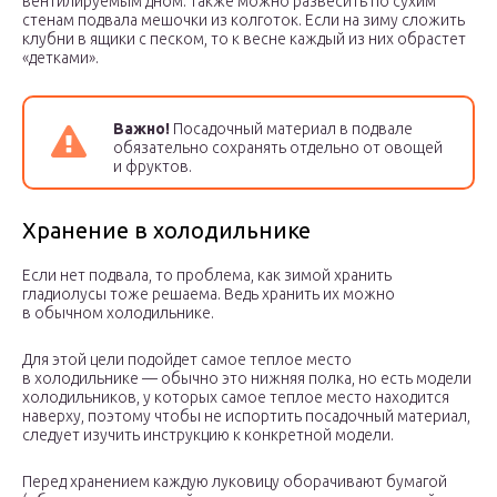
вентилируемым дном. Также можно развесить по сухим
стенам подвала мешочки из колготок. Если на зиму сложить
клубни в ящики с песком, то к весне каждый из них обрастет
«детками».
Важно!
Посадочный материал в подвале
обязательно сохранять отдельно от овощей
и фруктов.
Хранение в холодильнике
Если нет подвала, то проблема, как зимой хранить
гладиолусы тоже решаема. Ведь хранить их можно
в обычном холодильнике.
Для этой цели подойдет самое теплое место
в холодильнике — обычно это нижняя полка, но есть модели
холодильников, у которых самое теплое место находится
наверху, поэтому чтобы не испортить посадочный материал,
следует изучить инструкцию к конкретной модели.
Перед хранением каждую луковицу оборачивают бумагой