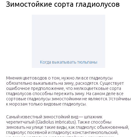
Зимостойкие сорта гладиолусов
Когда выкапывать тюльпаны
Мнения цветоводов о том, нужно ли все гладиолусы
обязательно выкапывать на зиму, расходятся. Существует
ошибочное предположение, что мелкоцветковые сорта
гладиолусов способны пережить зиму. На самом деле все
сортовые гладиолусы зимостойкими не являются. Устойчивы
к морозам только видовые гладиолусы.
Самый известный зимостойкий вид — шпажник
черепитчатый (Gladiolus imbricatus). Также способны
зимовать на улице такие виды, как гладиолус обыкновенный,
гладиолус посевной и гладиолус константинопольский,