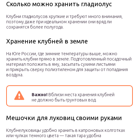
Сколько можно хранить гладиолус
Клубни гладиолусов хрупкие и требуют много внимания,
поэтому даже при идеальном хранении они вряд ли
сохранятся более полугода.
Хранение клубней в земле
На Юге России, где зимние температуры выше, можно
хранить клубни прямо в земле. Подготовленный посадочный
материал положить в яму, засыпать сухими листьями
и прикрыть сверху полиэтиленом для защиты от попадания
воздуха.
Важно!
Вблизи места хранения клубней
не должно быть грунтовых вод.
Мешочки для луковиц своими руками
Клубнелуковицы удобно хранить в капроновых колготках
или чулках темного цвета — такая тара удобна