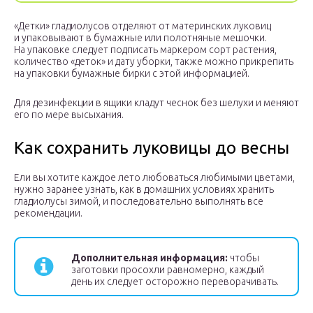
«Детки» гладиолусов отделяют от материнских луковиц
и упаковывают в бумажные или полотняные мешочки.
На упаковке следует подписать маркером сорт растения,
количество «деток» и дату уборки, также можно прикрепить
на упаковки бумажные бирки с этой информацией.
Для дезинфекции в ящики кладут чеснок без шелухи и меняют
его по мере высыхания.
Как сохранить луковицы до весны
Ели вы хотите каждое лето любоваться любимыми цветами,
нужно заранее узнать, как в домашних условиях хранить
гладиолусы зимой, и последовательно выполнять все
рекомендации.
Дополнительная информация:
чтобы
заготовки просохли равномерно, каждый
день их следует осторожно переворачивать.