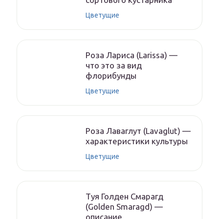
Цветущие
Роза Лариса (Larissa) —
что это за вид
флорибунды
Цветущие
Роза Лаваглут (Lavaglut) —
характеристики культуры
Цветущие
Туя Голден Смарагд
(Golden Smaragd) —
описание