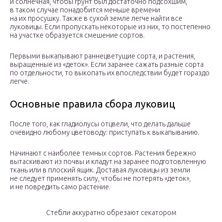
и солнечная, чтобы грунт был достаточно подсохшим,
в таком случае понадобится меньше времени
на их просушку. Также в сухой земле легче найти все
луковицы. Если пропускать некоторые из них, то постепенно
на участке образуется смешение сортов.
Первыми выкапывают раннецветущие сорта, и растения,
выращенные из «деток». Если заранее сажать разные сорта
по отдельности, то выкопать их впоследствии будет гораздо
легче.
Основные правила сбора луковиц
После того, как гладиолусы отцвели, что делать дальше
очевидно любому цветоводу: приступать к выкапыванию.
Начинают с наиболее темных сортов. Растения бережно
вытаскивают из почвы и кладут на заранее подготовленную
ткань или в плоский ящик. Доставая луковицы из земли
не следует применять силу, чтобы не потерять «деток»,
и не повредить само растение.
Стебли аккуратно обрезают секатором