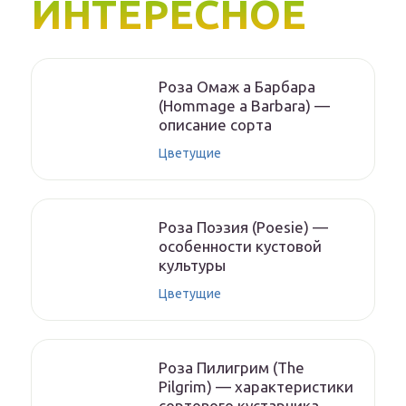
ИНТЕРЕСНОЕ
Роза Омаж а Барбара
(Hommage a Barbara) —
описание сорта
Цветущие
Роза Поэзия (Poesie) —
особенности кустовой
культуры
Цветущие
Роза Пилигрим (The
Pilgrim) — характеристики
сортового кустарника