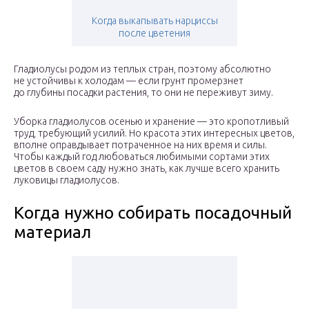
Когда выкапывать нарциссы
после цветения
Гладиолусы родом из теплых стран, поэтому абсолютно
не устойчивы к холодам — если грунт промерзнет
до глубины посадки растения, то они не переживут зиму.
Уборка гладиолусов осенью и хранение — это кропотливый
труд, требующий усилий. Но красота этих интересных цветов,
вполне оправдывает потраченное на них время и силы.
Чтобы каждый год любоваться любимыми сортами этих
цветов в своем саду нужно знать, как лучше всего хранить
луковицы гладиолусов.
Когда нужно собирать посадочный
материал