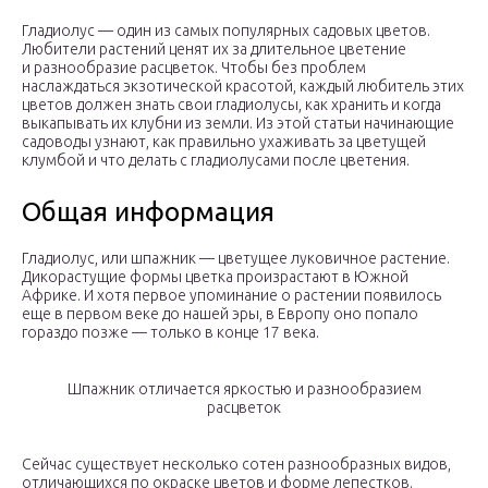
Гладиолус — один из самых популярных садовых цветов.
Любители растений ценят их за длительное цветение
и разнообразие расцветок. Чтобы без проблем
наслаждаться экзотической красотой, каждый любитель этих
цветов должен знать свои гладиолусы, как хранить и когда
выкапывать их клубни из земли. Из этой статьи начинающие
садоводы узнают, как правильно ухаживать за цветущей
клумбой и что делать с гладиолусами после цветения.
Общая информация
Гладиолус, или шпажник — цветущее луковичное растение.
Дикорастущие формы цветка произрастают в Южной
Африке. И хотя первое упоминание о растении появилось
еще в первом веке до нашей эры, в Европу оно попало
гораздо позже — только в конце 17 века.
Шпажник отличается яркостью и разнообразием
расцветок
Сейчас существует несколько сотен разнообразных видов,
отличающихся по окраске цветов и форме лепестков.