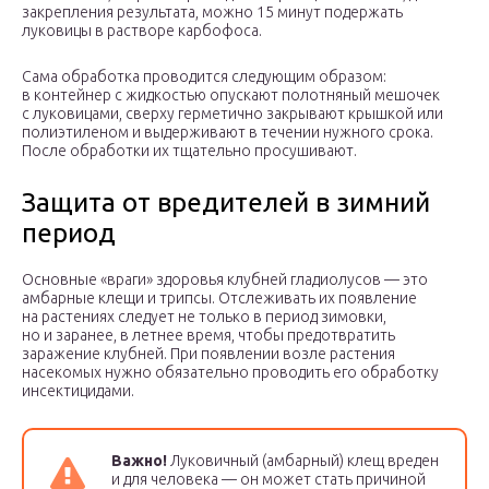
закрепления результата, можно 15 минут подержать
луковицы в растворе карбофоса.
Сама обработка проводится следующим образом:
в контейнер с жидкостью опускают полотняный мешочек
с луковицами, сверху герметично закрывают крышкой или
полиэтиленом и выдерживают в течении нужного срока.
После обработки их тщательно просушивают.
Защита от вредителей в зимний
период
Основные «враги» здоровья клубней гладиолусов — это
амбарные клещи и трипсы. Отслеживать их появление
на растениях следует не только в период зимовки,
но и заранее, в летнее время, чтобы предотвратить
заражение клубней. При появлении возле растения
насекомых нужно обязательно проводить его обработку
инсектицидами.
Важно!
Луковичный (амбарный) клещ вреден
и для человека — он может стать причиной