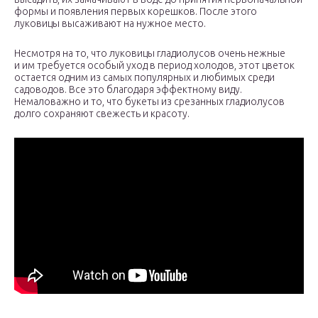
формы и появления первых корешков. После этого
луковицы высаживают на нужное место.
Несмотря на то, что луковицы гладиолусов очень нежные
и им требуется особый уход в период холодов, этот цветок
остается одним из самых популярных и любимых среди
садоводов. Все это благодаря эффектному виду.
Немаловажно и то, что букеты из срезанных гладиолусов
долго сохраняют свежесть и красоту.