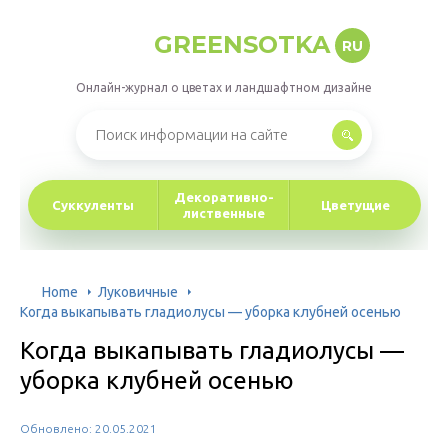
GREENSOTKA
RU
Онлайн-журнал о цветах и ландшафтном дизайне
Декоративно-
Суккуленты
Цветущие
лиственные
Home
Луковичные
Когда выкапывать гладиолусы — уборка клубней осенью
Когда выкапывать гладиолусы —
уборка клубней осенью
Обновлено: 20.05.2021