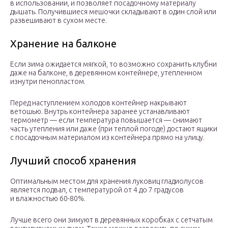
в использовании, и позволяет посадочному материалу
дышать. Получившиеся мешочки складывают в один слой или
развешивают в сухом месте.
Хранение на балконе
Если зима ожидается мягкой, то возможно сохранить клубни
даже на балконе, в деревянном контейнере, утепленном
изнутри пенопластом.
Перед наступлением холодов контейнер накрывают
ветошью. Внутрь контейнера заранее устанавливают
термометр — если температура повышается — снимают
часть утепления или даже (при теплой погоде) достают ящики
с посадочным материалом из контейнера прямо на улицу.
Лучший способ хранения
Оптимальным местом для хранения луковиц гладиолусов
является подвал, с температурой от 4 до 7 градусов
и влажностью 60-80%.
Лучше всего они зимуют в деревянных коробках с сетчатым