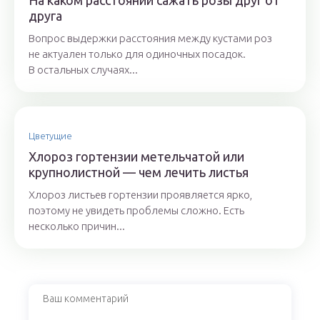
На каком расстоянии сажать розы друг от
друга
Вопрос выдержки расстояния между кустами роз
не актуален только для одиночных посадок.
В остальных случаях...
Цветущие
Хлороз гортензии метельчатой или
крупнолистной — чем лечить листья
Хлороз листьев гортензии проявляется ярко,
поэтому не увидеть проблемы сложно. Есть
несколько причин...