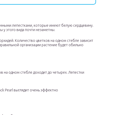
емными лепестками, которые имеют белую сердцевину.
ты у этого вида почти незаметны.
 орхидей. Количество цветков на одном стебле зависит
 правильной организации растение будет обильно
ов на одном стебле доходит до четырех. Лепестки
ck Pearl выглядит очень эффектно