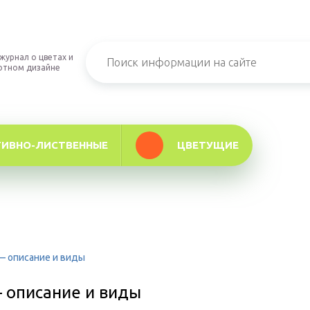
журнал о цветах и
фтном дизайне
ТИВНО-ЛИСТВЕННЫЕ
ЦВЕТУЩИЕ
— описание и виды
 описание и виды