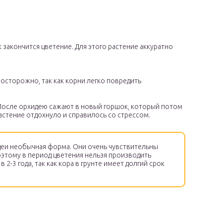
 закончится цветение. Для этого растение аккуратно
осторожно, так как корни легко повредить
После орхидею сажают в новый горшок, который потом
растение отдохнуло и справилось со стрессом.
деи необычная форма. Они очень чувствительны
оэтому в период цветения нельзя производить
 2-3 года, так как кора в грунте имеет долгий срок