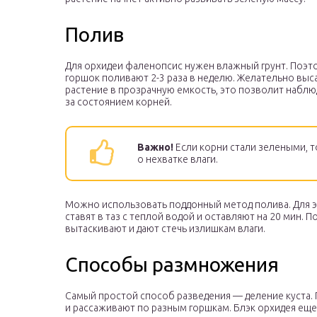
Полив
Для орхидеи фаленопсис нужен влажный грунт. Поэт
горшок поливают 2-3 раза в неделю. Желательно вы
растение в прозрачную емкость, это позволит наблю
за состоянием корней.
Важно!
Если корни стали зелеными, т
о нехватке влаги.
Можно использовать поддонный метод полива. Для 
ставят в таз с теплой водой и оставляют на 20 мин. 
вытаскивают и дают стечь излишкам влаги.
Способы размножения
Самый простой способ разведения — деление куста.
и рассаживают по разным горшкам. Блэк орхидея ещ