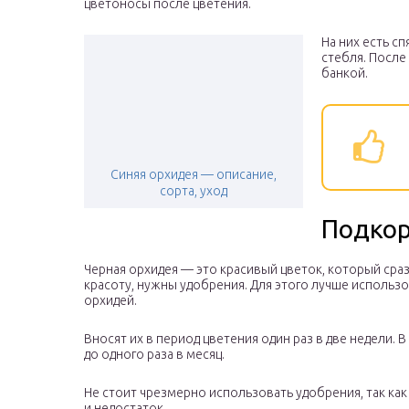
цветоносы после цветения.
На них есть с
стебля. После
банкой.
Синяя орхидея — описание,
сорта, уход
Подко
Черная орхидея — это красивый цветок, который сра
красоту, нужны удобрения. Для этого лучше использ
орхидей.
Вносят их в период цветения один раз в две недели.
до одного раза в месяц.
Не стоит чрезмерно использовать удобрения, так ка
и недостаток.