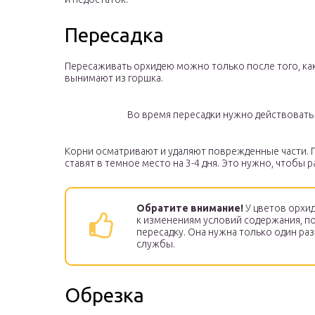
Пересадка
Пересаживать орхидею можно только после того, как
вынимают из горшка.
Во время пересадки нужно действовать 
Корни осматривают и удаляют поврежденные части. 
ставят в темное место на 3-4 дня. Это нужно, чтобы 
Обратите внимание!
У цветов орхи
к изменениям условий содержания, п
пересадку. Она нужна только один раз в
службы.
Обрезка