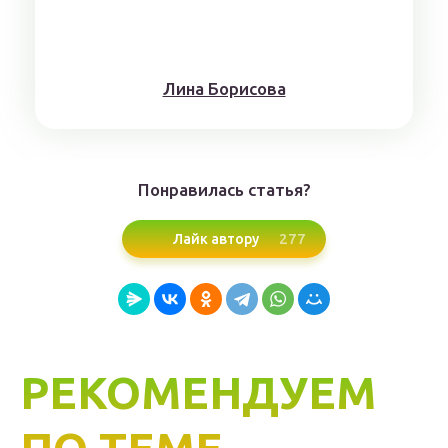
Лина Борисoвa
Понравилась статья?
277
Лайк автору
РЕКОМЕНДУЕМ