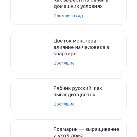
домашних условиях
Плодовый сад
Цветок монстера —
влияние на человека в
квартире
Цветущие
Рябчик русский: как
выглядит цветок
Цветущие
Розмарин — выращивание
и уход дома