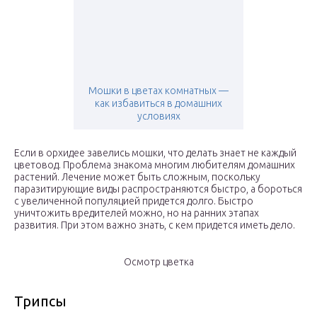
Мошки в цветах комнатных —
как избавиться в домашних
условиях
Если в орхидее завелись мошки, что делать знает не каждый
цветовод. Проблема знакома многим любителям домашних
растений. Лечение может быть сложным, поскольку
паразитирующие виды распространяются быстро, а бороться
с увеличенной популяцией придется долго. Быстро
уничтожить вредителей можно, но на ранних этапах
развития. При этом важно знать, с кем придется иметь дело.
Осмотр цветка
Трипсы