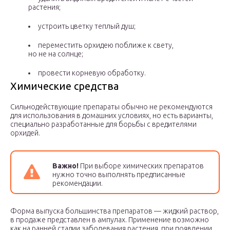
растения;
устроить цветку теплый душ;
переместить орхидею поближе к свету,
но не на солнце;
провести корневую обработку.
Химические средства
Сильнодействующие препараты обычно не рекомендуются
для использования в домашних условиях, но есть варианты,
специально разработанные для борьбы с вредителями
орхидей.
Важно!
При выборе химических препаратов
нужно точно выполнять предписанные
рекомендации.
Форма выпуска большинства препаратов — жидкий раствор,
в продаже представлен в ампулах. Применение возможно
как на ранней стадии заболевания растения, при появлении