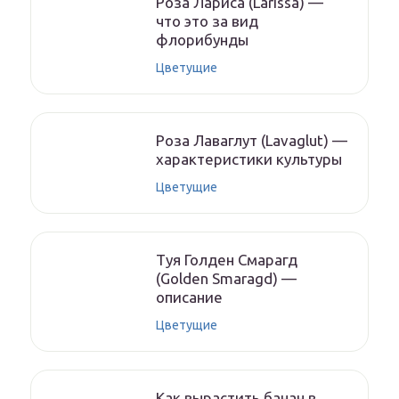
Роза Лариса (Larissa) —
что это за вид
флорибунды
Цветущие
Роза Лаваглут (Lavaglut) —
характеристики культуры
Цветущие
Туя Голден Смарагд
(Golden Smaragd) —
описание
Цветущие
Как вырастить банан в