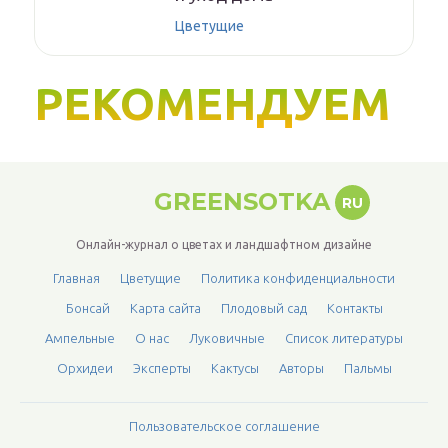
Цветущие
РЕКОМЕНДУЕМ
GREENSOTKA
RU
Онлайн-журнал о цветах и ландшафтном дизайне
Главная
Цветущие
Политика конфиденциальности
Бонсай
Карта сайта
Плодовый сад
Контакты
Ампельные
О нас
Луковичные
Список литературы
Орхидеи
Эксперты
Кактусы
Авторы
Пальмы
Пользовательское соглашение