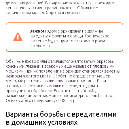
домашних растений. В квартирах появляются с приходом
тепла, очень активно размножаются. С большим
количеством мошек бороться сложно.
Важно!
Рядом с орхидеями не должны
находиться фрукты и овощи. Тропическое
растение будет просто атаковано роем
насекомых.
Обычные дрозофилы отличаются желтоватым окрасом,
красными глазами. Насекомых еще называют плодовыми
мошками. При их появлении на орхидеи становятся заметны
разводы желтого цвета. Особенно страдают от мошек
молодые растения, тонкие листовые пластины. Если
в орхидеях появились мошки в земле, что делать —
приступить к обработке. Если не начать борьбу,
размножение желтых мошек происходит очень быстро.
Одна особь откладывает до 400 яиц.
Варианты борьбы с вредителями
в домашних условиях