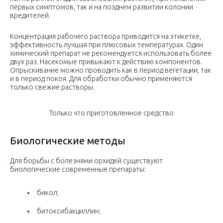
первых симптомов, так и на позднем развитии колонии
вредителей.
Концентрация рабочего раствора приводится на этикетке,
эффективность лучшая при плюсовых температурах. Один
химический препарат не рекомендуется использовать более
двух раз. Насекомые привыкают к действию компонентов.
Опрыскивание можно проводить как в период вегетации, так
и в период покоя. Для обработки обычно применяются
только свежие растворы.
Только что приготовленное средство
Биологические методы
Для борьбы с болезнями орхидей существуют
биологические современные препараты:
бикол;
битоксибакциллин;