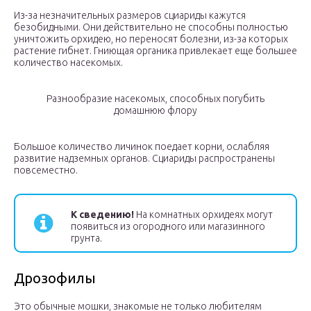
Из-за незначительных размеров сциариды кажутся
безобидными. Они действительно не способны полностью
уничтожить орхидею, но переносят болезни, из-за которых
растение гибнет. Гниющая органика привлекает еще большее
количество насекомых.
Разнообразие насекомых, способных погубить
домашнюю флору
Большое количество личинок поедает корни, ослабляя
развитие надземных органов. Сциариды распространены
повсеместно.
К сведению!
На комнатных орхидеях могут
появиться из огородного или магазинного
грунта.
Дрозофилы
Это обычные мошки, знакомые не только любителям