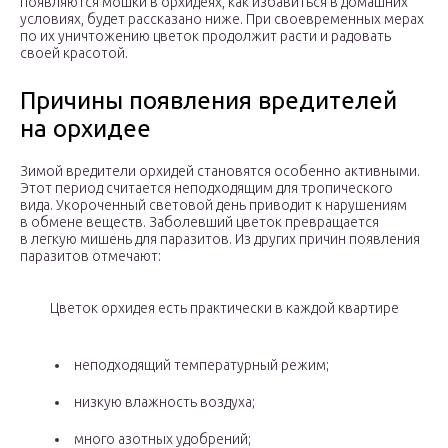
появляются мошки в орхидеях, как избавиться в домашних
условиях, будет рассказано ниже. При своевременных мерах
по их уничтожению цветок продолжит расти и радовать
своей красотой.
Причины появления вредителей
на орхидее
Зимой вредители орхидей становятся особенно активными.
Этот период считается неподходящим для тропического
вида. Укороченный световой день приводит к нарушениям
в обмене веществ. Заболевший цветок превращается
в легкую мишень для паразитов. Из других причин появления
паразитов отмечают:
Цветок орхидея есть практически в каждой квартире
неподходящий температурный режим;
низкую влажность воздуха;
много азотных удобрений;