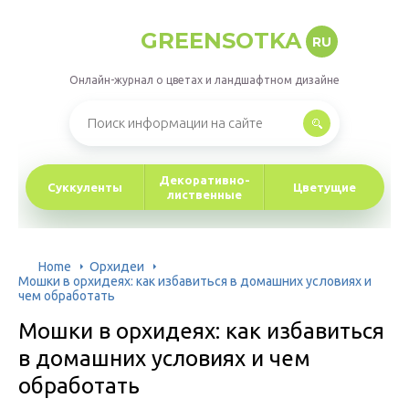
GREENSOTKA
RU
Онлайн-журнал о цветах и ландшафтном дизайне
Декоративно-
Суккуленты
Цветущие
лиственные
Home
Орхидеи
Мошки в орхидеях: как избавиться в домашних условиях и
чем обработать
Мошки в орхидеях: как избавиться
в домашних условиях и чем
обработать