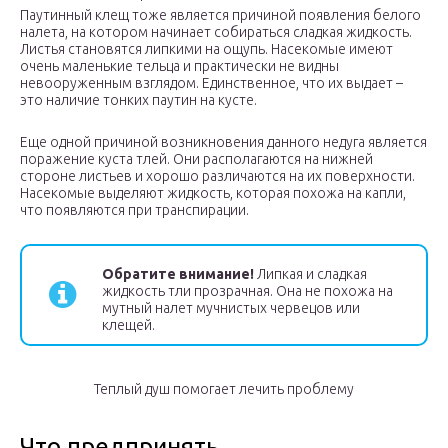
Паутинный клещ тоже является причиной появления белого
налета, на котором начинает собираться сладкая жидкость.
Листья становятся липкими на ощупь. Насекомые имеют
очень маленькие тельца и практически не видны
невооруженным взглядом. Единственное, что их выдает –
это наличие тонких паутин на кусте.
Еще одной причиной возникновения данного недуга является
поражение куста тлей. Они располагаются на нижней
стороне листьев и хорошо различаются на их поверхности.
Насекомые выделяют жидкость, которая похожа на капли,
что появляются при транспирации.
Обратите внимание!
Липкая и сладкая
жидкость тли прозрачная. Она не похожа на
мутный налет мучнистых червецов или
клещей.
Теплый душ помогает лечить проблему
Что предпринять