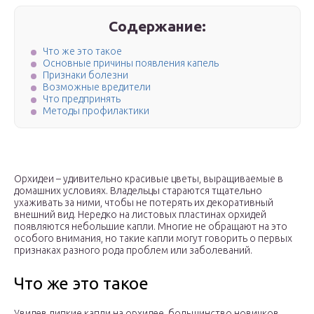
Содержание:
Что же это такое
Основные причины появления капель
Признаки болезни
Возможные вредители
Что предпринять
Методы профилактики
Орхидеи – удивительно красивые цветы, выращиваемые в
домашних условиях. Владельцы стараются тщательно
ухаживать за ними, чтобы не потерять их декоративный
внешний вид. Нередко на листовых пластинах орхидей
появляются небольшие капли. Многие не обращают на это
особого внимания, но такие капли могут говорить о первых
признаках разного рода проблем или заболеваний.
Что же это такое
Увидев липкие капли на орхидее, большинство новичков