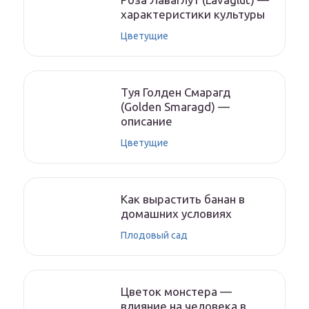
характеристики культуры
Цветущие
Туя Голден Смарагд
(Golden Smaragd) —
описание
Цветущие
Как вырастить банан в
домашних условиях
Плодовый сад
Цветок монстера —
влияние на человека в