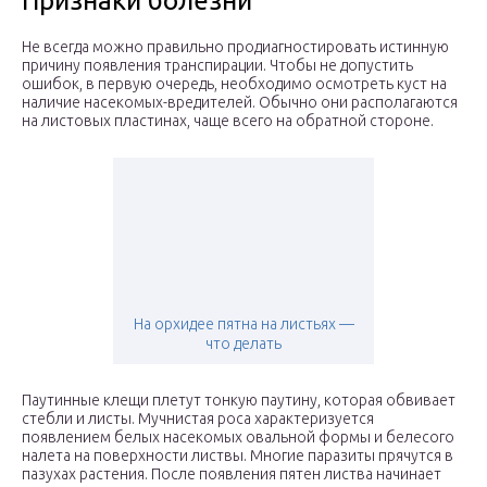
Признаки болезни
Не всегда можно правильно продиагностировать истинную
причину появления транспирации. Чтобы не допустить
ошибок, в первую очередь, необходимо осмотреть куст на
наличие насекомых-вредителей. Обычно они располагаются
на листовых пластинах, чаще всего на обратной стороне.
На орхидее пятна на листьях —
что делать
Паутинные клещи плетут тонкую паутину, которая обвивает
стебли и листы. Мучнистая роса характеризуется
появлением белых насекомых овальной формы и белесого
налета на поверхности листвы. Многие паразиты прячутся в
пазухах растения. После появления пятен листва начинает