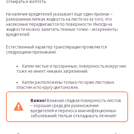
отмирать и желтеть.
На наличие вредителей указывает еще один признак –
размазанная липкая жидкость на листе из-за того, что
насекомые передвигаются по поверхности. Иногда на
жидкости можно заметить темные точки – экскременты
вредителей.
Естественный характер транспирации проявляется
следующими признаками:
Капли чистые и прозрачные, поверхность вокруг них
тоже не имеет никаких загрязнений.
Капли расположены только по краю листовых
пластин и по кругу цветоножек.
Важно!
Влажная сладкая поверхность листов
– хорошая среда для размножения
вредителей и переноса ими инфекционных
заболеваний. Нельзя откладывать лечение!