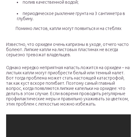
полив качественной водой;
периодическое рыхление грунта на 3 сантиметра в
глубину.
Помимо листов, капли могут появиться и на стеблях
Известно, что орхидеи очень капризны в уходе, отчего часто
болеют. Липкие капли на листовых пластинах не всегда
серьезно тревожат владельцев.
Однако нередко неприятная напасть ложится на орхидеи – на
листьях капли могут приобрести белый или темный налет.
Вот тогда проблема может стать настоящей катастрофой,
так как куст вскоре погибает. Поэтому самый главный
вопрос, когда появляются липкие капельки на орхидее: что
делать в этом случае. Если вовремя проводить регулярные
профилактические меры и правильно ухаживать за цветком,
этих проблем с легкостью можно избежать.