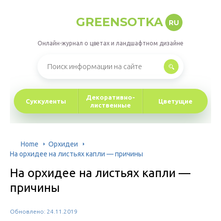
GREENSOTKA
RU
Онлайн-журнал о цветах и ландшафтном дизайне
Декоративно-
Суккуленты
Цветущие
лиственные
Home
Орхидеи
На орхидее на листьях капли — причины
На орхидее на листьях капли —
причины
Обновлено: 24.11.2019