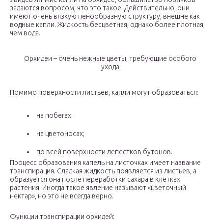
задаются вопросом, что это такое. Действительно, они
имеют очень вязкую пенообразную структуру, внешне как
водные капли. Жидкость бесцветная, однако более плотная,
чем вода.
Орхидеи – очень нежные цветы, требующие особого
ухода
Помимо поверхности листьев, капли могут образоваться:
на побегах;
на цветоносах;
по всей поверхности лепестков бутонов.
Процесс образования капель на листочках имеет название
транспирация. Сладкая жидкость появляется из листьев, а
образуется она после переработки сахара в клетках
растения. Иногда такое явление называют «цветочный
нектар», но это не всегда верно.
Функции транспирации орхидей: