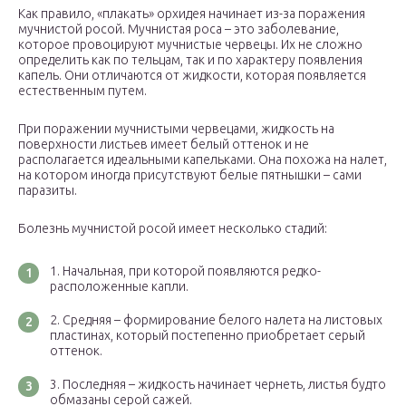
Как правило, «плакать» орхидея начинает из-за поражения
мучнистой росой. Мучнистая роса – это заболевание,
которое провоцируют мучнистые червецы. Их не сложно
определить как по тельцам, так и по характеру появления
капель. Они отличаются от жидкости, которая появляется
естественным путем.
При поражении мучнистыми червецами, жидкость на
поверхности листьев имеет белый оттенок и не
располагается идеальными капельками. Она похожа на налет,
на котором иногда присутствуют белые пятнышки – сами
паразиты.
Болезнь мучнистой росой имеет несколько стадий:
Начальная, при которой появляются редко-
расположенные капли.
Средняя – формирование белого налета на листовых
пластинах, который постепенно приобретает серый
оттенок.
Последняя – жидкость начинает чернеть, листья будто
обмазаны серой сажей.