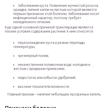
Заболевания куста. Появление мучнистой росы на
орхидее, липкие капли на листьях которой являются
первым признаком этой болезни. Заболевание носит
инфекционный характер, поэтому требует
немедленного лечения.
Еще одной основной причиной транспирации являются
плохие условия содержания растения. К ним относятся:
переохлаждение куста и резкие перепады
температуры;
чрезмерный полив;
некачественная поливочная вода: холодная и
жесткая с вредными примесями;
недостаток или избыток удобрений;
высокие показатели влажности.
Главный признак – наличие небольших прозрачных капель