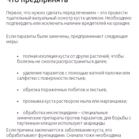
Первое, что нужно сделать перед лечением – это провести
тщательный визуальный осмотр куста целиком. Необходимо
подтвердить или исключить наличие вредителей на орхидее.
Если паразиты были замечены, предпринимают следующие
меры:
полная изоляция куста от других растений, чтобы
болезнь не смогла распространиться далее;
удаление паразитов с помощью ватной палочки или
салфетки с поверхности листьев;
обрезка пораженных побегов и листьев;
промывка куста раствором мыла или марганцовки;
обработка инсектицидами – специальные
химические препараты против паразитов, для борьбы с
паутинным клещом используют акарициды.
Если причина заключается в заболевании куста, его
обрабатывают фунгицидами. Сначала тоже необходима