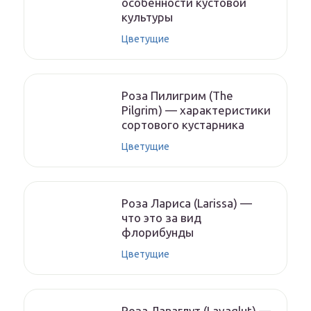
особенности кустовой
культуры
Цветущие
Роза Пилигрим (The
Pilgrim) — характеристики
сортового кустарника
Цветущие
Роза Лариса (Larissa) —
что это за вид
флорибунды
Цветущие
Роза Лаваглут (Lavaglut) —