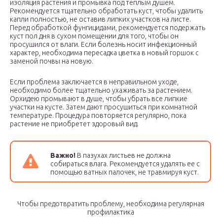
изоляция растения и промывка под теплым душем.
Рекомендуется тщательно обработать куст, чтобы удалить
капли полностью, не оставив липких участков на листе.
Перед обработкой фунгицидами, рекомендуется подержать
куст пол дня в сухом помещении для того, чтобы он
просушился от влаги. Если болезнь носит инфекционный
характер, необходима пересадка цветка в новый горшок с
заменой почвы на новую.
Если проблема заключается в неправильном уходе,
необходимо более тщательно ухаживать за растением.
Орхидею промывают в душе, чтобы убрать все липкие
участки на кусте. Затем дают просушиться при комнатной
температуре. Процедура повторяется регулярно, пока
растение не приобретет здоровый вид.
Важно!
В пазухах листьев не должна
собираться влага. Рекомендуется удалять ее с
помощью ватных палочек, не травмируя куст.
Чтобы предотвратить проблему, необходима регулярная
профилактика