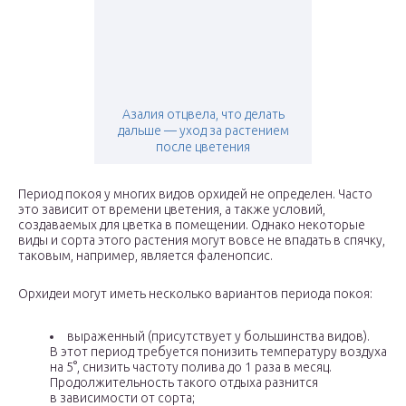
Азалия отцвела, что делать
дальше — уход за растением
после цветения
Период покоя у многих видов орхидей не определен. Часто
это зависит от времени цветения, а также условий,
создаваемых для цветка в помещении. Однако некоторые
виды и сорта этого растения могут вовсе не впадать в спячку,
таковым, например, является фаленопсис.
Орхидеи могут иметь несколько вариантов периода покоя:
выраженный (присутствует у большинства видов).
В этот период требуется понизить температуру воздуха
на 5°, снизить частоту полива до 1 раза в месяц.
Продолжительность такого отдыха разнится
в зависимости от сорта;