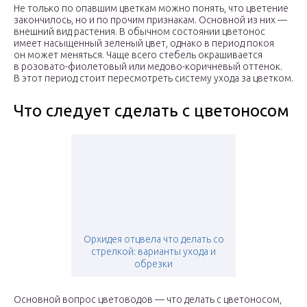
Не только по опавшим цветкам можно понять, что цветение
закончилось, но и по прочим признакам. Основной из них —
внешний вид растения. В обычном состоянии цветонос
имеет насыщенный зеленый цвет, однако в период покоя
он может меняться. Чаще всего стебель окрашивается
в розовато-фиолетовый или медово-коричневый оттенок.
В этот период стоит пересмотреть систему ухода за цветком.
Что следует сделать с цветоносом
Орхидея отцвела что делать со
стрелкой: варианты ухода и
обрезки
Основной вопрос цветоводов — что делать с цветоносом,