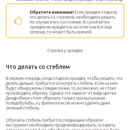
Обратите внимание!
Если орхидея отцвела,
что делать со стрелкой, необходимо решать
по случаю и его состоянию. В сухой ветке
орхидея не нуждается, но если она все еще
зеленая, то может быть нужной.
Стрелка у орхидеи
Что делать со стеблем
В первую очередь, когда отцвела орхидея, чтобы решить, что
делать дальше, требуется осмотреть стебель. Если на нем
будут обнаружены спящие почки, то, возможно, не стоит
производить обрезку. Однако это зависит от вида цветка.
Дендробиум стоит обрезать только при высыхании
псевдобульбы, а у фаленопсисов можно удалять даже
зеленый стебель.
Обрезать стебель требуется следующим образом:
инструмент необходимо продезинфицировать, оставить