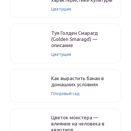
Цветущие
Туя Голден Смарагд
(Golden Smaragd) —
описание
Цветущие
Как вырастить банан в
домашних условиях
Плодовый сад
Цветок монстера —
влияние на человека в
квартире