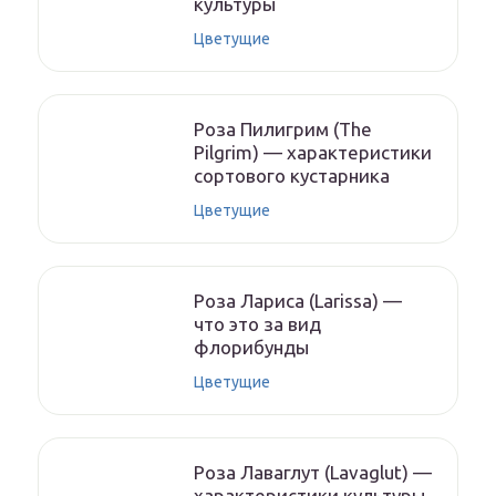
культуры
Цветущие
Роза Пилигрим (The
Pilgrim) — характеристики
сортового кустарника
Цветущие
Роза Лариса (Larissa) —
что это за вид
флорибунды
Цветущие
Роза Лаваглут (Lavaglut) —
характеристики культуры