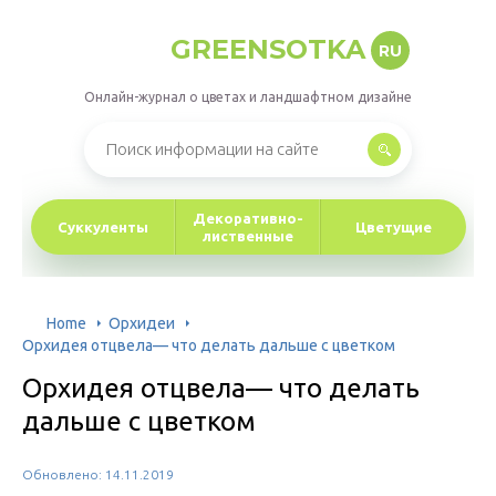
GREENSOTKA
RU
Онлайн-журнал о цветах и ландшафтном дизайне
Декоративно-
Суккуленты
Цветущие
лиственные
Home
Орхидеи
Орхидея отцвела— что делать дальше с цветком
Орхидея отцвела— что делать
дальше с цветком
Обновлено: 14.11.2019