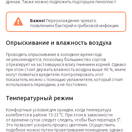
дренаж. Также можно подложить под горшок пенопласт.
Важно!
Переохлаждение чревато
появлением бактерий и грибковой инфекции.
Опрыскивание и влажность воздуха
Проводить опрыскивание в холодное время года
не рекомендуется, поскольку большинство сортов
отреагирует на застоявшуюся влагу гниением корней. Однако
при этом стоит держать влажность воздуха выше 40 %, иначе
могут появиться вредители. Контролировать этот
показатель можно с помощью увлажнителя, который стоит
использовать периодами, а не постоянно.
Температурный режим
Комфортные условия для орхидеи, когда температура
колеблется в районе 15-23 °С. При этом в зависимости
от времени суток следует следить, чтобы был перепад в 5°.
Это позволит ускорить процесс цветения. Осуществить
подобное можно путем проветривания помещения, однако