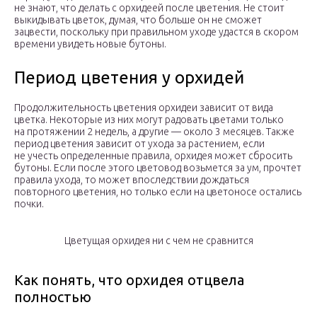
не знают, что делать с орхидеей после цветения. Не стоит
выкидывать цветок, думая, что больше он не сможет
зацвести, поскольку при правильном уходе удастся в скором
времени увидеть новые бутоны.
Период цветения у орхидей
Продолжительность цветения орхидеи зависит от вида
цветка. Некоторые из них могут радовать цветами только
на протяжении 2 недель, а другие — около 3 месяцев. Также
период цветения зависит от ухода за растением, если
не учесть определенные правила, орхидея может сбросить
бутоны. Если после этого цветовод возьмется за ум, прочтет
правила ухода, то может впоследствии дождаться
повторного цветения, но только если на цветоносе остались
почки.
Цветущая орхидея ни с чем не сравнится
Как понять, что орхидея отцвела
полностью