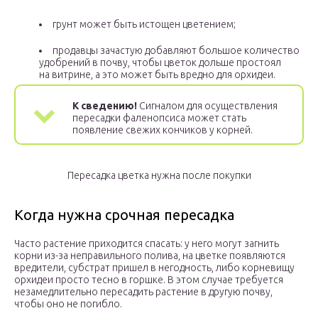
грунт может быть истощен цветением;
продавцы зачастую добавляют большое количество
удобрений в почву, чтобы цветок дольше простоял
на витрине, а это может быть вредно для орхидеи.
К сведению!
Сигналом для осуществления
пересадки фаленопсиса может стать
появление свежих кончиков у корней.
Пересадка цветка нужна после покупки
Когда нужна срочная пересадка
Часто растение приходится спасать: у него могут загнить
корни из-за неправильного полива, на цветке появляются
вредители, субстрат пришел в негодность, либо корневищу
орхидеи просто тесно в горшке. В этом случае требуется
незамедлительно пересадить растение в другую почву,
чтобы оно не погибло.