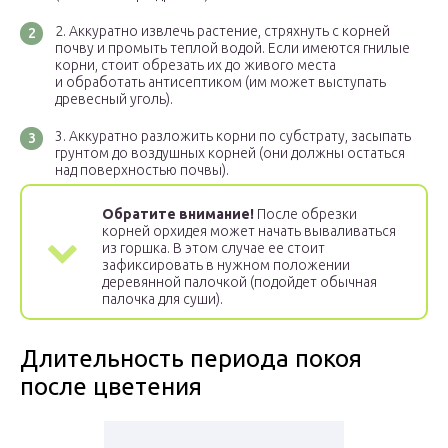
Аккуратно извлечь растение, стряхнуть с корней
почву и промыть теплой водой. Если имеются гнилые
корни, стоит обрезать их до живого места
и обработать антисептиком (им может выступать
древесный уголь).
Аккуратно разложить корни по субстрату, засыпать
грунтом до воздушных корней (они должны остаться
над поверхностью почвы).
Обратите внимание!
После обрезки
корней орхидея может начать вываливаться
из горшка. В этом случае ее стоит
зафиксировать в нужном положении
деревянной палочкой (подойдет обычная
палочка для суши).
Длительность периода покоя
после цветения