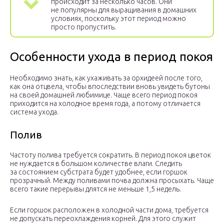
происходит за несколько часов. Они
не популярны для выращивания в домашних
условиях, поскольку этот период можно
просто пропустить.
Особенности ухода в период покоя
Необходимо знать, как ухаживать за орхидеей после того,
как она отцвела, чтобы впоследствии вновь увидеть бутоны
на своей домашней любимице. Чаще всего период покоя
приходится на холодное время года, а потому отличается
система ухода.
Полив
Частоту полива требуется сократить. В период покоя цветок
не нуждается в большом количестве влаги. Следить
за состоянием субстрата будет удобнее, если горшок
прозрачный. Между поливами почва должна просыхать. Чаще
всего такие перерывы длятся не меньше 1,5 недель.
Если горшок расположен в холодной части дома, требуется
не допускать переохлаждения корней. Для этого служит