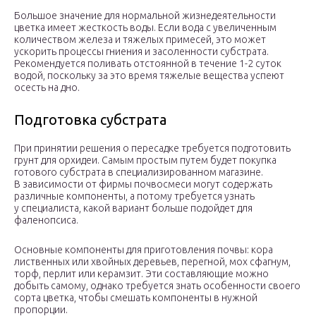
Большое значение для нормальной жизнедеятельности
цветка имеет жесткость воды. Если вода с увеличенным
количеством железа и тяжелых примесей, это может
ускорить процессы гниения и засоленности субстрата.
Рекомендуется поливать отстоянной в течение 1-2 суток
водой, поскольку за это время тяжелые вещества успеют
осесть на дно.
Подготовка субстрата
При принятии решения о пересадке требуется подготовить
грунт для орхидеи. Самым простым путем будет покупка
готового субстрата в специализированном магазине.
В зависимости от фирмы почвосмеси могут содержать
различные компоненты, а потому требуется узнать
у специалиста, какой вариант больше подойдет для
фаленопсиса.
Основные компоненты для приготовления почвы: кора
лиственных или хвойных деревьев, перегной, мох сфагнум,
торф, перлит или керамзит. Эти составляющие можно
добыть самому, однако требуется знать особенности своего
сорта цветка, чтобы смешать компоненты в нужной
пропорции.