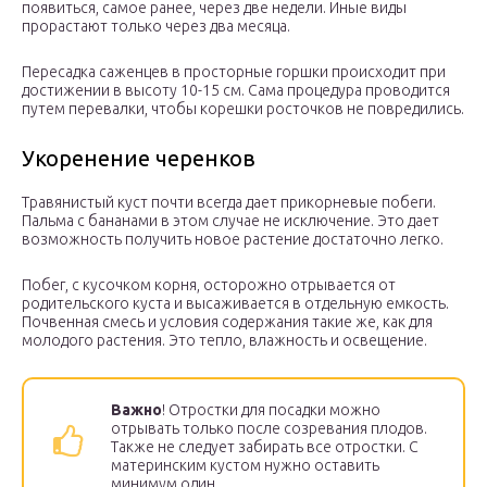
появиться, самое ранее, через две недели. Иные виды
прорастают только через два месяца.
Пересадка саженцев в просторные горшки происходит при
достижении в высоту 10-15 см. Сама процедура проводится
путем перевалки, чтобы корешки росточков не повредились.
Укоренение черенков
Травянистый куст почти всегда дает прикорневые побеги.
Пальма с бананами в этом случае не исключение. Это дает
возможность получить новое растение достаточно легко.
Побег, с кусочком корня, осторожно отрывается от
родительского куста и высаживается в отдельную емкость.
Почвенная смесь и условия содержания такие же, как для
молодого растения. Это тепло, влажность и освещение.
Важно
! Отростки для посадки можно
отрывать только после созревания плодов.
Также не следует забирать все отростки. С
материнским кустом нужно оставить
минимум один.