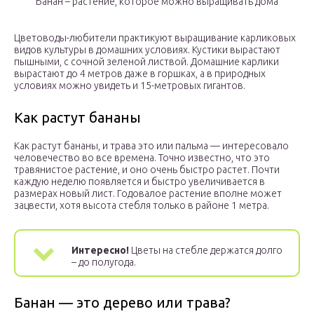
Банан – растение, которое можно выращивать дома
Цветоводы-любители практикуют выращивание карликовых
видов культуры в домашних условиях. Кустики вырастают
пышными, с сочной зеленой листвой. Домашние карлики
вырастают до 4 метров даже в горшках, а в природных
условиях можно увидеть и 15-метровых гигантов.
Как растут бананы
Как растут бананы, и трава это или пальма — интересовало
человечество во все времена. Точно известно, что это
травянистое растение, и оно очень быстро растет. Почти
каждую неделю появляется и быстро увеличивается в
размерах новый лист. Годовалое растение вполне может
зацвести, хотя высота стебля только в районе 1 метра.
Интересно!
Цветы на стебле держатся долго
– до полугода.
Банан — это дерево или трава?