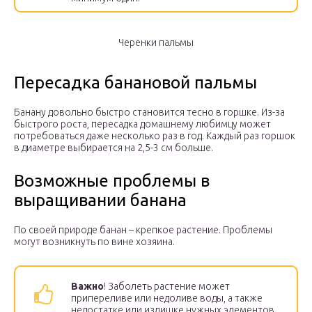
Черенки пальмы
Пересадка банановой пальмы
Банану довольно быстро становится тесно в горшке. Из-за
быстрого роста, пересадка домашнему любимцу может
потребоваться даже несколько раз в год. Каждый раз горшок
в диаметре выбирается на 2,5-3 см больше.
Возможные проблемы в
выращивании банана
По своей природе банан – крепкое растение. Проблемы
могут возникнуть по вине хозяина.
Важно
! Заболеть растение может
припереливе или недоливе воды, а также
недостатке или излишке нужных элементов.