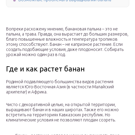
Вопреки расхожему мнению, банановая пальма – это не
пальма, а трава. Правда, она вырастает до больших размеров,
благо повышенные влажность и температура тропиков
этому способствуют. Банан – не капризное растение. Если
создать подобающие условия, даже плодоносит. Собирать
урожай можно один раз в год.
Где и как растет банан
Родиной подавляющего большинства видов растения
является Юго-Восточная Азия (в частности Малайский
архипелаг) и Африка.
Чисто с декоративной целью, на открытой территории,
выращивают банан и в наших широтах. Также его можно
встретить на территориях Кавказских республик. Но
климатические условия не позволяют плодам созреть.