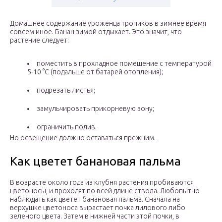
Домашнее содержание уроженца тропиков в зимнее время
совсем иное. Банан зимой отдыхает. Это значит, что
растение следует:
поместить в прохладное помещение с температурой
5-10 °C (подальше от батарей отопления);
подрезать листья;
замульчировать прикорневую зону;
ограничить полив.
Но освещение должно оставаться прежним.
Как цветет банановая пальма
В возрасте около года из клубня растения пробиваются
цветоносы, и проходят по всей длине ствола. Любопытно
наблюдать как цветет банановая пальма. Сначала на
верхушке цветоноса вырастает почка лилового либо
зеленого цвета. Затем в нижней части этой почки, в