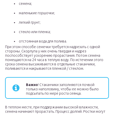
семена;
маленькие горшочки;
легкий грунт;
стекло или пленка;
отстоянная вода для полива.
При этом способе семечки требуется надрезать с одной
стороны. Скорлупа у них очень твердая и надрез
поспособствует ускорению прорастания. Потом семена
помещаются на 24 часа в теплую воду. По истечении этого
срока семена высаживаются в отдельные стаканчики,
поливаются и накрываются пленкой / стеклом.
Важно
! Стаканчики заполняются почвой
только наполовину, чтобы ее можно было
подсыпать по мере роста сеянца.
В теплом месте, при поддержании высокой влажности,
семена начинают прорастать. Процесс долгий. Ростки могут