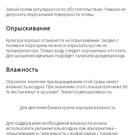
Зимой полив регулируется по обстоятельствам. Главное не
допускать пересыхания поверхности почвы.
Опрыскивание
Культура хорошо отзывается на опрыскивание. Заодно с
поливом под корень можно и опрыскать кустик из
пульверизатора. Только воду следует хорошенько отстоять.
Для орошения идеально подойдет талая или дождевая вода.
Влажность
Огромное значение при выращивании этой травы имеет
влажность воздуха. При значениях этого показателя ниже 60
% листья вянут и засыхают. Теряется декоративность.
Для цветения банана нужна хорошая влажность
Для поддержания необходимой влажности можно
использовать увлажнитель воздуха. Как альтернатива –
опрыскивание и / или емкость с водой рядом с горшком.