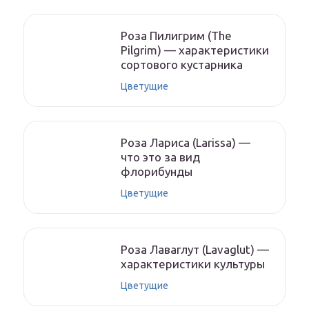
Роза Пилигрим (The
Pilgrim) — характеристики
сортового кустарника
Цветущие
Роза Лариса (Larissa) —
что это за вид
флорибунды
Цветущие
Роза Лаваглут (Lavaglut) —
характеристики культуры
Цветущие