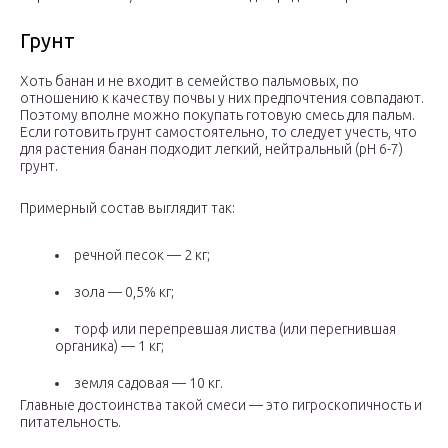
Грунт
Хоть банан и не входит в семейство пальмовых, по
отношению к качеству почвы у них предпочтения совпадают.
Поэтому вполне можно покупать готовую смесь для пальм.
Если готовить грунт самостоятельно, то следует учесть, что
для растения банан подходит легкий, нейтральный (рН 6-7)
грунт.
Примерный состав выглядит так:
речной песок — 2 кг;
зола — 0,5% кг;
торф или перепревшая листва (или перегнившая
органика) — 1 кг;
земля садовая — 10 кг.
Главные достоинства такой смеси — это гигроскопичность и
питательность.