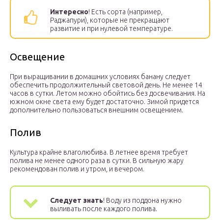
Интересно
! Есть сорта (например,
Раджапури), которые не прекращают
развитие и при нулевой температуре.
Освещение
При выращивании в домашних условиях банану следует
обеспечить продолжительный световой день. Не менее 14
часов в сутки. Летом можно обойтись без досвечивания. На
южном окне света ему будет достаточно. Зимой придется
дополнительно пользоваться внешним освещением.
Полив
Культура крайне влаголюбива. В летнее время требует
полива не менее одного раза в сутки. В сильную жару
рекомендован полив и утром, и вечером.
Следует знать
! Воду из поддона нужно
выливать после каждого полива.