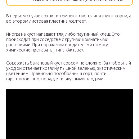
В первом случае сохнут и темнеют листья или гниют корни, а
во втором листовая пластина желтеет.
Иногда на куст нападают тля, либо паутинный клещ. Это
происходит при соседстве с другими комнатными
растениями. При поражении вредителями помогут
химические препараты, типа «Актара».
Содержать банановый куст совсем не сложно. За любовный
уход он отвечает хозяину пышной зеленью, экзотическим
цветением. Правильно подобранный сорт, почти
гарантированно, порадует и вкусными плодами.