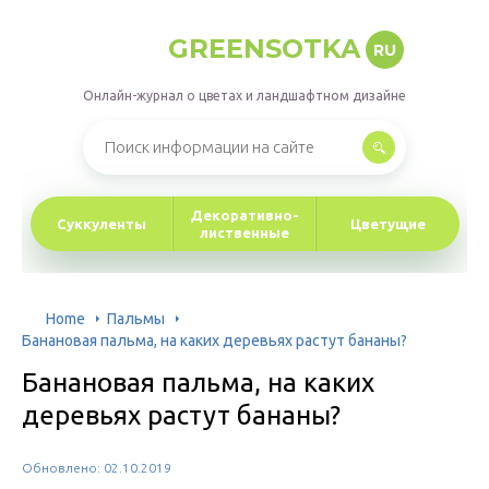
GREENSOTKA
RU
Онлайн-журнал о цветах и ландшафтном дизайне
Декоративно-
Суккуленты
Цветущие
лиственные
Home
Пальмы
Банановая пальма, на каких деревьях растут бананы?
Банановая пальма, на каких
деревьях растут бананы?
Обновлено: 02.10.2019