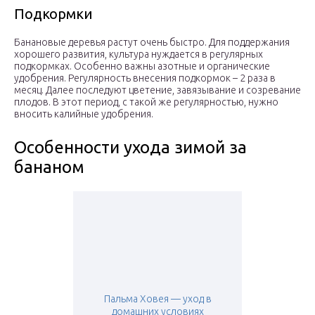
Подкормки
Банановые деревья растут очень быстро. Для поддержания
хорошего развития, культура нуждается в регулярных
подкормках. Особенно важны азотные и органические
удобрения. Регулярность внесения подкормок – 2 раза в
месяц. Далее последуют цветение, завязывание и созревание
плодов. В этот период, с такой же регулярностью, нужно
вносить калийные удобрения.
Особенности ухода зимой за
бананом
Пальма Ховея — уход в
домашних условиях