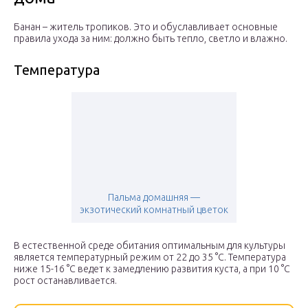
Банан – житель тропиков. Это и обуславливает основные
правила ухода за ним: должно быть тепло, светло и влажно.
Температура
Пальма домашняя —
экзотический комнатный цветок
В естественной среде обитания оптимальным для культуры
является температурный режим от 22 до 35 °C. Температура
ниже 15-16 °C ведет к замедлению развития куста, а при 10 °C
рост останавливается.