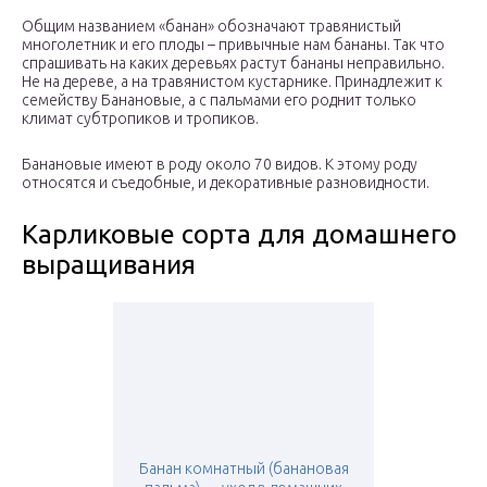
Общим названием «банан» обозначают травянистый
многолетник и его плоды – привычные нам бананы. Так что
спрашивать на каких деревьях растут бананы неправильно.
Не на дереве, а на травянистом кустарнике. Принадлежит к
семейству Банановые, а с пальмами его роднит только
климат субтропиков и тропиков.
Банановые имеют в роду около 70 видов. К этому роду
относятся и съедобные, и декоративные разновидности.
Карликовые сорта для домашнего
выращивания
Банан комнатный (банановая