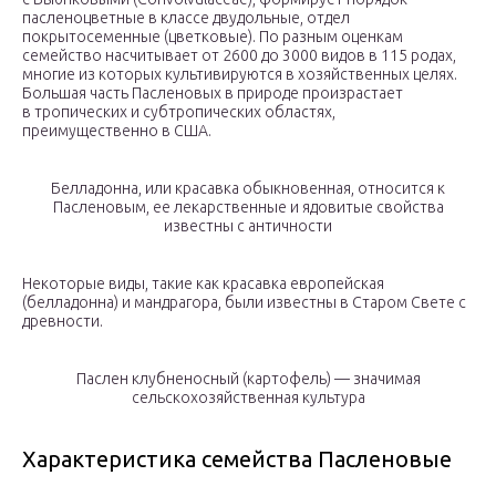
пасленоцветные в классе двудольные, отдел
покрытосеменные (цветковые). По разным оценкам
семейство насчитывает от 2600 до 3000 видов в 115 родах,
многие из которых культивируются в хозяйственных целях.
Большая часть Пасленовых в природе произрастает
в тропических и субтропических областях,
преимущественно в США.
Белладонна, или красавка обыкновенная, относится к
Пасленовым, ее лекарственные и ядовитые свойства
известны с античности
Некоторые виды, такие как красавка европейская
(белладонна) и мандрагора, были известны в Старом Свете с
древности.
Паслен клубненосный (картофель) — значимая
сельскохозяйственная культура
Характеристика семейства Пасленовые