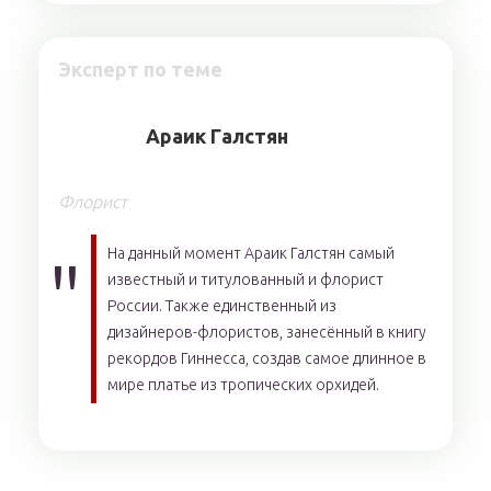
Эксперт по теме
Aрaик Гaлcтян
Флорист
На данный момент Араик Галстян самый
известный и титулованный и флорист
России. Также единственный из
дизайнеров-флористов, занесённый в книгу
рекордов Гиннесса, создав самое длинное в
мире платье из тропических орхидей.