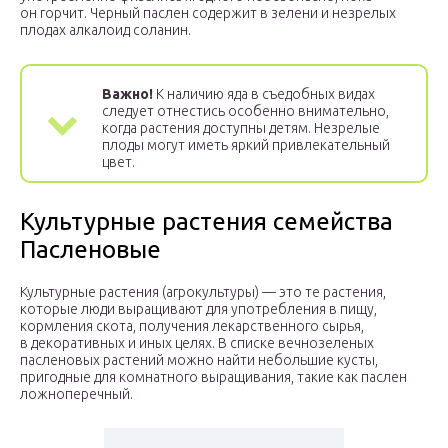
он горчит. Черный паслен содержит в зелени и незрелых
плодах алкалоид соланин.
Важно!
К наличию яда в съедобных видах
следует отнестись особенно внимательно,
когда растения доступны детям. Незрелые
плоды могут иметь яркий привлекательный
цвет.
Культурные растения семейства
Пасленовые
Культурные растения (агрокультуры) — это те растения,
которые люди выращивают для употребления в пищу,
кормления скота, получения лекарственного сырья,
в декоративных и иных целях. В списке вечнозеленых
пасленовых растений можно найти небольшие кусты,
пригодные для комнатного выращивания, такие как паслен
ложноперечный.