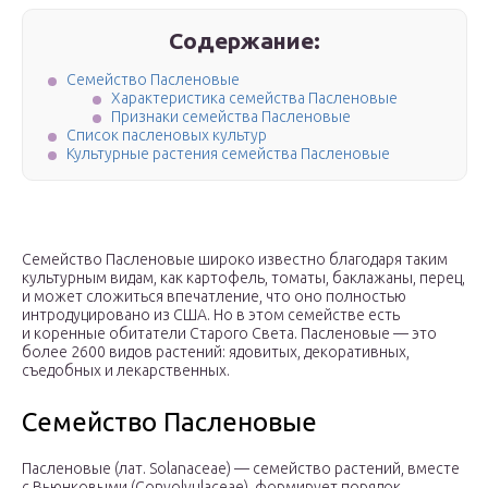
Содержание:
Семейство Пасленовые
Характеристика семейства Пасленовые
Признаки семейства Пасленовые
Список пасленовых культур
Культурные растения семейства Пасленовые
Семейство Пасленовые широко известно благодаря таким
культурным видам, как картофель, томаты, баклажаны, перец,
и может сложиться впечатление, что оно полностью
интродуцировано из США. Но в этом семействе есть
и коренные обитатели Старого Света. Пасленовые — это
более 2600 видов растений: ядовитых, декоративных,
съедобных и лекарственных.
Семейство Пасленовые
Пасленовые (лат. Solanaceae) — семейство растений, вместе
с Вьюнковыми (Convolvulaceae), формирует порядок