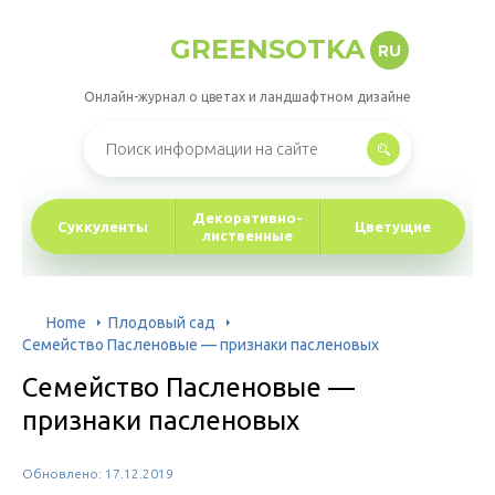
GREENSOTKA
RU
Онлайн-журнал о цветах и ландшафтном дизайне
Декоративно-
Суккуленты
Цветущие
лиственные
Home
Плодовый сад
Семейство Пасленовые — признаки пасленовых
Семейство Пасленовые —
признаки пасленовых
Обновлено: 17.12.2019