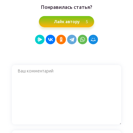
Понравилась статья?
5
Лайк автору