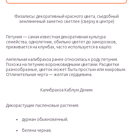
Физалисы: декоративный красного цвета, съедобный
земляничный заметно светлее (сверху в центре)
Петуния — самая известная декоративная культура
семейства, однолетник, обильно цветет до заморозков,
приживается на клумбах, часто используется в кашпо.
Ампельная калибрахоа ранее относилась к роду петуния.
Похожа на петунию воронковидными цветами. Расцветки
разнообразные, цветок может быть простым или махровым.
Отличительная черта — желтая сердцевина.
Калибрахоа Каблум Деним
Дикорастущие пасленовые растения:
дурман обыкновенный;
белена черная;