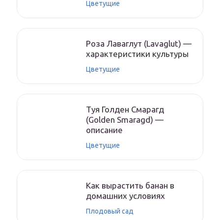
Цветущие
Роза Лаваглут (Lavaglut) —
характеристики культуры
Цветущие
Туя Голден Смарагд
(Golden Smaragd) —
описание
Цветущие
Как вырастить банан в
домашних условиях
Плодовый сад