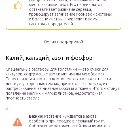
место занимает азот. Его переизбыток
останавливает развитие деревца,
провоцирует загнивание корневой системы
и болезни листвы, привлечет к нему
насекомых-вредителей.
Полив с подкормкой
Калий, кальций, азот и фосфор
Специальные растворы для толстянки — это смеси для
кактусов, содержащие азот в минимальных объемах.
Передозировка азотных компонентов заставляет расти
листву в ускоренных темпах, при которых происходит
растрескивание, загнивание кожицы и тканей. Итогом станут
появление мелких и мягких листков, недостаточная
плотность ствола.
Важно!
Растение нуждается в азоте,
особенно при посадке в песчаный грунт.
Соблюдение рекомендаций производителя