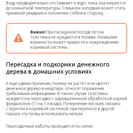
Воду предварительно отстаивают и ждут, пока она нагреется
до комнатной температуры. Слишком холодная может стать
причиной увядания и склонения стебля в сторону.
Важно!
При пасмурной погоде летом
толстянка не нуждается в поливе. Излишняя
влажность может привести к повреждениям
корневой системы.
Пересадка и подкормки денежного
дерева в домашних условиях
К еще одним причинам, почему не растет и не цветет
денежное дерево в квартире, относят поражение
грибковыми инфекциями. В таком случае толстянка
нуждается в пересадке с одновременной обработкой корней
фундазолом (1 г на 1 л воды). Почернение листьев связано
с грунтом и корневой системой, при переносе в другой
горшок эту почву использовать нельзя.
Пересадочные работы проводятся по схеме: