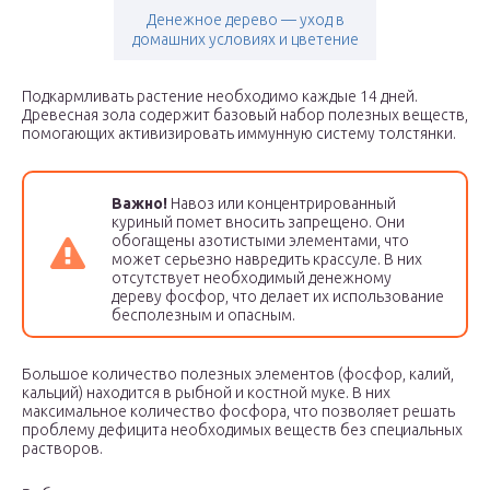
Денежное дерево — уход в
домашних условиях и цветение
Подкармливать растение необходимо каждые 14 дней.
Древесная зола содержит базовый набор полезных веществ,
помогающих активизировать иммунную систему толстянки.
Важно!
Навоз или концентрированный
куриный помет вносить запрещено. Они
обогащены азотистыми элементами, что
может серьезно навредить крассуле. В них
отсутствует необходимый денежному
дереву фосфор, что делает их использование
бесполезным и опасным.
Большое количество полезных элементов (фосфор, калий,
кальций) находится в рыбной и костной муке. В них
максимальное количество фосфора, что позволяет решать
проблему дефицита необходимых веществ без специальных
растворов.