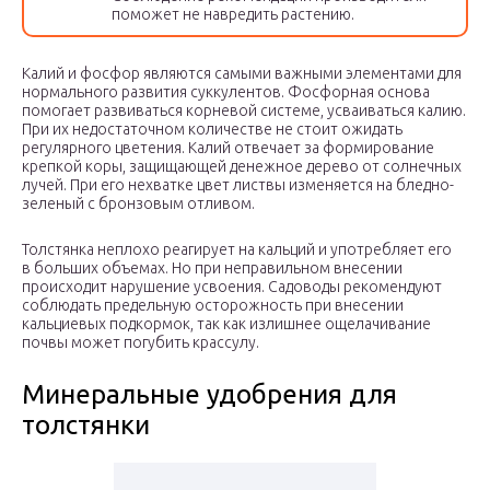
поможет не навредить растению.
Калий и фосфор являются самыми важными элементами для
нормального развития суккулентов. Фосфорная основа
помогает развиваться корневой системе, усваиваться калию.
При их недостаточном количестве не стоит ожидать
регулярного цветения. Калий отвечает за формирование
крепкой коры, защищающей денежное дерево от солнечных
лучей. При его нехватке цвет листвы изменяется на бледно-
зеленый с бронзовым отливом.
Толстянка неплохо реагирует на кальций и употребляет его
в больших объемах. Но при неправильном внесении
происходит нарушение усвоения. Садоводы рекомендуют
соблюдать предельную осторожность при внесении
кальциевых подкормок, так как излишнее ощелачивание
почвы может погубить крассулу.
Минеральные удобрения для
толстянки