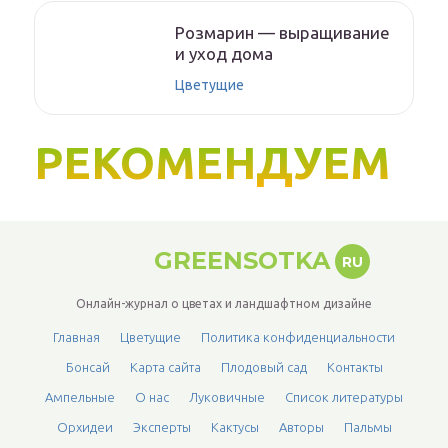
Розмарин — выращивание
и уход дома
Цветущие
РЕКОМЕНДУЕМ
GREENSOTKA
RU
Онлайн-журнал о цветах и ландшафтном дизайне
Главная
Цветущие
Политика конфиденциальности
Бонсай
Карта сайта
Плодовый сад
Контакты
Ампельные
О нас
Луковичные
Список литературы
Орхидеи
Эксперты
Кактусы
Авторы
Пальмы