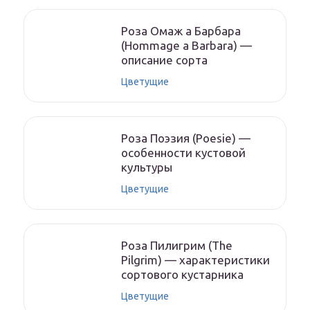
Роза Омаж а Барбара
(Hommage a Barbara) —
описание сорта
Цветущие
Роза Поэзия (Poesie) —
особенности кустовой
культуры
Цветущие
Роза Пилигрим (The
Pilgrim) — характеристики
сортового кустарника
Цветущие