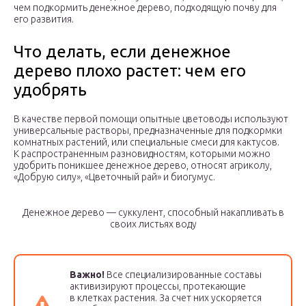
чем подкормить денежное дерево, подходящую почву для
его развития.
Что делать, если денежное
дерево плохо растет: чем его
удобрять
В качестве первой помощи опытные цветоводы используют
универсальные растворы, предназначенные для подкормки
комнатных растений, или специальные смеси для кактусов.
К распространенным разновидностям, которыми можно
удобрить поникшее денежное дерево, относят агриколу,
«Добрую силу», «Цветочный рай» и биогумус.
Денежное дерево — суккулент, способный накапливать в
своих листьях воду
Важно!
Все специализированные составы
активизируют процессы, протекающие
в клетках растения. За счет них ускоряется