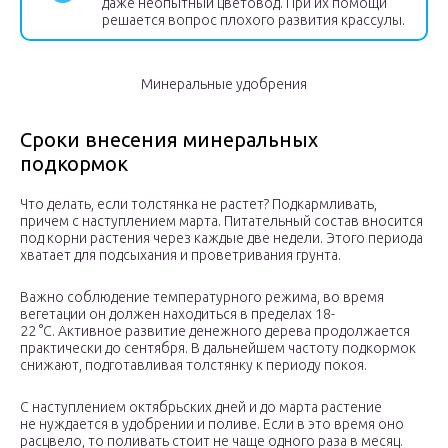
даже неопытный цветовод. При их помощи
решается вопрос плохого развития крассулы.
Минеральные удобрения
Сроки внесения минеральных
подкормок
Что делать, если толстянка не растет? Подкармливать,
причем с наступлением марта. Питательный состав вносится
под корни растения через каждые две недели. Этого периода
хватает для подсыхания и проветривания грунта.
Важно соблюдение температурного режима, во время
вегетации он должен находиться в пределах 18-
22 °С. Активное развитие денежного дерева продолжается
практически до сентября. В дальнейшем частоту подкормок
снижают, подготавливая толстянку к периоду покоя.
С наступлением октябрьских дней и до марта растение
не нуждается в удобрении и поливе. Если в это время оно
расцвело, то поливать стоит не чаще одного раза в месяц.