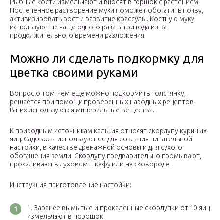
Рыбные кости измельчают и вносят в горшок с растением.
Постепенное растворение муки поможет обогатить почву,
активизировать рост и развитие крассулы. Костную муку
используют не чаще одного раза в три года из-за
продолжительного времени разложения.
Можно ли сделать подкормку для
цветка своими руками
Вопрос о том, чем еще можно подкормить толстянку,
решается при помощи проверенных народных рецептов.
В них используются минеральные вещества.
К природным источникам кальция относят скорлупу куриных
яиц. Садоводы используют ее для создания питательной
настойки, в качестве дренажной основы и для сухого
обогащения земли. Скорлупу предварительно промывают,
прокаливают в духовом шкафу или на сковороде.
Инструкция приготовление настойки:
Заранее вымытые и прокаленные скорлупки от 10 яиц
измельчают в порошок.