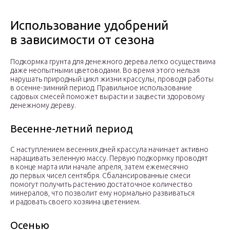
Использование удобрений
в зависимости от сезона
Подкормка грунта для денежного дерева легко осуществима
даже неопытными цветоводами. Во время этого нельзя
нарушать природный цикл жизни крассулы, проводя работы
в осенне-зимний период. Правильное использование
садовых смесей поможет вырасти и зацвести здоровому
денежному дереву.
Весенне-летний период
С наступлением весенних дней крассула начинает активно
наращивать зеленную массу. Первую подкормку проводят
в конце марта или начале апреля, затем ежемесячно
до первых чисел сентября. Сбалансированные смеси
помогут получить растению достаточное количество
минералов, что позволит ему нормально развиваться
и радовать своего хозяина цветением.
Осенью