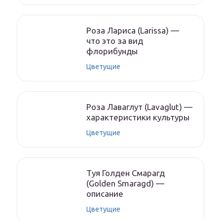
Роза Лариса (Larissa) —
что это за вид
флорибунды
Цветущие
Роза Лаваглут (Lavaglut) —
характеристики культуры
Цветущие
Туя Голден Смарагд
(Golden Smaragd) —
описание
Цветущие