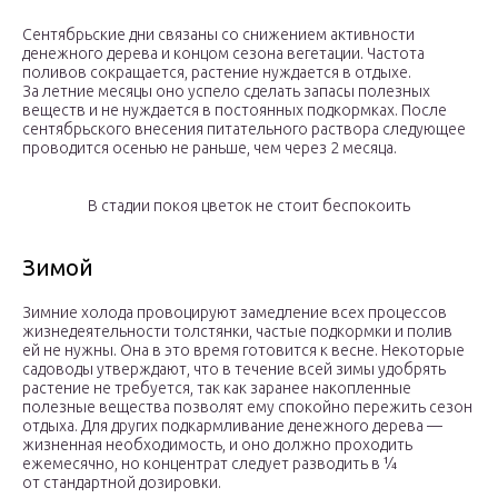
Сентябрьские дни связаны со снижением активности
денежного дерева и концом сезона вегетации. Частота
поливов сокращается, растение нуждается в отдыхе.
За летние месяцы оно успело сделать запасы полезных
веществ и не нуждается в постоянных подкормках. После
сентябрьского внесения питательного раствора следующее
проводится осенью не раньше, чем через 2 месяца.
В стадии покоя цветок не стоит беспокоить
Зимой
Зимние холода провоцируют замедление всех процессов
жизнедеятельности толстянки, частые подкормки и полив
ей не нужны. Она в это время готовится к весне. Некоторые
садоводы утверждают, что в течение всей зимы удобрять
растение не требуется, так как заранее накопленные
полезные вещества позволят ему спокойно пережить сезон
отдыха. Для других подкармливание денежного дерева —
жизненная необходимость, и оно должно проходить
ежемесячно, но концентрат следует разводить в ¼
от стандартной дозировки.