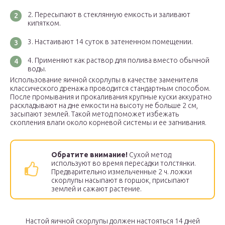
Пересыпают в стеклянную емкость и заливают
кипятком.
Настаивают 14 суток в затененном помещении.
Применяют как раствор для полива вместо обычной
воды.
Использование яичной скорлупы в качестве заменителя
классического дренажа проводится стандартным способом.
После промывания и прокаливания крупные куски аккуратно
раскладывают на дне емкости на высоту не больше 2 см,
засыпают землей. Такой метод поможет избежать
скопления влаги около корневой системы и ее загнивания.
Обратите внимание!
Сухой метод
используют во время пересадки толстянки.
Предварительно измельченные 2 ч. ложки
скорлупы насыпают в горшок, присыпают
землей и сажают растение.
Настой яичной скорлупы должен настояться 14 дней