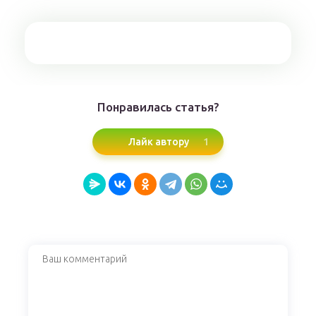
Понравилась статья?
1
Лайк автору