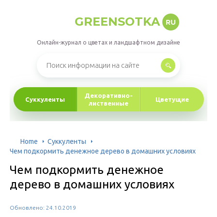
GREENSOTKA
RU
Онлайн-журнал о цветах и ландшафтном дизайне
Декоративно-
Суккуленты
Цветущие
лиственные
Home
Суккуленты
Чем подкормить денежное дерево в домашних условиях
Чем подкормить денежное
дерево в домашних условиях
Обновлено: 24.10.2019