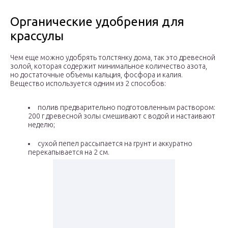
Органические удобрения для
крассулы
Чем еще можно удобрять толстянку дома, так это древесной
золой, которая содержит минимальное количество азота,
но достаточные объемы кальция, фосфора и калия.
Вещество используется одним из 2 способов:
полив предварительно подготовленным раствором:
200 г древесной золы смешивают с водой и настаивают
неделю;
сухой пепел рассыпается на грунт и аккуратно
перекапывается на 2 см.