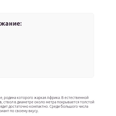
жание:
ие, родина которого жаркая Африка. В естественной
в, ствол в диаметре около метра покрывается толстой
ядит достаточно компактно. Среди большого числа
иант по своему вкусу.