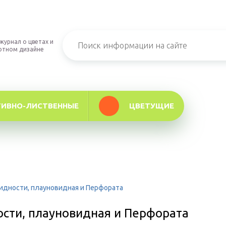
журнал о цветах и
фтном дизайне
ТИВНО-ЛИСТВЕННЫЕ
ЦВЕТУЩИЕ
идности, плауновидная и Перфората
ости, плауновидная и Перфората