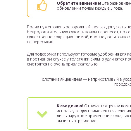
Обратите внимание!
Эта разновидно
обновлении почвы каждые 3 года.
Полив нужен очень осторожный, нельзя допускать пе
Непродолжительную сухость почвы перенесет, но де
существенно сокращают зимой, вполне достаточно с
не пересыхал.
Для подкормки используют готовые удобрения для ка
в противном случае у толстянки сильно удлинятся по
смотрятся не очень привлекательно.
Толстянка яйцевидная — неприхотливый в уход
городск
К сведению!
Отличается целым компл
используют для примочек для лечения
лишь наружное применение сока, так 
вызвать отравление.