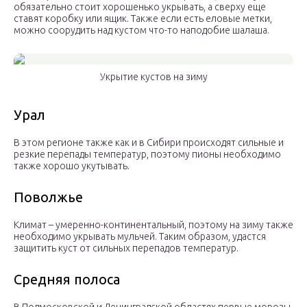
обязательно стоит хорошенько укрывать, а сверху еще
ставят коробку или ящик. Также если есть еловые метки,
можно соорудить над кустом что-то наподобие шалаша.
Укрытие кустов на зиму
Урал
В этом регионе также как и в Сибири происходят сильные и
резкие перепады температур, поэтому пионы необходимо
также хорошо укутывать.
Поволжье
Климат – умеренно-континентальный, поэтому на зиму также
необходимо укрывать мульчей. Таким образом, удастся
защитить куст от сильных перепадов температур.
Средняя полоса