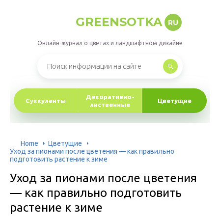
GREENSOTKA
RU
Онлайн-журнал о цветах и ландшафтном дизайне
Декоративно-
Суккуленты
Цветущие
лиственные
Home
Цветущие
Уход за пионами после цветения — как правильно
подготовить растение к зиме
Уход за пионами после цветения
— как правильно подготовить
растение к зиме