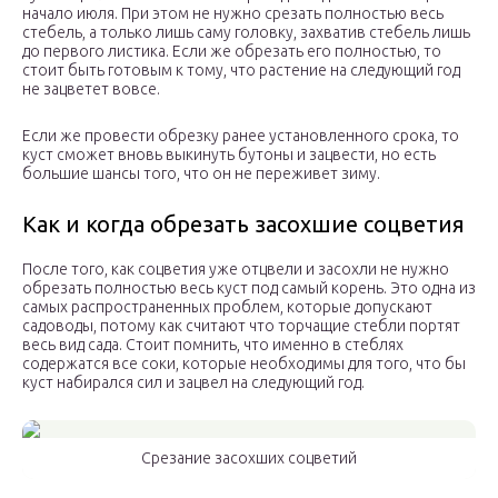
начало июля. При этом не нужно срезать полностью весь
стебель, а только лишь саму головку, захватив стебель лишь
до первого листика. Если же обрезать его полностью, то
стоит быть готовым к тому, что растение на следующий год
не зацветет вовсе.
Если же провести обрезку ранее установленного срока, то
куст сможет вновь выкинуть бутоны и зацвести, но есть
большие шансы того, что он не переживет зиму.
Как и когда обрезать засохшие соцветия
После того, как соцветия уже отцвели и засохли не нужно
обрезать полностью весь куст под самый корень. Это одна из
самых распространенных проблем, которые допускают
садоводы, потому как считают что торчащие стебли портят
весь вид сада. Стоит помнить, что именно в стеблях
содержатся все соки, которые необходимы для того, что бы
куст набирался сил и зацвел на следующий год.
Срезание засохших соцветий