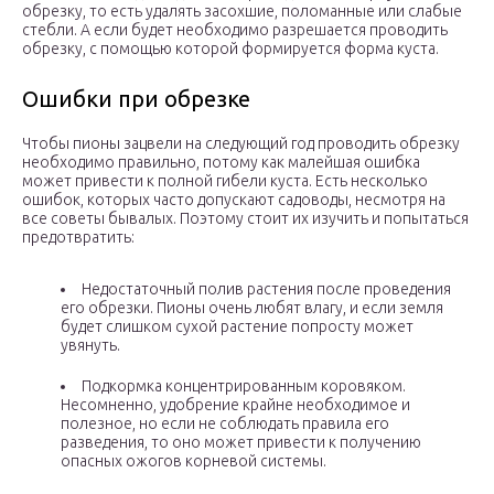
обрезку, то есть удалять засохшие, поломанные или слабые
стебли. А если будет необходимо разрешается проводить
обрезку, с помощью которой формируется форма куста.
Ошибки при обрезке
Чтобы пионы зацвели на следующий год проводить обрезку
необходимо правильно, потому как малейшая ошибка
может привести к полной гибели куста. Есть несколько
ошибок, которых часто допускают садоводы, несмотря на
все советы бывалых. Поэтому стоит их изучить и попытаться
предотвратить:
Недостаточный полив растения после проведения
его обрезки. Пионы очень любят влагу, и если земля
будет слишком сухой растение попросту может
увянуть.
Подкормка концентрированным коровяком.
Несомненно, удобрение крайне необходимое и
полезное, но если не соблюдать правила его
разведения, то оно может привести к получению
опасных ожогов корневой системы.