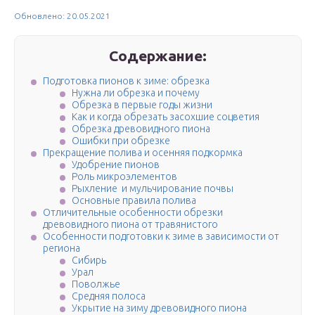
Обновлено: 20.05.2021
Содержание:
Подготовка пионов к зиме: обрезка
Нужна ли обрезка и почему
Обрезка в первые годы жизни
Как и когда обрезать засохшие соцветия
Обрезка древовидного пиона
Ошибки при обрезке
Прекращение полива и осенняя подкормка
Удобрение пионов
Роль микроэлементов
Рыхление и мульчирование почвы
Основные правила полива
Отличительные особенности обрезки
древовидного пиона от травянистого
Особенности подготовки к зиме в зависимости от
региона
Сибирь
Урал
Поволжье
Средняя полоса
Укрытие на зиму древовидного пиона