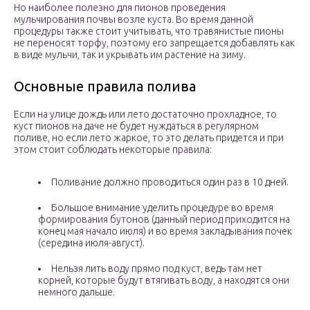
Но наиболее полезно для пионов проведения
мульчирования почвы возле куста. Во время данной
процедуры также стоит учитывать, что травянистые пионы
не переносят торфу, поэтому его запрещается добавлять как
в виде мульчи, так и укрывать им растение на зиму.
Основные правила полива
Если на улице дождь или лето достаточно прохладное, то
куст пионов на даче не будет нуждаться в регулярном
поливе, но если лето жаркое, то это делать придется и при
этом стоит соблюдать некоторые правила:
Поливание должно проводиться один раз в 10 дней.
Большое внимание уделить процедуре во время
формирования бутонов (данный период приходится на
конец мая начало июля) и во время закладывания почек
(середина июля-август).
Нельзя лить воду прямо под куст, ведь там нет
корней, которые будут втягивать воду, а находятся они
немного дальше.