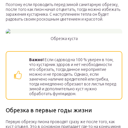
Поэтому если проводить перед зимой санитарную обрезку,
после того как пион начал отцветать, тогда можно избежать
заражения кустарника. С наступлением тепла он будет
радовать своим роскошным цветением и красотой.
Обрезка куста
Важно!
Если садовод на 100 % уверен в том,
что кустарник здоров и нет необходимости
его обрезать, тогда данное мероприятие
можно и не проводить. Однако, если
замечено наличие вредителей или грибка,
тогда немедленно обрезают все листья перед
зимой и дополнительно куст нужно
обработать фунгицидом.
Обрезка в первые годы жизни
Первую обрезку пиона проводят сразу же после того, как
куст отцвел. Это в основном припадает где-то на конец июня