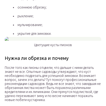
осеннюю обрезку;
рыхление;
мульчирование;
укрытие для зимовки.
Цветущие кусты пионов
Нужна ли обрезка и почему
После того как пионы отцвели, что дальше с ними делать
знают не все. Опытные садоводы утверждают, что куст
необходимо подрезать для успешной зимовки. Возникает
вопрос, зачем это делать? Тут помогут профессиональные
рекомендации садоводов. Ведь не все знают, что завядшая не
обрезанная листва может быть поражена различными
вредителями и их личинками. Они прячутся под листвой, где
удачно переживают зиму и по весне начинают поражать
новые побеги кустарника.