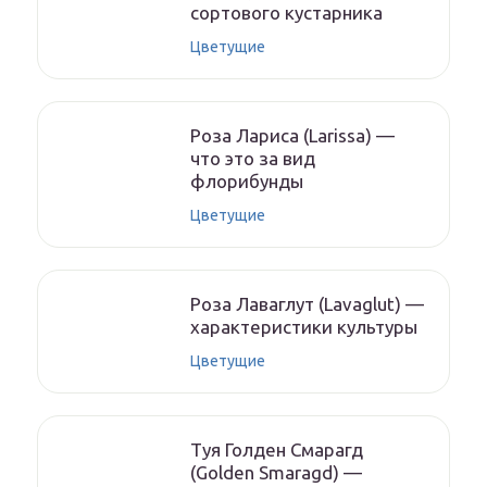
сортового кустарника
Цветущие
Роза Лариса (Larissa) —
что это за вид
флорибунды
Цветущие
Роза Лаваглут (Lavaglut) —
характеристики культуры
Цветущие
Туя Голден Смарагд
(Golden Smaragd) —