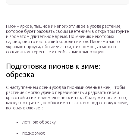
Пион – яркое, пышное и неприхотливое в уходе растение,
которое будет радовать своим цветением в открытом грунте
и ароматом длительное время. По мнению некоторых
садоводов это настоящий король цветов. Пионами часто
украшают приусадебные участки, с их помощью можно
создавать интересные и необычные композиции.
Подготовка пионов к зиме:
обрезка
С наступлением осени уход за пионами очень важен, чтобы
растение смогло удачно перезимовать и радовать своей
красотой и цветением еще не один год. Сразу же после того,
как куст отцветет, необходимо начать его подготовку к зиме,
которая включает:
летнюю обрезку;
подкормку;