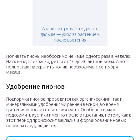
Азалия отцвела, что делать
дальше — уход за растением
после цветения
Поливать пионы необходимо не чаще одного раза в неделю.
На один куст израсходуется от 10 до 30 литров воды. А вот
полностью прекратить полив необходимо с сентября
месяца.
Удобрение пионов
Подкормка пионов проводится как органическими, так и
минеральными удобрениями ранней весной, во время
цветения и после отцветания куста. Особенно важно
подкормить кустики именно после отцветания, потому как в
этот период происходит закладка и формирование новых
почек на следующий год.