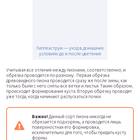
Гиппеаструм — уход в домашних
условиях до и после цветения
Учитывая все отличия между пионами, соответственно, и
обрезка проводится по-разному. Первая обрезка
древовидного пиона проводится сразу же после зимы, как
только были с него сняты все ветки и листья. Таким образом,
происходит формирование куста. Вторую обрезку проводят
уже тогда, когда начинают распускаться почки.
Важно!
Данный сорт пиона никогда не
обрезается под корень, а проводится лишь
поверхностная его формировка,
исключительно для того, чтобы придать кусту
формы.