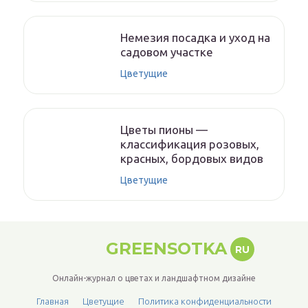
Немезия посадка и уход на
садовом участке
Цветущие
Цветы пионы —
классификация розовых,
красных, бордовых видов
Цветущие
GREENSOTKA
RU
Онлайн-журнал о цветах и ландшафтном дизайне
Главная
Цветущие
Политика конфиденциальности