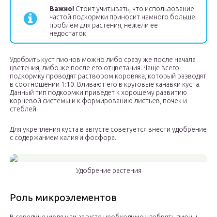
Важно!
Стоит учитывать, что использование
частой подкормки приносит намного больше
проблем для растения, нежели ее
недостаток.
Удобрить куст пионов можно либо сразу же после начала
цветения, либо же после его отцветания. Чаще всего
подкормку проводят раствором коровяка, который разводят
в соотношении 1:10. Вливают его в круговые канавки куста.
Данный тип подкормки приведет к хорошему развитию
корневой системы и к формированию листьев, почек и
стеблей.
Для укрепления куста в августе советуется внести удобрение
с содержанием калия и фосфора.
Удобрение растения
Роль микроэлементов