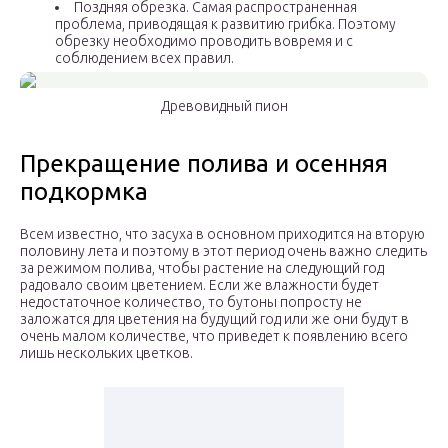
Поздняя обрезка. Самая распространенная
проблема, приводящая к развитию грибка. Поэтому
обрезку необходимо проводить вовремя и с
соблюдением всех правил.
Древовидный пион
Прекращение полива и осенняя
подкормка
Всем известно, что засуха в основном приходится на вторую
половину лета и поэтому в этот период очень важно следить
за режимом полива, чтобы растение на следующий год
радовало своим цветением. Если же влажности будет
недостаточное количество, то бутоны попросту не
заложатся для цветения на будущий год или же они будут в
очень малом количестве, что приведет к появлению всего
лишь нескольких цветков.