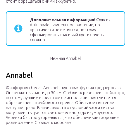
стоит обращаться с ними аккуратно.
Дополнительная информация!
Фуксия
Autumnale – ампельное растение, но
практически не ветвится, поэтому
сформировать красивый кустик очень
сложно.
Нежная Annabel
Annabel
Фарфорово-белая Annabel – кустовая фуксия среднерослая.
Она может вырасти до 50 см. Стебли одревесневают быстро,
поэтому лучшим вариантом ее использования считается
образование штамбового деревца. Обильное цветение
наступает рано. В зависимости от условий ухода листья
могут менять цвет от светло-зеленого до изумрудного.
Черенки быстро укореняются, что обеспечивает хорошее
размножение. Стойкая к морозам.