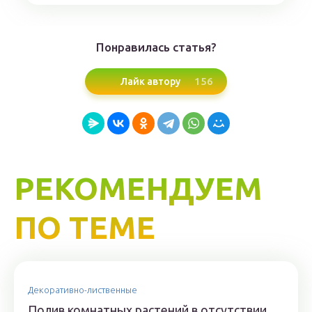
Понравилась статья?
156
Лайк автору
РЕКОМЕНДУЕМ
ПО ТЕМЕ
Декоративно-лиственные
Полив комнатных растений в отсутствии