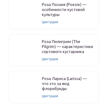
Роза Поэзия (Poesie) —
особенности кустовой
культуры
Цветущие
Роза Пилигрим (The
Pilgrim) — характеристики
сортового кустарника
Цветущие
Роза Лариса (Larissa) —
что это за вид
флорибунды
Цветущие