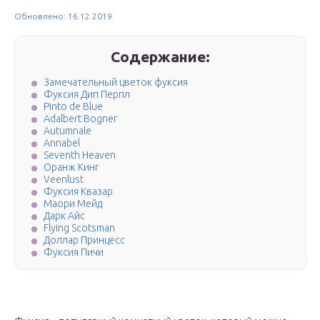
Обновлено: 16.12.2019
Содержание:
Замечательный цветок фуксия
Фуксия Дип Перпл
Pinto de Blue
Adalbert Bogner
Autumnale
Annabel
Seventh Heaven
Оранж Кинг
Veenlust
Фуксия Квазар
Маори Мейд
Дарк Айс
Flying Scotsman
Доллар Принцесс
Фуксия Пичи