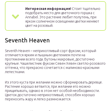
Интересная информация!
Стоит тщательно
подобрать место для цветочного горшка с
Annabel. Это растение любит полутень, при
ярком солнечном освещении цветки меняют
цвет на розовый.
Seventh Heaven
Seventh Heaven – неприхотливый сорт фуксии, который
отличается ярким и пышным цветением почти на
протяжении всего года. Бутоны махровые, достаточно
крупные. Чашелистник фуксии Севен Хевен светло-розового
оттенка, что прекрасно сочетается с малиново-красными
лепестками.
Из этого куста при желании можно сформировать деревце.
Растение хорошо ветвится, при желании его можно
прищипывать, однако в этом нет особой необходимости.
Цветок достаточно неприхотливый, способен хорошо
переносить жару и легко размножается.