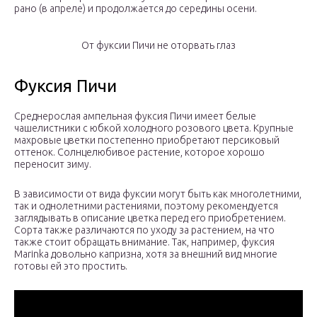
рано (в апреле) и продолжается до середины осени.
От фуксии Пичи не оторвать глаз
Фуксия Пичи
Среднерослая ампельная фуксия Пичи имеет белые
чашелистники с юбкой холодного розового цвета. Крупные
махровые цветки постепенно приобретают персиковый
оттенок. Солнцелюбивое растение, которое хорошо
переносит зиму.
В зависимости от вида фуксии могут быть как многолетними,
так и однолетними растениями, поэтому рекомендуется
заглядывать в описание цветка перед его приобретением.
Сорта также различаются по уходу за растением, на что
также стоит обращать внимание. Так, например, фуксия
Marinka довольно капризна, хотя за внешний вид многие
готовы ей это простить.