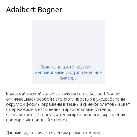
Adalbert Bogner
Почему не цветет фуксия —
неправильный уход или внешние
факторы
Красивой и яркой является фуксия сорта Adalbert Bogner,
отличающаяся особой неприхотливостью в уходе. Бутоны
округлой формы окрашены в темный сине-фиолетовый цвет
с переходами в насыщенный ярко-розовый оттенок
чашелистника. К концу цветения ярко-розовые вкрапления
приобретают винный оттенок.
Данный вид отличается легким размножением,