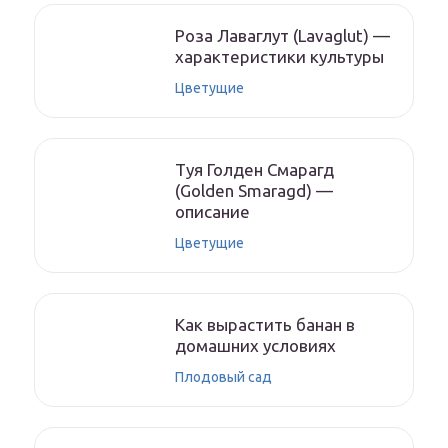
Роза Лаваглут (Lavaglut) —
характеристики культуры
Цветущие
Туя Голден Смарагд
(Golden Smaragd) —
описание
Цветущие
Как вырастить банан в
домашних условиях
Плодовый сад