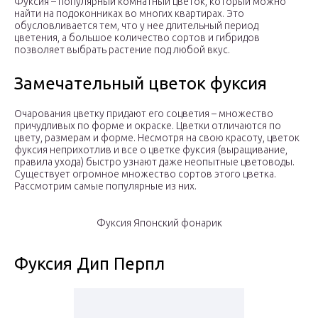
Фуксия – популярный комнатный цветок, который можно
найти на подоконниках во многих квартирах. Это
обусловливается тем, что у нее длительный период
цветения, а большое количество сортов и гибридов
позволяет выбрать растение под любой вкус.
Замечательный цветок фуксия
Очарования цветку придают его соцветия – множество
причудливых по форме и окраске. Цветки отличаются по
цвету, размерам и форме. Несмотря на свою красоту, цветок
фуксия неприхотлив и все о цветке фуксия (выращивание,
правила ухода) быстро узнают даже неопытные цветоводы.
Существует огромное множество сортов этого цветка.
Рассмотрим самые популярные из них.
Фуксия Японский фонарик
Фуксия Дип Перпл