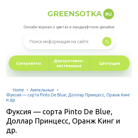
GREENSOTKA
RU
Онлайн-журнал о цветах и ландшафтном дизайне
Декоративно-
Суккуленты
Цветущие
лиственные
Home
Ампельные
Фуксия — сорта Pinto De Blue, Доллар Принцесс, Оранж Кинг
и др.
Фуксия — сорта Pinto De Blue,
Доллар Принцесс, Оранж Кинг и
др.