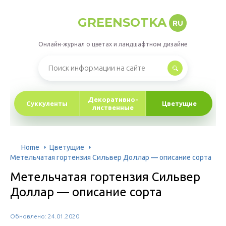
GREENSOTKA
RU
Онлайн-журнал о цветах и ландшафтном дизайне
Декоративно-
Суккуленты
Цветущие
лиственные
Home
Цветущие
Метельчатая гортензия Сильвер Доллар — описание сорта
Метельчатая гортензия Сильвер
Доллар — описание сорта
Обновлено: 24.01.2020