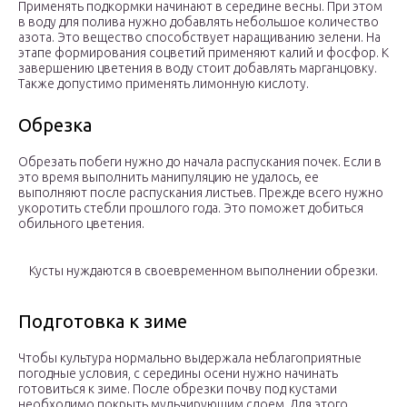
Применять подкормки начинают в середине весны. При этом
в воду для полива нужно добавлять небольшое количество
азота. Это вещество способствует наращиванию зелени. На
этапе формирования соцветий применяют калий и фосфор. К
завершению цветения в воду стоит добавлять марганцовку.
Также допустимо применять лимонную кислоту.
Обрезка
Обрезать побеги нужно до начала распускания почек. Если в
это время выполнить манипуляцию не удалось, ее
выполняют после распускания листьев. Прежде всего нужно
укоротить стебли прошлого года. Это поможет добиться
обильного цветения.
Кусты нуждаются в своевременном выполнении обрезки.
Подготовка к зиме
Чтобы культура нормально выдержала неблагоприятные
погодные условия, с середины осени нужно начинать
готовиться к зиме. После обрезки почву под кустами
необходимо покрыть мульчирующим слоем. Для этого