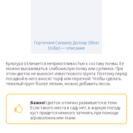
Гортензия Сильвер Доллар (Silver
Dollar) — описание
Культура отличается неприхотливостью к составу почвы. Ее
можно высаживать в слабокислую почву или суглинок. При
этом цветок не выносит известкового грунта. Поэтому перед
посадкой в него вносят торф или перегной. Чтобы сделать
тяжелый грунт более легким, можно добавить песок.
Важно!
Цветок отлично развивается в тени.
Если такого места в саду нет, в жаркую погоду
куст придется немного затенять при помощи
агроволокна или ткани.