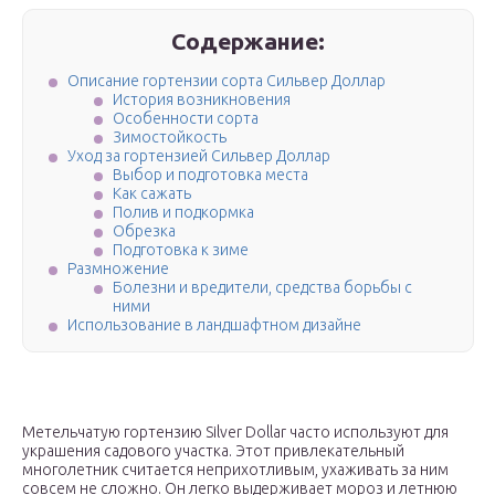
Содержание:
Описание гортензии сорта Сильвер Доллар
История возникновения
Особенности сорта
Зимостойкость
Уход за гортензией Сильвер Доллар
Выбор и подготовка места
Как сажать
Полив и подкормка
Обрезка
Подготовка к зиме
Размножение
Болезни и вредители, средства борьбы с
ними
Использование в ландшафтном дизайне
Метельчатую гортензию Silver Dollar часто используют для
украшения садового участка. Этот привлекательный
многолетник считается неприхотливым, ухаживать за ним
совсем не сложно. Он легко выдерживает мороз и летнюю