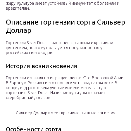
жару. Культура имеет устойчивый иммунитет к болезням и
вредителям.
Описание гортензии сорта Сильвер
Доллар
Гортензия Silver Dollar – растение с пышным и красивым
цветением, поэтому пользуется популярностью у
российских цветоводов.
История возникновения
Гортензии изначально выращивались в Юго-Восточной Азии.
В Европу и Россию цветок попал в четырнадцатом веке. В
конце двадцатого века ученые вывели метельчатую
гортензию Silver Dollar. Название культуры означает
«серебристый доллар».
Сильвер Доллар имеет красивые пышные соцветия
Особенности сорта