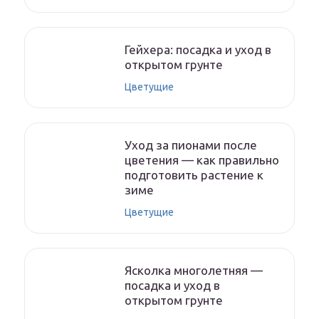
Гейхера: посадка и уход в
открытом грунте
Цветущие
Уход за пионами после
цветения — как правильно
подготовить растение к
зиме
Цветущие
Ясколка многолетняя —
посадка и уход в
открытом грунте