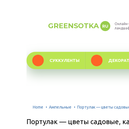
GREENSOTKA
Онлайн-
RU
ландша
СУККУЛЕНТЫ
ДЕКОРА
Home
Ампельные
Портулак — цветы садовые,
Портулак — цветы садовые, ка