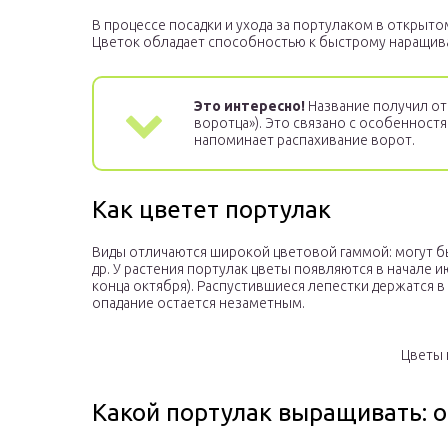
В процессе посадки и ухода за портулаком в открыто
Цветок обладает способностью к быстрому наращив
Это интересно!
Название получил от
воротца»). Это связано с особенност
напоминает распахивание ворот.
Как цветет портулак
Виды отличаются широкой цветовой гаммой: могут 
др. У растения портулак цветы появляются в начале и
конца октября). Распустившиеся лепестки держатся в
опадание остается незаметным.
Цветы 
Какой портулак выращивать: 