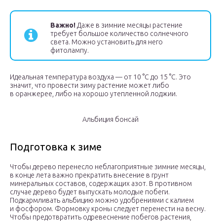
Важно!
Даже в зимние месяцы растение
требует большое количество солнечного
света. Можно установить для него
фитолампу.
Идеальная температура воздуха — от 10 °С до 15 °С. Это
значит, что провести зиму растение может либо
в оранжерее, либо на хорошо утепленной лоджии.
Альбиция бонсай
Подготовка к зиме
Чтобы дерево перенесло неблагоприятные зимние месяцы,
в конце лета важно прекратить внесение в грунт
минеральных составов, содержащих азот. В противном
случае дерево будет выпускать молодые побеги.
Подкармливать альбицию можно удобрениями с калием
и фосфором. Формовку кроны следует перенести на весну.
Чтобы предотвратить одревеснение побегов растения,