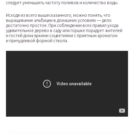
следует уменьшить частоту поливов и количество воды.
Исходя из всего вышесказанного, можно понять, что
выращивание альбиции в домашних условиях — дело
достаточно простое. При соблюдении всех правил ухода
удивительное дерево в саду или горшке порадует жителей
и гостей дома яркими соцветиями с приятным ароматом
и причудливой формой ствола.