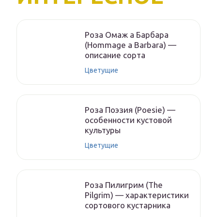
Роза Омаж а Барбара
(Hommage a Barbara) —
описание сорта
Цветущие
Роза Поэзия (Poesie) —
особенности кустовой
культуры
Цветущие
Роза Пилигрим (The
Pilgrim) — характеристики
сортового кустарника