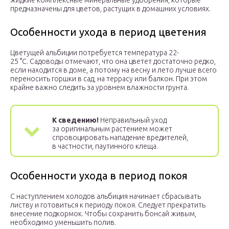
жидкие комплексные минеральные удобрения, которые
предназначены для цветов, растущих в домашних условиях.
Особенности ухода в период цветения
Цветущей альбиции потребуется температура 22-
25 °С. Садоводы отмечают, что она цветет достаточно редко,
если находится в доме, а потому на весну и лето лучше всего
переносить горшки в сад, на террасу или балкон. При этом
крайне важно следить за уровнем влажности грунта.
К сведению!
Неправильный уход
за оригинальным растением может
спровоцировать нападение вредителей,
в частности, паутинного клеща.
Особенности ухода в период покоя
С наступлением холодов альбиция начинает сбрасывать
листву и готовиться к периоду покоя. Следует прекратить
внесение подкормок. Чтобы сохранить бонсай живым,
необходимо уменьшить полив.