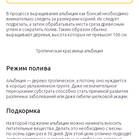
В процессе выращивания альбиции как бонсай необходимо
внимательно следить за размерами корней. Их следует
подрезать, а затем обрабатывать места среза древесным
углем и сократить полив. Таким образом обычно
выращивают деревья, высота которых не превысит 100 см.
Тропическая красавица альбиция
Режим полива
Альбиция — дерево тропическое, а потому оно нуждается
в хорошо увлажненном грунте. Даже незначительное
пересыхание субстрата способно стать причиной развития
различных заболеваний или даже гибели шелковой акации.
Подкормка
На второй год жизни альбиции можно начинать вносить
питательные вещества. Делать это необходимо с весны
по осень один раз в 30 дней. Для этой цели отлично подходят