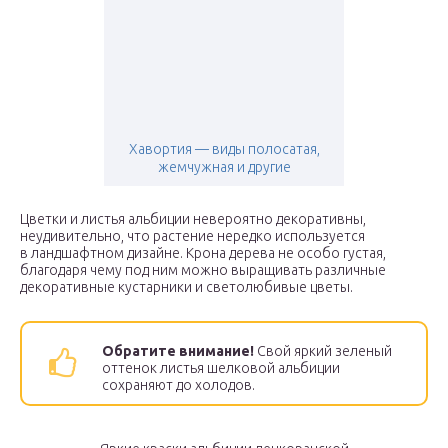
Хавортия — виды полосатая,
жемчужная и другие
Цветки и листья альбиции невероятно декоративны,
неудивительно, что растение нередко используется
в ландшафтном дизайне. Крона дерева не особо густая,
благодаря чему под ним можно выращивать различные
декоративные кустарники и светолюбивые цветы.
Обратите внимание!
Свой яркий зеленый
оттенок листья шелковой альбиции
сохраняют до холодов.