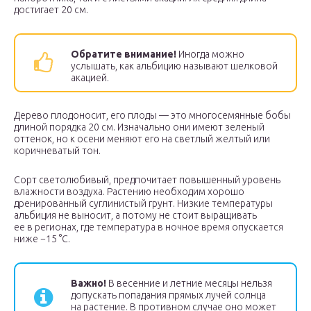
достигает 20 см.
Обратите внимание!
Иногда можно
услышать, как альбицию называют шелковой
акацией.
Дерево плодоносит, его плоды — это многосемянные бобы
длиной порядка 20 см. Изначально они имеют зеленый
оттенок, но к осени меняют его на светлый желтый или
коричневатый тон.
Сорт светолюбивый, предпочитает повышенный уровень
влажности воздуха. Растению необходим хорошо
дренированный суглинистый грунт. Низкие температуры
альбиция не выносит, а потому не стоит выращивать
ее в регионах, где температура в ночное время опускается
ниже −15 °С.
Важно!
В весенние и летние месяцы нельзя
допускать попадания прямых лучей солнца
на растение. В противном случае оно может