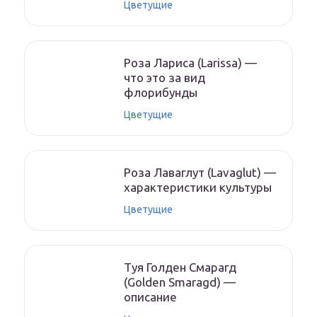
Цветущие
Роза Лариса (Larissa) —
что это за вид
флорибунды
Цветущие
Роза Лаваглут (Lavaglut) —
характеристики культуры
Цветущие
Туя Голден Смарагд
(Golden Smaragd) —
описание