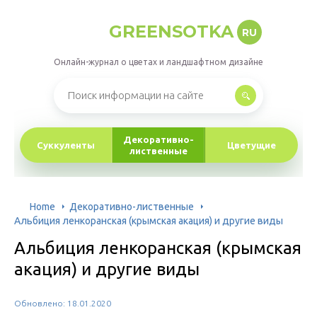
GREENSOTKA
RU
Онлайн-журнал о цветах и ландшафтном дизайне
Декоративно-
Суккуленты
Цветущие
лиственные
Home
Декоративно-лиственные
Альбиция ленкоранская (крымская акация) и другие виды
Альбиция ленкоранская (крымская
акация) и другие виды
Обновлено: 18.01.2020