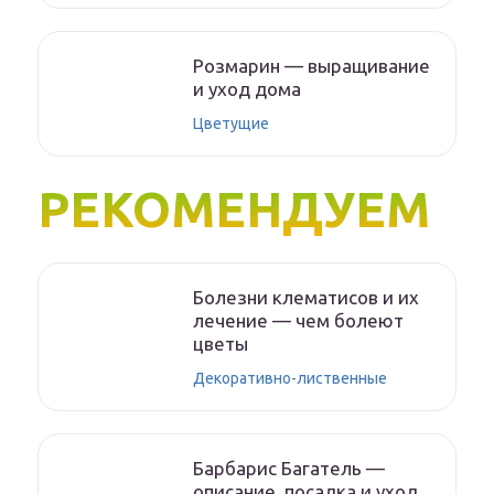
Розмарин — выращивание
и уход дома
Цветущие
РЕКОМЕНДУЕМ
Болезни клематисов и их
лечение — чем болеют
цветы
Декоративно-лиственные
Барбарис Багатель —
описание, посадка и уход