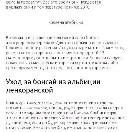
семена прорастут. Все это время они нуждаются
в увлажнении и температуре не ниже 20 °С.
Семена альбиции
Возможно выращивание альбиций не из бобов,
а посредством черенков. Для этого обычно используются
боковые побеги растения. Их нужно нарезать на фрагменты,
размер которых должен составлять порядка 10-15
см. На каждом должно быть две-три почки. Черенки следует
поместить в смесь песка и торфа и держать в каком-либо
прохладном месте до тех пор, пока они не укоренятся.
Уход за бонсай из альбиции
ленкоранской
Благодаря тому, что это декоративное дерево отлично
поддается формовке, оно подходит для того, чтобы создать
на участке карликовое дерево или бонсай. Альбиции для
этого потребуется не очень большой контейнер или горшок.
Лучше всего, если он будет керамическим с дренажными
отверстиями. Емкость необходимо заполнить смесью из: