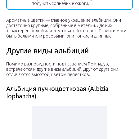
получить солнечные ожоги.
Ароматные цветки — главное украшение альбиции. Они
достаточно крупные, собранные в метелки. Для них
характерен белый или желтоватый оттенок. Тычинки могут
быть белыми или розовыми, они тонкие и длинные.
Другие виды альбиций
Помимо разновидности под названием Помпадур,
встречаются и другие виды альбиций. Друг от друга они
отличаются высотой, цветом лепестков.
Альбиция пучкоцветковая (Albizia
lophantha)