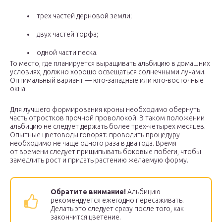
трех частей дерновой земли;
двух частей торфа;
одной части песка.
То место, где планируется выращивать альбицию в домашних
условиях, должно хорошо освещаться солнечными лучами.
Оптимальный вариант — юго-западные или юго-восточные
окна.
Для лучшего формирования кроны необходимо обернуть
часть отростков прочной проволокой. В таком положении
альбицию не следует держать более трех-четырех месяцев.
Опытные цветоводы говорят: проводить процедуру
необходимо не чаще одного раза в два года. Время
от времени следует прищипывать боковые побеги, чтобы
замедлить рост и придать растению желаемую форму.
Обратите внимание!
Альбицию
рекомендуется ежегодно пересаживать.
Делать это следует сразу после того, как
закончится цветение.