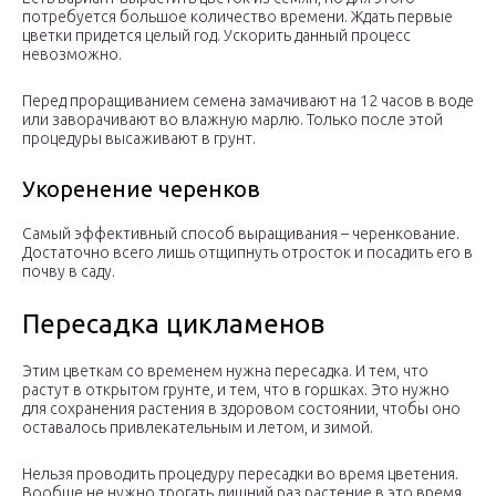
потребуется большое количество времени. Ждать первые
цветки придется целый год. Ускорить данный процесс
невозможно.
Перед проращиванием семена замачивают на 12 часов в воде
или заворачивают во влажную марлю. Только после этой
процедуры высаживают в грунт.
Укоренение черенков
Самый эффективный способ выращивания – черенкование.
Достаточно всего лишь отщипнуть отросток и посадить его в
почву в саду.
Пересадка цикламенов
Этим цветкам со временем нужна пересадка. И тем, что
растут в открытом грунте, и тем, что в горшках. Это нужно
для сохранения растения в здоровом состоянии, чтобы оно
оставалось привлекательным и летом, и зимой.
Нельзя проводить процедуру пересадки во время цветения.
Вообще не нужно трогать лишний раз растение в это время.