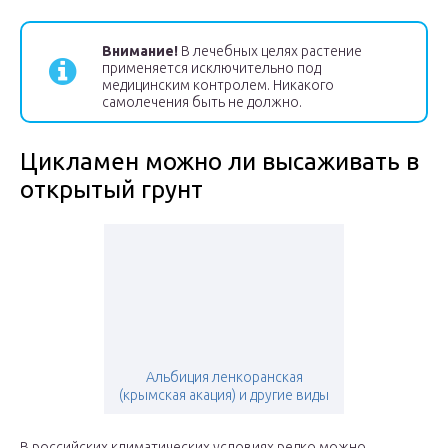
Внимание!
В лечебных целях растение
применяется исключительно под
медицинским контролем. Никакого
самолечения быть не должно.
Цикламен можно ли высаживать в
открытый грунт
Альбиция ленкоранская
(крымская акация) и другие виды
В российских климатических условиях редко можно