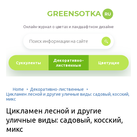
GREENSOTKA
RU
Онлайн-журнал о цветах и ландшафтном дизайне
Декоративно-
Суккуленты
Цветущие
лиственные
Home
Декоративно-лиственные
Цикламен лесной и другие уличные виды: садовый, косский,
микс
Цикламен лесной и другие
уличные виды: садовый, косский,
микс