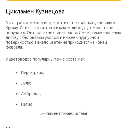
Цикламен Кузнецова
Этот цветок можно встретить в естественных условиях в
Крыму. Да и вырастить его в каком-либо другом месте не
получится. Он просто не станет расти. Имеет темно-зеленую
листву с беловатым узором и нижней пурпурной
поверхностью. Начало цветения приходится на конец
февраля.
У цветоводов популярны такие сорта, как:
Персидский;
Лулу;
Амбрелла;
Патио.
Цикламен плющелистный