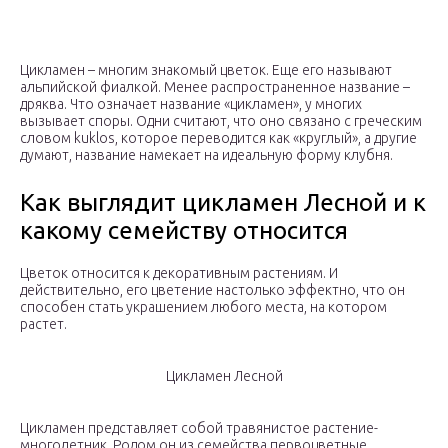
Цикламен – многим знакомый цветок. Еще его называют
альпийской фиалкой. Менее распространенное название –
дряква. Что означает название «цикламен», у многих
вызывает споры. Одни считают, что оно связано с греческим
словом kuklos, которое переводится как «круглый», а другие
думают, название намекает на идеальную форму клубня.
Как выглядит цикламен Лесной и к
какому семейству относится
Цветок относится к декоративным растениям. И
действительно, его цветение настолько эффектно, что он
способен стать украшением любого места, на котором
растет.
Цикламен Лесной
Цикламен представляет собой травянистое растение-
многолетник. Родом он из семейства первоцветные