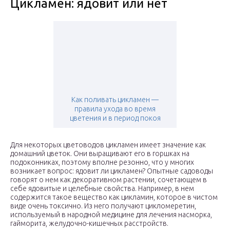
Цикламен: ядовит или нет
Как поливать цикламен —
правила ухода во время
цветения и в период покоя
Для некоторых цветоводов цикламен имеет значение как
домашний цветок. Они выращивают его в горшках на
подоконниках, поэтому вполне резонно, что у многих
возникает вопрос: ядовит ли цикламен? Опытные садоводы
говорят о нем как декоративном растении, сочетающем в
себе ядовитые и целебные свойства. Например, в нем
содержится такое вещество как цикламин, которое в чистом
виде очень токсично. Из него получают цикломеретин,
используемый в народной медицине для лечения насморка,
гайморита, желудочно-кишечных расстройств.