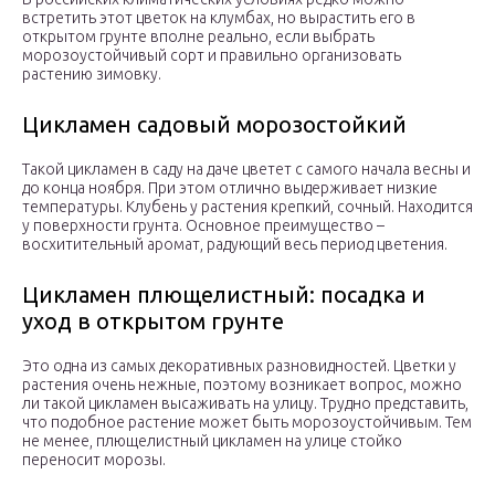
встретить этот цветок на клумбах, но вырастить его в
открытом грунте вполне реально, если выбрать
морозоустойчивый сорт и правильно организовать
растению зимовку.
Цикламен садовый морозостойкий
Такой цикламен в саду на даче цветет с самого начала весны и
до конца ноября. При этом отлично выдерживает низкие
температуры. Клубень у растения крепкий, сочный. Находится
у поверхности грунта. Основное преимущество –
восхитительный аромат, радующий весь период цветения.
Цикламен плющелистный: посадка и
уход в открытом грунте
Это одна из самых декоративных разновидностей. Цветки у
растения очень нежные, поэтому возникает вопрос, можно
ли такой цикламен высаживать на улицу. Трудно представить,
что подобное растение может быть морозоустойчивым. Тем
не менее, плющелистный цикламен на улице стойко
переносит морозы.