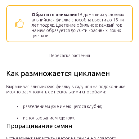
Обратите внимание!
В домашних условиях
альпийская фиалка способна цвести до 15-ти
лет подряд. Цветение обильное: каждый год
на нем образуется до 70-ти красивых, ярких
цветков.
Пересадка растения
Как размножается цикламен
Выращивая альпийскую фиалку в саду или на подоконнике,
можно размножить ее несколькими способами:
разделением уже имеющегося клубня;
использованием «деток».
Проращивание семян
Есть вариант вырастить цветок из семян, но для этого