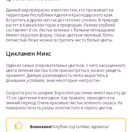
Данный вид прекрасно известен тем, кто проживает на
территории Республики Адыгея и Краснодарского края.
Встретить в других местах достаточно сложно. В природе
растет в Кавказских горах и предгорьях. Размер клубней
составляет 8 см. Листья зеленые с белыми пятнышками.
Имеют округлую форму. Окрас цветков лиловый, бело-
пятнистый. Реже можно встретить чисто белые цветы.
Цикламен Микс
Один из самых очаровательных цветков. У него насыщенного
цвета зеленая листва. Если присмотреться, можно увидеть
орнамент. Данную разновидность легко вырастить в
домашних условиях, зная некоторые «хитрости».
Скорость роста средняя. Взрослое растение имеет высоту до
15 см. Цветение ежегодное. Как правило, приходится на
зимний период. Очень красивые листья зеленого окраса. На
поверхности есть узоры золотистого и серого цветов.
Внимание!
Клубни сорта Микс ядовиты!