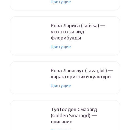
Цветущие
Роза Лариса (Larissa) —
что это за вид
флорибунды
Цветущие
Роза Лаваглут (Lavaglut) —
характеристики культуры
Цветущие
Туя Голден Смарагд
(Golden Smaragd) —
описание