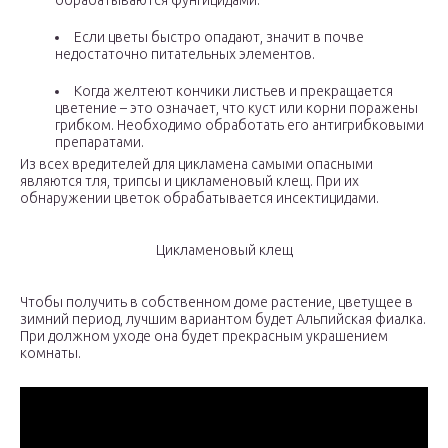
обрабатываются фунгицидами.
Если цветы быстро опадают, значит в почве
недостаточно питательных элементов.
Когда желтеют кончики листьев и прекращается
цветение – это означает, что куст или корни поражены
грибком. Необходимо обработать его антигрибковыми
препаратами.
Из всех вредителей для цикламена самыми опасными
являются тля, трипсы и цикламеновый клещ. При их
обнаружении цветок обрабатывается инсектицидами.
Цикламеновый клещ
Чтобы получить в собственном доме растение, цветущее в
зимний период, лучшим вариантом будет Альпийская фиалка.
При должном уходе она будет прекрасным украшением
комнаты.