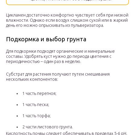
Цикламен достаточно комфортно чувствует себя при низкой
влажности. Однако если воздух слишком сухой или в жаркий
день его можно опрыскивать из пульверизатора.
Подкормка и выбор грунта
Для подкормки подходят органические и минеральные
составы. Удобрять куст нужно до периода цветения с
периодичностью – один раз в неделю.
Субстрат для растения получают путем смешивания
нескольких компонентов:
1 часть перегноя;
1 часть песка;
1 часть торфа;
2 части листового грунта.
Кислотность почвы следует обеспечивать в пределах 5-6 рН.