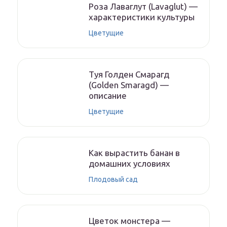
Роза Лаваглут (Lavaglut) —
характеристики культуры
Цветущие
Туя Голден Смарагд
(Golden Smaragd) —
описание
Цветущие
Как вырастить банан в
домашних условиях
Плодовый сад
Цветок монстера —