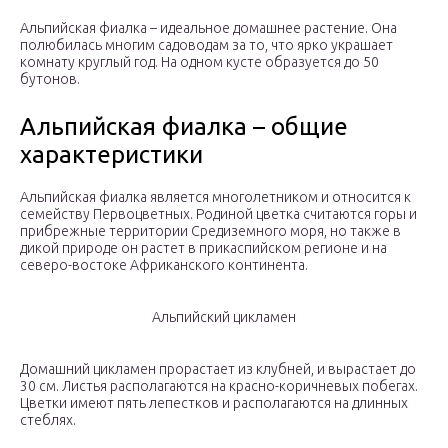
Альпийская фиалка – идеальное домашнее растение. Она
полюбилась многим садоводам за то, что ярко украшает
комнату круглый год. На одном кусте образуется до 50
бутонов.
Альпийская фиалка – общие
характеристики
Альпийская фиалка является многолетником и относится к
семейству Первоцветных. Родиной цветка считаются горы и
прибрежные территории Средиземного моря, но также в
дикой природе он растет в прикаспийском регионе и на
северо-востоке Африканского континента.
Альпийский цикламен
Домашний цикламен прорастает из клубней, и вырастает до
30 см. Листья располагаются на красно-коричневых побегах.
Цветки имеют пять лепестков и располагаются на длинных
стеблях.