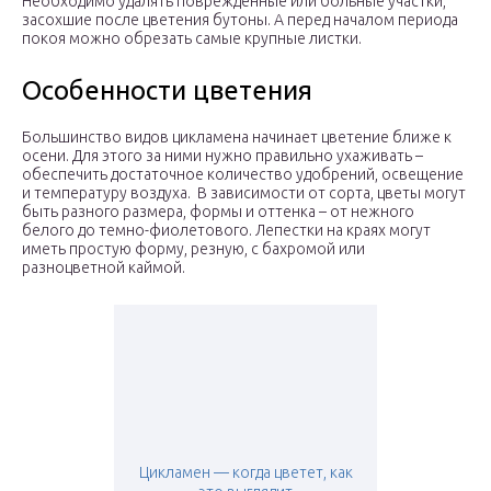
Необходимо удалять поврежденные или больные участки,
засохшие после цветения бутоны. А перед началом периода
покоя можно обрезать самые крупные листки.
Особенности цветения
Большинство видов цикламена начинает цветение ближе к
осени. Для этого за ними нужно правильно ухаживать –
обеспечить достаточное количество удобрений, освещение
и температуру воздуха. В зависимости от сорта, цветы могут
быть разного размера, формы и оттенка – от нежного
белого до темно-фиолетового. Лепестки на краях могут
иметь простую форму, резную, с бахромой или
разноцветной каймой.
Цикламен — когда цветет, как