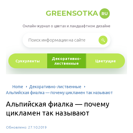
GREENSOTKA
RU
Онлайн-журнал о цветах и ландшафтном дизайне
Декоративно-
Суккуленты
Цветущие
лиственные
Home
Декоративно-лиственные
Альпийская фиалка — почему цикламен так называют
Альпийская фиалка — почему
цикламен так называют
Обновлено: 27.10.2019