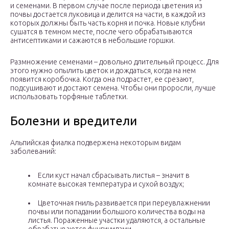
и семенами. В первом случае после периода цветения из
почвы достается луковица и делится на части, в каждой из
которых должны быть часть корня и почка. Новые клубни
сушатся в темном месте, после чего обрабатываются
антисептиками и сажаются в небольшие горшки.
Размножение семенами – довольно длительный процесс. Для
этого нужно опылить цветок и дождаться, когда на нем
появится коробочка. Когда она подрастет, ее срезают,
подсушивают и достают семена. Чтобы они проросли, лучше
использовать торфяные таблетки.
Болезни и вредители
Альпийская фиалка подвержена некоторым видам
заболеваний:
Если куст начал сбрасывать листья – значит в
комнате высокая температура и сухой воздух;
Цветочная гниль развивается при переувлажнении
почвы или попадании большого количества воды на
листья. Пораженные участки удаляются, а остальные