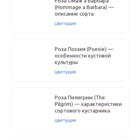
Роза Омаж а Барбара
(Hommage a Barbara) —
описание сорта
Цветущие
Роза Поэзия (Poesie) —
особенности кустовой
культуры
Цветущие
Роза Пилигрим (The
Pilgrim) — характеристики
сортового кустарника
Цветущие