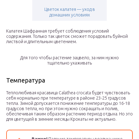
Цветок калатея — уход в
домашних условиях
Калатея Шафранная требует соблюдения условий
содержания. Только так цветок сможет порадовать буйной
листвой и длительным цветением.
Для того чтобы растение зацвело, за ним нужно
тщательно ухаживать
Температура
Теплолюбивая красавица Calathea crocata будет чувствовать
себя нормально при температуре в районе 23-25 градусов
тепла. Зимой допускается понижение температуры до 16-18
градусов тепла, но при этом нужно сокращать и полив,
обеспечивая таким образом растению период отдыха. Но это
для цветущей в зимние месяцы Крокаты не актуально.