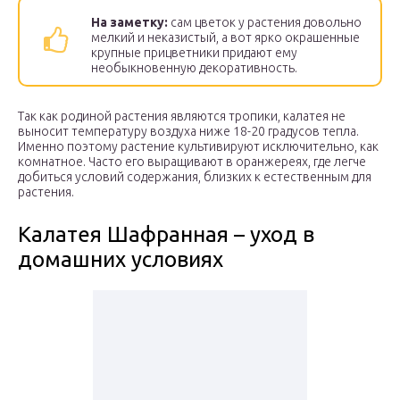
На заметку:
сам цветок у растения довольно
мелкий и неказистый, а вот ярко окрашенные
крупные прицветники придают ему
необыкновенную декоративность.
Так как родиной растения являются тропики, калатея не
выносит температуру воздуха ниже 18-20 градусов тепла.
Именно поэтому растение культивируют исключительно, как
комнатное. Часто его выращивают в оранжереях, где легче
добиться условий содержания, близких к естественным для
растения.
Калатея Шафранная – уход в
домашних условиях