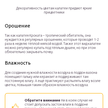
Декоративность цветам калатеи придают яркие
прицветники
Орошение
Так как калатея Кроката – тропический обитатель, она
нуждается в регулярных орошениях, которые проводят 1-2
раза в неделю тёплой мягкой водой. Также этот вид калатеи
можно регулярно купать под тёплым душем, но при этом
обязательно закрывать почву.
Влажность
Для создания нужной влажности воздуха в поддон вазона
помещают гальку или керамзит и поддерживают там
постоянную влагу. А ещё практикуют распылять влагу возле
цветка, повышая таким образом влажность воздуха.
Обратите внимание
Ни в коем случае не
стоит допускать застоя влаги в поддоне