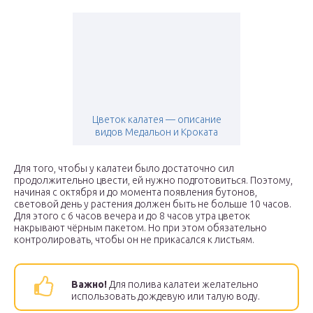
Цветок калатея — описание
видов Медальон и Кроката
Для того, чтобы у калатеи было достаточно сил
продолжительно цвести, ей нужно подготовиться. Поэтому,
начиная с октября и до момента появления бутонов,
световой день у растения должен быть не больше 10 часов.
Для этого с 6 часов вечера и до 8 часов утра цветок
накрывают чёрным пакетом. Но при этом обязательно
контролировать, чтобы он не прикасался к листьям.
Важно!
Для полива калатеи желательно
использовать дождевую или талую воду.