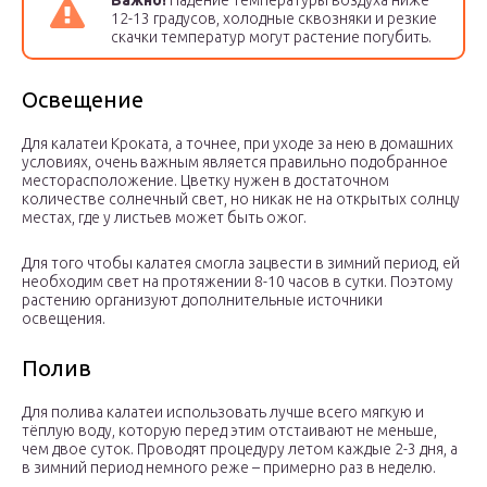
Важно!
Падение температуры воздуха ниже
12-13 градусов, холодные сквозняки и резкие
скачки температур могут растение погубить.
Освещение
Для калатеи Кроката, а точнее, при уходе за нею в домашних
условиях, очень важным является правильно подобранное
месторасположение. Цветку нужен в достаточном
количестве солнечный свет, но никак не на открытых солнцу
местах, где у листьев может быть ожог.
Для того чтобы калатея смогла зацвести в зимний период, ей
необходим свет на протяжении 8-10 часов в сутки. Поэтому
растению организуют дополнительные источники
освещения.
Полив
Для полива калатеи использовать лучше всего мягкую и
тёплую воду, которую перед этим отстаивают не меньше,
чем двое суток. Проводят процедуру летом каждые 2-3 дня, а
в зимний период немного реже – примерно раз в неделю.