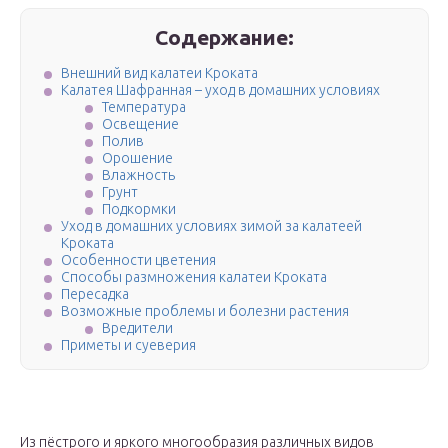
Содержание:
Внешний вид калатеи Кроката
Калатея Шафранная – уход в домашних условиях
Температура
Освещение
Полив
Орошение
Влажность
Грунт
Подкормки
Уход в домашних условиях зимой за калатеей
Кроката
Особенности цветения
Способы размножения калатеи Кроката
Пересадка
Возможные проблемы и болезни растения
Вредители
Приметы и суеверия
Из пёстрого и яркого многообразия различных видов