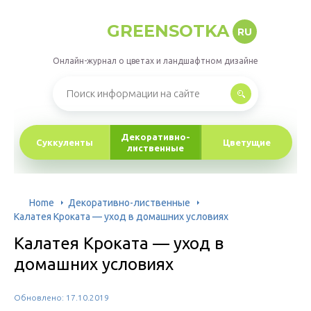
GREENSOTKA
RU
Онлайн-журнал о цветах и ландшафтном дизайне
Декоративно-
Суккуленты
Цветущие
лиственные
Home
Декоративно-лиственные
Калатея Кроката — уход в домашних условиях
Калатея Кроката — уход в
домашних условиях
Обновлено: 17.10.2019