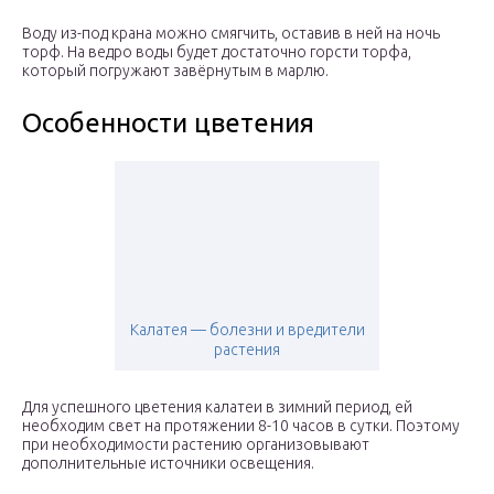
Воду из-под крана можно смягчить, оставив в ней на ночь
торф. На ведро воды будет достаточно горсти торфа,
который погружают завёрнутым в марлю.
Особенности цветения
Калатея — болезни и вредители
растения
Для успешного цветения калатеи в зимний период, ей
необходим свет на протяжении 8-10 часов в сутки. Поэтому
при необходимости растению организовывают
дополнительные источники освещения.