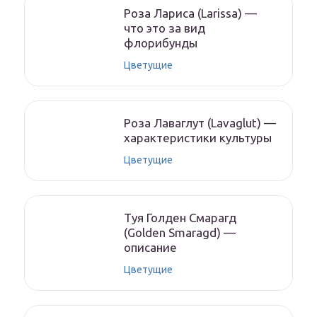
Роза Лариса (Larissa) —
что это за вид
флорибунды
Цветущие
Роза Лаваглут (Lavaglut) —
характеристики культуры
Цветущие
Туя Голден Смарагд
(Golden Smaragd) —
описание
Цветущие