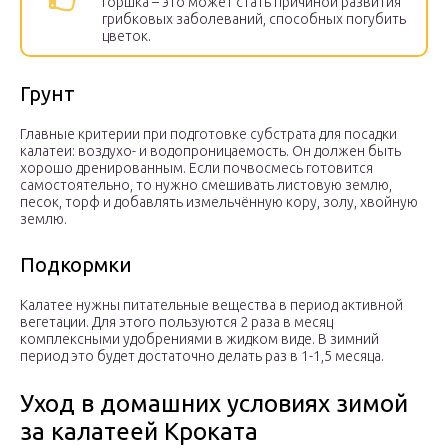
горшка – это может стать причиной развития
грибковых заболеваний, способных погубить
цветок.
Грунт
Главные критерии при подготовке субстрата для посадки
калатеи: воздухо- и водопроницаемость. Он должен быть
хорошо дренированным. Если почвосмесь готовится
самостоятельно, то нужно смешивать листовую землю,
песок, торф и добавлять измельчённую кору, золу, хвойную
землю.
Подкормки
Калатее нужны питательные вещества в период активной
вегетации. Для этого пользуются 2 раза в месяц
комплексными удобрениями в жидком виде. В зимний
период это будет достаточно делать раз в 1-1,5 месяца.
Уход в домашних условиях зимой
за калатеей Кроката